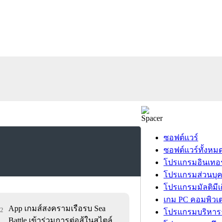
ซอฟต์แวร์
ซอฟต์แวร์ทั้งหม
โปรแกรมอินเทอร
โปรแกรมส่วนบุ
โปรแกรมมัลติมีเ
เกม PC คอมพิวเต
App เกมส์สงครามเรือรบ Sea
62
โปรแกรมบริหารธ
Battle เข้าร่วมการต่อสู้ในสไตล์