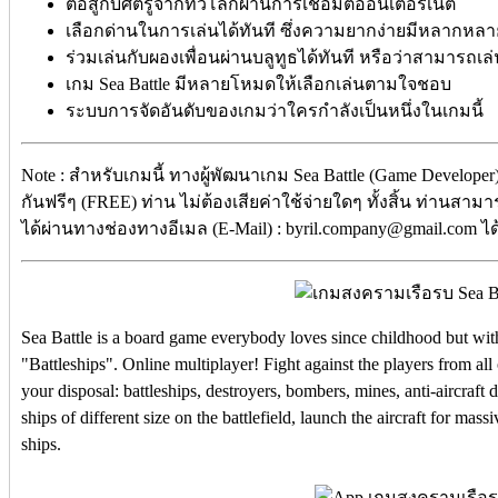
ต่อสู้กับศัตรูจากทั่วโลกผ่านการเชื่อมต่ออินเตอร์เน็ต
เลือกด่านในการเล่นได้ทันที ซึ่งความยากง่ายมีหลากหลา
ร่วมเล่นกับผองเพื่อนผ่านบลูทูธได้ทันที หรือว่าสามารถเล่
เกม Sea Battle มีหลายโหมดให้เลือกเล่นตามใจชอบ
ระบบการจัดอันดับของเกมว่าใครกำลังเป็นหนึ่งในเกมนี้
Note : สำหรับเกมนี้ ทางผู้พัฒนาเกม Sea Battle (Game Develope
กันฟรีๆ (FREE) ท่าน ไม่ต้องเสียค่าใช้จ่ายใดๆ ทั้งสิ้น ท่านสาม
ได้ผ่านทางช่องทางอีเมล (E-Mail) : byril.company@gmail.com ได
Sea Battle is a board game everybody loves since childhood but wit
"Battleships". Online multiplayer! Fight against the players from al
your disposal: battleships, destroyers, bombers, mines, anti-aircraft 
ships of different size on the battlefield, launch the aircraft for mass
ships.