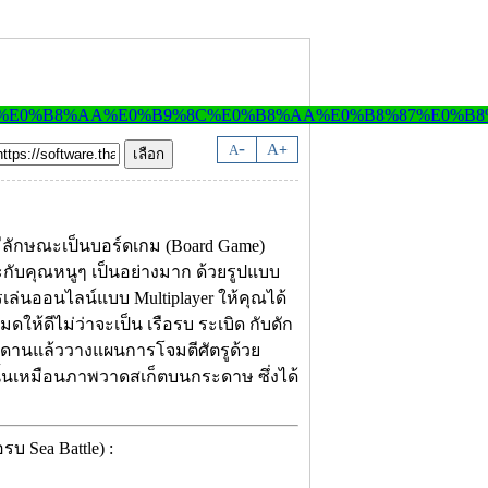
-
A
A
+
มีลักษณะเป็นบอร์ดเกม (Board Game)
ะกับคุณหนูๆ เป็นอย่างมาก ด้วยรูปแบบ
รเล่นออนไลน์แบบ Multiplayer ให้คุณได้
ให้ดีไม่ว่าจะเป็น เรือรบ ระเบิด กับดัก
ดานแล้ววางแผนการโจมตีศัตรูด้วย
นั้นเหมือนภาพวาดสเก็ตบนกระดาษ ซึ่งได้
 Sea Battle) :