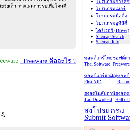
โปรแกรมการศึก
ัยวัยเด็ก วางแผนการรบเพื่อโจมตี
โปรแกรมเมอร์
โปรแกรมมือถือ
โปรแกรมยูทิลิตี้
ไดร์เวอร์ (Driver)
Sitemap Search
Sitemap Info
ซอฟต์แวร์ไทย
ซอฟต์แวร
reeware
Freeware คืออะไร ?
Thai Software
Freeware
ซอฟต์แวร์สามัญ
ซอฟต์
First AID
Recom
สูงสุดในสัปดาห์
สูงสุด
Top Download
Hall of
ส่งโปรแกรม
Submit Softwa
งซื้อ