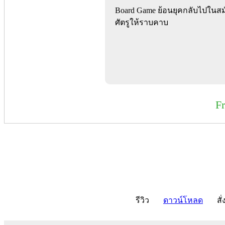
Board Game ย้อนยุคกลับไปในสม
ศัตรูให้ราบคาบ
F
รีวิว
ดาวน์โหลด
สั่