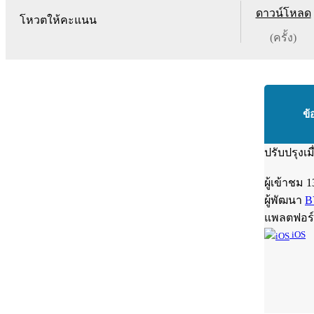
ดาวน์โหลด
โหวตให้คะแนน
(ครั้ง)
ข้
ปรับปรุงเม
ผู้เข้าชม
1
ผู้พัฒนา
B
แพลตฟอร
iOS