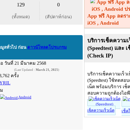
129
0
App ฟรี App ลดรา
(ทั้งหมด)
(สัปดาห์ก่อน)
iOS , Android
บริการเช็คความเร
(Speedtest) และ เ
อมูลทั่วไป ก่อน
ดาวน์โหลดโปรแกรม
(Check IP)
ื่อ
วันที่ 21 มีนาคม 2568
(Last Updated :
March 21, 2025
)
บริการเช็คความเร็วเ
3,762 ครั้ง
(Speedtest) ใช้ทดสอ
YRIL
เน็ต พร้อมบริการ เช็
์ม
สอบความถูกต้องไอพ
Android
เช็คความเร็วเน็ต
เช็ค