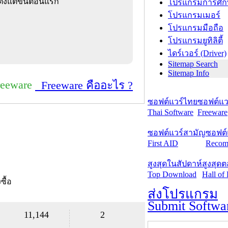
ตั้งแต่ขั้นตอนแรก
โปรแกรมการศึก
โปรแกรมเมอร์
โปรแกรมมือถือ
โปรแกรมยูทิลิตี้
ไดร์เวอร์ (Driver)
Sitemap Search
Sitemap Info
reeware
Freeware คืออะไร ?
ซอฟต์แวร์ไทย
ซอฟต์แวร
Thai Software
Freeware
ซอฟต์แวร์สามัญ
ซอฟต์
First AID
Recom
สูงสุดในสัปดาห์
สูงสุด
Top Download
Hall of
งซื้อ
ส่งโปรแกรม
Submit Softwa
11,144
2