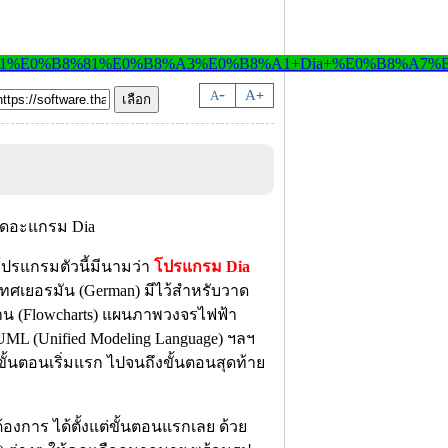
-
A
A
+
โปรแกรมตัวนี้มีนามว่า
โปรแกรม Dia
เทศเยอรมัน (German) มีไว้สำหรับวาด
งาน (Flowcharts) แผนภาพวงจรไฟฟ้า
ิ UML (Unified Modeling Language) ฯลฯ
ั้นตอนเริ่มแรก ไปจนถึงขั้นตอนสุดท้าย
องการ ได้ตั้งแต่ขั้นตอนแรกเลย ด้วย