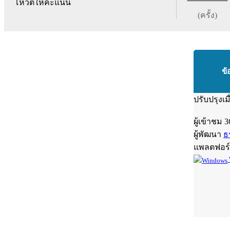
โหวตให้คะแนน
(ครั้ง)
ข้
ปรับปรุงเม
ผู้เข้าชม
3
ผู้พัฒนา
ธ
แพลตฟอร