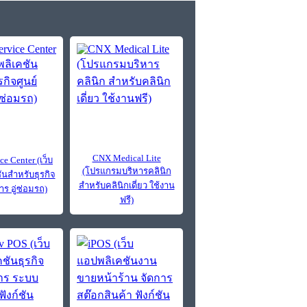
CNX Medical Lite
ce Center (เว็บ
(โปรแกรมบริหารคลินิก
ันสำหรับธุรกิจ
สำหรับคลินิกเดี่ยว ใช้งาน
าร อู่ซ่อมรถ)
ฟรี)