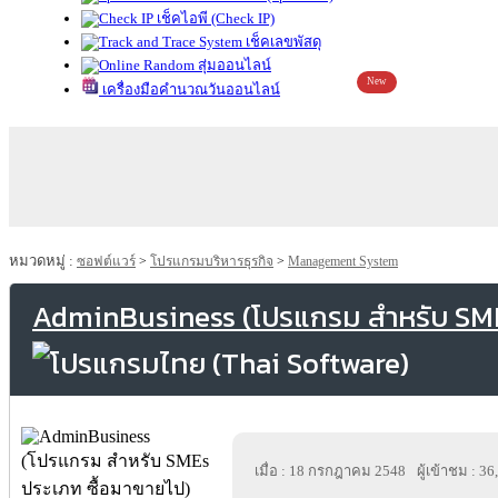
เช็คไอพี (Check IP)
เช็คเลขพัสดุ
สุ่มออนไลน์
New
เครื่องมือคำนวณวันออนไลน์
หมวดหมู่ :
ซอฟต์แวร์
>
โปรแกรมบริหารธุรกิจ
>
Management System
AdminBusiness (โปรแกรม สำหรับ SMEs
เมื่อ : 18 กรกฎาคม 2548
ผู้เข้าชม : 3