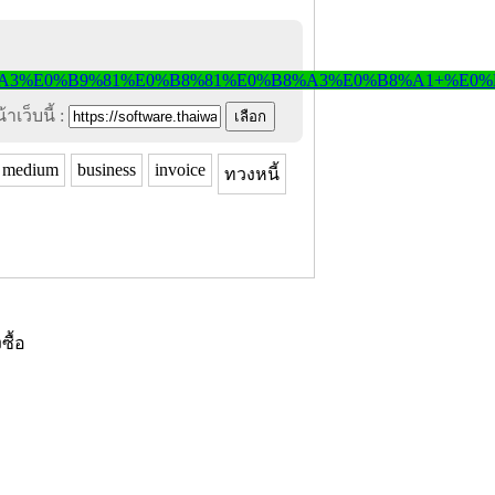
าเว็บนี้ :
medium
business
invoice
ทวงหนี้
งซื้อ