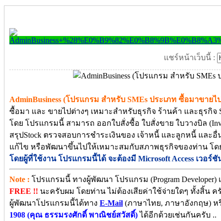
แชร์หน้าเว็บนี้ :
AdminBusiness (โปรแกรม สำหรับ SMEs ประเภท ซื้อมาขายไป
ซื้อมา และ ขายไปต่างๆ เหมาะสำหรับธุรกิจ ร้านค้า และธุรกิจ S
โดย โปรแกรมนี้ สามารถ ออกใบสั่งซื้อ ใบสั่งขาย ใบวางบิล (In
สรุปStock ตรวจสอบการชำระเงินของ เจ้าหนี้ และลูกหนี้ และอื่
แก้ไข หรือพัฒนาขึ้นไปให้เหมาะสมกับสภาพธุรกิจของท่าน โดยที่
โดยผู้ที่ใช้งาน โปรแกรมนี้ได้ จะต้องมี Microsoft Access เวอร
Note :
โปรแกรมนี้ ทางผู้พัฒนา โปรแกรม (Program Developer) เ
FREE !!
นะครับผม โดยท่าน ไม่ต้องเสียค่าใช้จ่ายใดๆ ทั้งสิ้น
ผู้พัฒนาโปรแกรมนี้ได้ทาง
E-Mail
(ภาษาไทย, ภาษาอังกฤษ) หร
1908 (คุณ ธรรมรงศักดิ์ พาณิชย์สวัสดิ์)
ได้อีกด้วยเช่นกันครับ ..