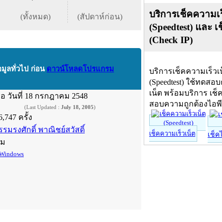
บริการเช็คความเร
(ทั้งหมด)
(สัปดาห์ก่อน)
(Speedtest) และ เ
(Check IP)
อมูลทั่วไป ก่อน
ดาวน์โหลดโปรแกรม
บริการเช็คความเร็วเ
(Speedtest) ใช้ทดสอ
เน็ต พร้อมบริการ เช็
ื่อ
วันที่ 18 กรกฎาคม 2548
สอบความถูกต้องไอพ
(Last Updated :
July 18, 2005
)
6,747 ครั้ง
รรมรงศักดิ์ พาณิชย์สวัสดิ์
เช็คความเร็วเน็ต
เช็ค
์ม
Windows