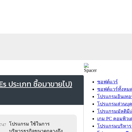
 ประเภท ซื้อมาขายไป)
ซอฟต์แวร์
ซอฟต์แวร์ทั้งหม
โปรแกรมอินเทอร
โปรแกรมส่วนบุ
โปรแกรมมัลติมีเ
เกม PC คอมพิวเต
โปรแกรม ใช้ในการ
6,747
โปรแกรมบริหารธ
บริหารธุรกิจขนาดกลางถึง