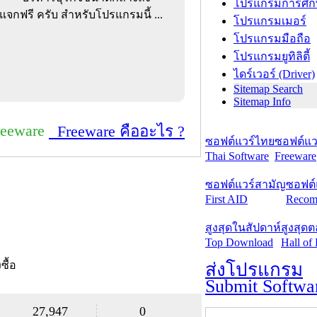
โปรแกรมการศึก
กฟรี ครับ สำหรับโปรแกรมนี้ ...
โปรแกรมเมอร์
โปรแกรมมือถือ
โปรแกรมยูทิลิตี้
ไดร์เวอร์ (Driver)
Sitemap Search
Sitemap Info
reeware
Freeware คืออะไร ?
ซอฟต์แวร์ไทย
ซอฟต์แวร
Thai Software
Freeware
ซอฟต์แวร์สามัญ
ซอฟต์
First AID
Recom
สูงสุดในสัปดาห์
สูงสุด
Top Download
Hall of
งซื้อ
ส่งโปรแกรม
Submit Softwa
27,947
0