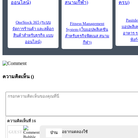
Pasitde
OneStock 365 (ระบบ
Fitness Management
แอปพลิเค
จัดการร้านค้า และสต็อก
System (เว็บแอปพลิเคชัน
อาหาร 
สินค้าสำหรับธุรกิจ แบบ
สำหรับธุรกิจฟิตเนส สนาม
ฟังก
ออนไลน์)
กีฬา)
ความคิดเห็น (
)
ความคิดเห็นที่ 16
อยากมดลองใช้
GUEST
ป่าน