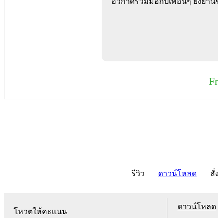
อวกาศร่วมมือกับเพื่อนๆ ยิงยานข
F
รีวิว
ดาวน์โหลด
สั่
ดาวน์โหลด
โหวตให้คะแนน