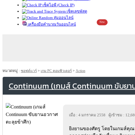
เช็คไอพี (Check IP)
เช็คเลขพัสดุ
สุ่มออนไลน์
New
เครื่องมือคำนวณวันออนไลน์
หมวดหมู่ :
ซอฟต์แวร์
>
เกม PC คอมพิวเตอร์
>
Action
Continuum (เกมส์ Continuum ขับยานอ
เมื่อ : 4 มกราคม 2558
ผู้เข้าชม : 12,6
ยิงยานของศัตรู โดยในเกมส์ค