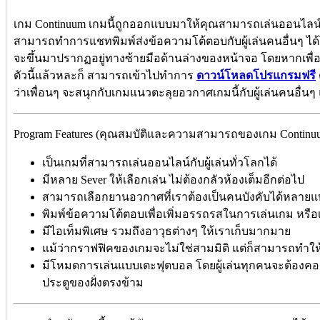
เกม Continuum เกมนี้ถูกออกแบบมาให้คุณสามารถเล่นออนไลน์ได
สามารถทำการแชทพิมพ์ส่งข้อความโต้ตอบกับผู้เล่นคนอื่นๆ ได้โ
จะขึ้นมาปรากฏอยู่ทางซ้ายมือด้านล่างของหน้าจอ โดยหากเ
ตัวนี้แล้วหละก็ สามารถเข้าไปทำการ
ดาวน์โหลดโปรแกรมฟรี
ว่าเพื่อนๆ จะสนุกกับเกมแนวตะลุยอวกาศเกมนี้กับผู้เล่นคนอื่น
Program Features (คุณสมบัติและความสามารถของเกม Continu
เป็นเกมที่สามารถเล่นออนไลน์กับผู้เล่นทั่วโลกได้
มีหลาย Sever ให้เลือกเล่น ไม่ต้องกลัวห้องเต็มอีกต่อไป
สามารถเลือกยานอวกาศที่เราต้องเป็นคนบังคับได้หลาย
พิมพ์ข้อความโต้ตอบเพื่อเพิ่มอรรถรสในการเล่นเกม หรือเพื่
มีไอเท็มพิเศษ รวมถึงอาวุธต่างๆ ให้เราเก็บมากมาย
แม้ว่ากราฟฟิคของเกมจะไม่ใช่สามมิติ แต่ก็สามารถทำให้
มีโหมดการเล่นแบบเตะฟุตบอล โดยผู้เล่นทุกคนจะต้องคอยแ
ประตูของฝั่งตรงข้าม