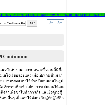
-
A
A
+
แนวบังคับยานอวกาศขนาดจิ๋วเกมนี้มีชื่อ
ร็จเรียบร้อยแล้ว เมื่อเปิดเกมขึ้นมาก็
และ Password เอาไว้สำหรับเล่นเกมในรูป
ือ Server เพื่อเข้าไปทำการเล่นเกมได้เลย
ึ่งลำเพื่อข้าไปทำภารกิจ และยิงคู่ต่อสู้
ื่นๆ เพื่อเอาไว้ต่อกรกับคู่ต่อสู้ได้อีก