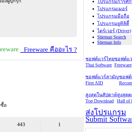
องผู้บุกรุก
โปรแกรมการศึก
โปรแกรมเมอร์
โปรแกรมมือถือ
โปรแกรมยูทิลิตี้
ไดร์เวอร์ (Driver)
Sitemap Search
Sitemap Info
reeware
Freeware คืออะไร ?
ซอฟต์แวร์ไทย
ซอฟต์แวร
Thai Software
Freeware
ซอฟต์แวร์สามัญ
ซอฟต์
First AID
Recom
สูงสุดในสัปดาห์
สูงสุด
Top Download
Hall of
งซื้อ
ส่งโปรแกรม
Submit Softwa
443
1