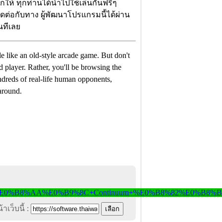
จกให้ ทุกท่านได้นำไปใช้เล่นกันฟรีๆ
ติดต่อกับทาง ผู้พัฒนาโปรแกรมนี้ได้ผ่าน
นทีเลย
le like an old-style arcade game. But don't
 player. Rather, you'll be browsing the
ndreds of real-life human opponents,
around.
าเว็บนี้ :