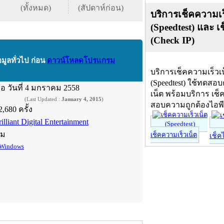
(ทั้งหมด)
(สัปดาห์ก่อน)
บริการเช็คความเร
(Speedtest) และ เ
(Check IP)
อมูลทั่วไป ก่อน
ดาวน์โหลดโปรแกรม
บริการเช็คความเร็วเ
(Speedtest) ใช้ทดสอ
ื่อ
วันที่ 4 มกราคม 2558
เน็ต พร้อมบริการ เช็
(Last Updated :
January 4, 2015
)
สอบความถูกต้องไอพ
2,680 ครั้ง
illiant Digital Entertainment
์ม
เช็คความเร็วเน็ต
เช็ค
Windows