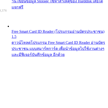
าน เขียนข้อมูล Storage ใช้หาสาเหตุของ Harddisk เสียได้
แจกฟรี
8,376
Free Smart Card ID Reader (โปรแกรมอ่านบัตรประชาชน)
1.5
ดาวน์โหลดโปรแกรม Free Smart Card ID Reader อ่านบัตร
ประชาชน แบบสมาร์ทการ์ด เพื่อนำข้อมูลไปใช้งานต่างๆ
และมีฟีเจอร์บันทึกข้อมูล อีกด้วย