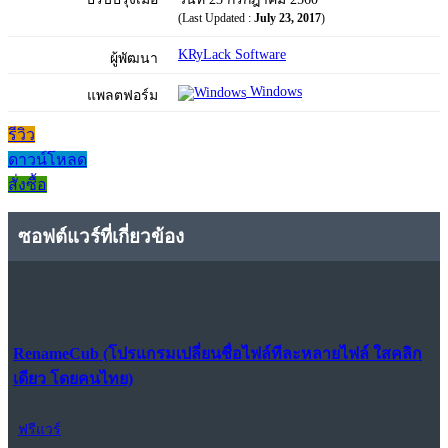
(Last Updated :
July 23, 2017
)
KRyLack Software
ผู้พัฒนา
Windows
แพลตฟอร์ม
รีวิว
ดาวน์โหลด
สั่งซื้อ
ซอฟต์แวร์ที่เกี่ยวข้อง
RenameCub (โปรแกรมเปลี่ยนชื่อไฟล์ทีละหลายไฟล์ ใสคลิก
เดียว โดยคนไทย)
ฟรีแวร์