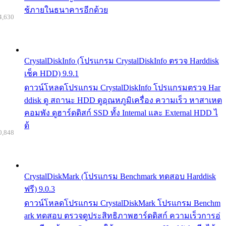
ช้ภายในธนาคารอีกด้วย
4,630
CrystalDiskInfo (โปรแกรม CrystalDiskInfo ตรวจ Harddisk
เช็ค HDD) 9.9.1
ดาวน์โหลดโปรแกรม CrystalDiskInfo โปรแกรมตรวจ Har
ddisk ดู สถานะ HDD ดูอุณหภูมิเครื่อง ความเร็ว หาสาเหต
คอมพัง ดูฮาร์ดดิสก์ SSD ทั้ง Internal และ External HDD ไ
ด้
0,848
CrystalDiskMark (โปรแกรม Benchmark ทดสอบ Harddisk
ฟรี) 9.0.3
ดาวน์โหลดโปรแกรม CrystalDiskMark โปรแกรม Benchm
ark ทดสอบ ตรวจดูประสิทธิภาพฮาร์ดดิสก์ ความเร็วการอ่