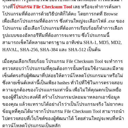
วางที่
โปรแกรม File Checksum Tool
เลย หรือจะทำการค้นหา
โปรแกรมที่ต้องการด้วยวิธีปกติก็ได้คะ โดยการกดที่ Browse
เพื่อเลือกโปรแกรมที่ต้องการ ซึ่งส่วนใหญ่จะเลือกไฟล์ .exe ของ
โปรแกรม เมื่อเลือกโปรแกรมที่ต้องการเรียบร้อยก็ทำการเลือก
รูปแบบของอัลกอรึทึมที่ต้องการจะทราบ ซึ่งโปรแกรมนี้
สามารถเช็คได้หลายมาตราฐาน อาทิเช่น SHA-1, MD5, MD2,
HAVAL, SHA-256, SHA-384 และ SHA-512 เป็นต้น
เมื่อคุณเลือกเรียบร้อย โปรแกรม File Checksum Tool จะทำการ
ตรวจสอบว่าโปรแกรมที่คุณต้องการนั้นพร้อมใช้งานและมีลาย
เซ็นต์ตรงกับผู้พัฒนาที่ปล่อยให้ดาวน์โหลดโปรแกรมมาหรือไม่
ซึ่งลายเซ็นต์เหล่านี้เป็นเพียง hashes ทั่วไปที่ใช้ในการตรวจสอบ
ความถูกต้องของโปรแแกรมเท่านั้น เพื่อไม่ให้คุณตกเป็นเหยื่อ
ของผู้ที่ไม่ประสงค์ดี สร้างโปรแกรมปลอมมาหลอกเอาข้อมูล
ของคุณ แล้วจะทราบได้อย่างไรว่าเป็นโปรแกรมจริง ไม่ยากคะ
ข้อมูลที่คุณได้มาจากโปรแกรม File Checksum Tool สามารถนำ
ไปตรวจสอบที่เว็บไซต์ของผู้พัฒนาได้ โดยส่วนใหญ่จะพบที่หน้า
ดาวน์โหลดโปรแกรมเป็นหลัก