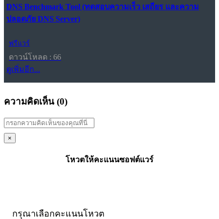
DNS Benchmark Tool (ทดสอบความเร็ว เสถียร และความ
ปลอดภัย DNS Server)
ฟรีแวร์
ดาวน์โหลด : 66
ดูเพิ่มอีก...
ความคิดเห็น (
0
)
×
โหวตให้คะแนนซอฟต์แวร์
กรุณาเลือกคะแนนโหวต