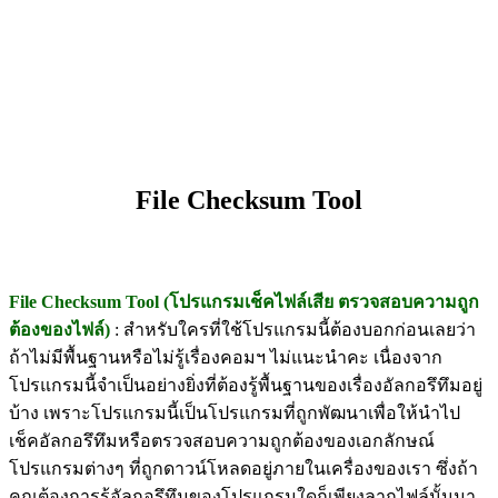
File Checksum Tool
File Checksum Tool (โปรแกรมเช็คไฟล์เสีย ตรวจสอบความถูก
ต้องของไฟล์)
: สำหรับใครที่ใช้โปรแกรมนี้ต้องบอกก่อนเลยว่า
ถ้าไม่มีพื้นฐานหรือไม่รู้เรื่องคอมฯ ไม่แนะนำคะ เนื่องจาก
โปรแกรมนี้จำเป็นอย่างยิ่งที่ต้องรู้พื้นฐานของเรื่องอัลกอรึทึมอยู่
บ้าง เพราะโปรแกรมนี้เป็นโปรแกรมที่ถูกพัฒนาเพื่อให้นำไป
เช็คอัลกอรึทึมหรือตรวจสอบความถูกต้องของเอกลักษณ์
โปรแกรมต่างๆ ที่ถูกดาวน์โหลดอยู่ภายในเครื่องของเรา ซึ่งถ้า
คุณต้องการรู้อัลกอรึทึมของโปรแกรมใดก็เพียงลากไฟล์นั้นมา