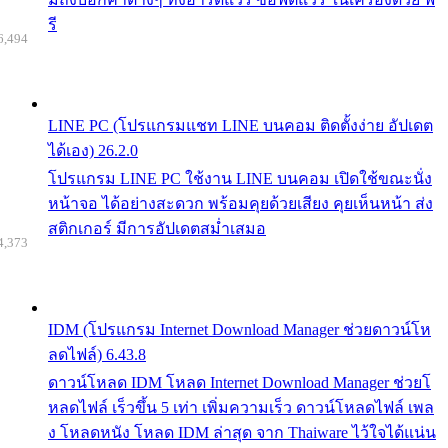
รี
6,494
LINE PC (โปรแกรมแชท LINE บนคอม ติดตั้งง่าย อัปเดต
ได้เอง) 26.2.0
โปรแกรม LINE PC ใช้งาน LINE บนคอม เปิดใช้ขณะนั่ง
หน้าจอ ได้อย่างสะดวก พร้อมคุยด้วยเสียง คุยเห็นหน้า ส่ง
สติกเกอร์ มีการอัปเดตสม่ำเสมอ
4,373
IDM (โปรแกรม Internet Download Manager ช่วยดาวน์โห
ลดไฟล์) 6.43.8
ดาวน์โหลด IDM โหลด Internet Download Manager ช่วยโ
หลดไฟล์ เร็วขึ้น 5 เท่า เพิ่มความเร็ว ดาวน์โหลดไฟล์ เพล
ง โหลดหนัง โหลด IDM ล่าสุด จาก Thaiware ไว้ใจได้แน่น