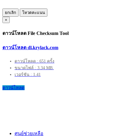
ยกเลิก
โหวตคะแนน
×
ดาวน์โหลด File Checksum Tool
ดาวน์โหลด dl.krylack.com
ดาวน์โหลด : 651 ครั้ง
ขนาดไฟล์ : 3.34 MB.
เวอร์ชัน : 1.41
ดาวน์โหลด
ศูนย์ช่วยเหลือ