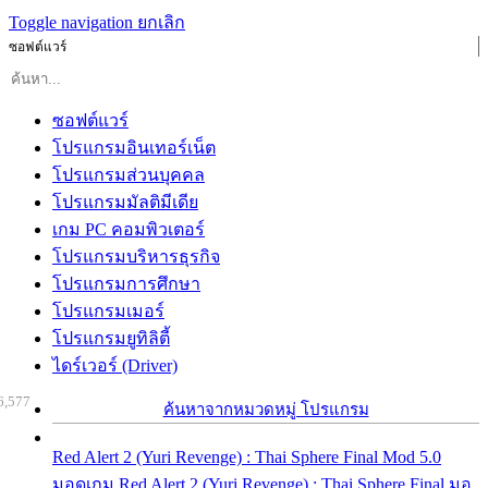
Toggle navigation
ยกเลิก
ซอฟต์แวร์
ซอฟต์แวร์
โปรแกรมอินเทอร์เน็ต
โปรแกรมส่วนบุคคล
โปรแกรมมัลติมีเดีย
เกม PC คอมพิวเตอร์
โปรแกรมบริหารธุรกิจ
โปรแกรมการศึกษา
โปรแกรมเมอร์
โปรแกรมยูทิลิตี้
ไดร์เวอร์ (Driver)
6,577
ค้นหาจากหมวดหมู่ โปรแกรม
Red Alert 2 (Yuri Revenge) : Thai Sphere Final Mod 5.0
มอดเกม Red Alert 2 (Yuri Revenge) : Thai Sphere Final มอ