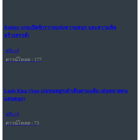
Roblox (เกมเปิดจักรวาลแห่งความสนุก และความคิด
สร้างสรรค์)
ฟรีแวร์
ดาวน์โหลด : 177
Ludo King (App เกมทอยลูกเต๋าเดินตามแต้ม เล่นหลายคน
แสนสนุก)
ฟรีแวร์
ดาวน์โหลด : 73