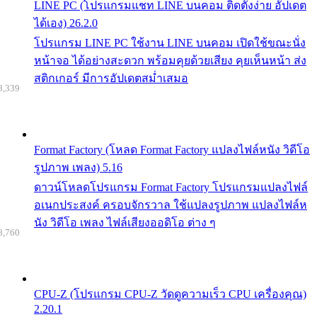
LINE PC (โปรแกรมแชท LINE บนคอม ติดตั้งง่าย อัปเดต
ได้เอง) 26.2.0
โปรแกรม LINE PC ใช้งาน LINE บนคอม เปิดใช้ขณะนั่ง
หน้าจอ ได้อย่างสะดวก พร้อมคุยด้วยเสียง คุยเห็นหน้า ส่ง
สติกเกอร์ มีการอัปเดตสม่ำเสมอ
8,339
Format Factory (โหลด Format Factory แปลงไฟล์หนัง วิดีโอ
รูปภาพ เพลง) 5.16
ดาวน์โหลดโปรแกรม Format Factory โปรแกรมแปลงไฟล์
อเนกประสงค์ ครอบจักรวาล ใช้แปลงรูปภาพ แปลงไฟล์ห
นัง วิดีโอ เพลง ไฟล์เสียงออดิโอ ต่าง ๆ
8,760
CPU-Z (โปรแกรม CPU-Z วัดดูความเร็ว CPU เครื่องคุณ)
2.20.1