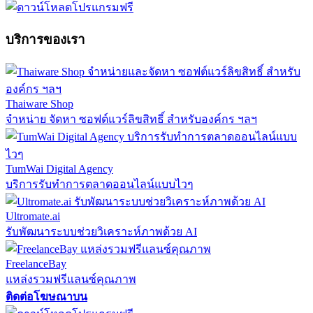
บริการของเรา
Thaiware Shop
จำหน่าย จัดหา ซอฟต์แวร์ลิขสิทธิ์ สำหรับองค์กร ฯลฯ
TumWai Digital Agency
บริการรับทำการตลาดออนไลน์แบบไวๆ
Ultromate.ai
รับพัฒนาระบบช่วยวิเคราะห์ภาพด้วย AI
FreelanceBay
แหล่งรวมฟรีแลนซ์คุณภาพ
ติดต่อโฆษณาบน