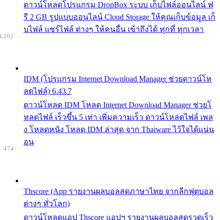
ดาวน์โหลดโปรแกรม DropBox ระบบ เก็บไฟล์ออนไลน์ ฟ
รี 2 GB รูปแบบออนไลน์ Cloud Storage ให้คุณเก็บข้อมูล เก็
บไฟล์ แชร์ไฟล์ ต่างๆ ให้คนอื่น เข้าถึงได้ ทุกที่ ทุกเวลา
4,102
IDM (โปรแกรม Internet Download Manager ช่วยดาวน์โห
ลดไฟล์) 6.43.7
ดาวน์โหลด IDM โหลด Internet Download Manager ช่วยโ
หลดไฟล์ เร็วขึ้น 5 เท่า เพิ่มความเร็ว ดาวน์โหลดไฟล์ เพล
ง โหลดหนัง โหลด IDM ล่าสุด จาก Thaiware ไว้ใจได้แน่น
อน
: 474
Thscore (App รายงานผลบอลสดภาษาไทย จากลีกฟุตบอล
ต่างๆ ทั่วโลก)
ดาวน์โหลดแอป Thscore แอปฯ รายงานผลบอลสดรวดเร็ว