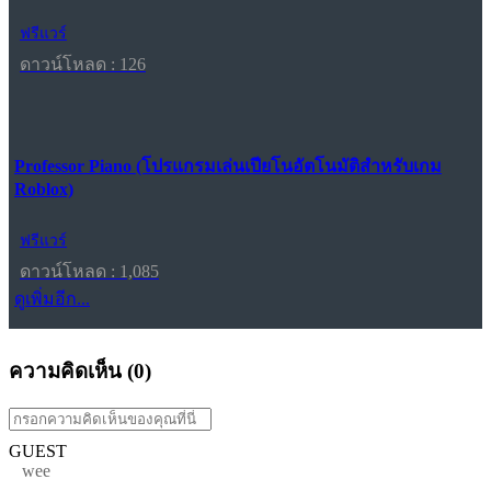
ฟรีแวร์
ดาวน์โหลด : 126
Professor Piano (โปรแกรมเล่นเปียโนอัตโนมัติสำหรับเกม
Roblox)
ฟรีแวร์
ดาวน์โหลด : 1,085
ดูเพิ่มอีก...
ความคิดเห็น (
0
)
GUEST
wee