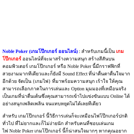
Noble Poker (เกมโป๊กเกอร์ ออนไลน์)
: สำหรับเกมนี้เป็น
เกม
โป๊กเกอร์
ออนไลน์ที่จะมาสร้างความสนุก สร้างสีสันบน
คอมพิวเตอร์ เกมโป๊กเกอร์ หรือ Noble Poker นี้มีกราฟฟิกที่
สวยงามมากทีเดียวและก็ยังมี Sound Effect ที่น่าตื่นตาตื่นใจมาก
อีกด้วย จัดเป็น {เกมไพ่} ที่มาพร้อมความสนุก เร้าใจ ให้คุณ
สามารถเลือกภาคในการเล่นและ Option มุมมองที่เหมือนจริง
เป็นเกมที่น่าตื่นเต้นซึ่งคุณสามารถเข้าไปแข่งขันแบบ Online ได้
อย่างสนุกเพลิดเพลิน จนแทบหยุดไม่ได้เลยทีเดียว
สำหรับ เกมโป๊กเกอร์ นี้วิธีการเล่นก็จะเหมือนไพ่โป๊กเกอร์ปกติ
ทั่วไป ที่ไม่ยากและก็ไม่ง่ายนัก สำหรับคนที่ชอบเล่นเกม
ไพ่ Noble Poker เกมโป๊กเกอร์ นี้ก็น่าสนใจมากๆ หากคุณอยาก