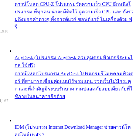
ดาวน์โหลด CPU-Z โปรแกรมวัดความเร็ว CPU อีกหนึ่งโ
ปรแกรม ที่ทุกคน น่าจะมีติดไว้ ดูความเร็ว CPU และ ยังรว
มถึงบอกค่าต่างๆ ทั้งฮารด์แวร์ ซอฟต์แวร์ ในเครื่องด้วย ฟ
รี
1,918
AnyDesk (โปรแกรม AnyDesk ควบคุมคอมพิวเตอร์ระยะไ
กล ใช้ฟรี)
ดาวน์โหลดโปรแกรม AnyDesk โปรแกรมรีโมทคอมพิวเต
อร์ ที่สามารถเชื่อมต่อแบบไร้พรมแดน รวดเร็มไม่มีกระตุ
ก และที่สำคัญมีระบบรักษาความปลอดภัยแบบเดียวกับที่ใ
ช้ภายในธนาคารอีกด้วย
4,167
IDM (โปรแกรม Internet Download Manager ช่วยดาวน์โห
ลดไฟล์) 6.43.7