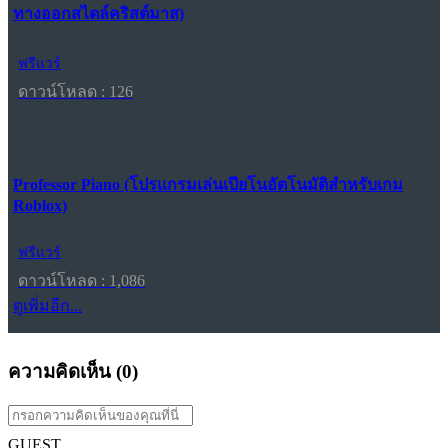
ทางออกสไตล์คริสต์มาส)
ฟรีแวร์
ดาวน์โหลด : 126
Professor Piano (โปรแกรมเล่นเปียโนอัตโนมัติสำหรับเกม
Roblox)
ฟรีแวร์
ดาวน์โหลด : 1,086
ดูเพิ่มอีก...
ความคิดเห็น (
0
)
GUEST