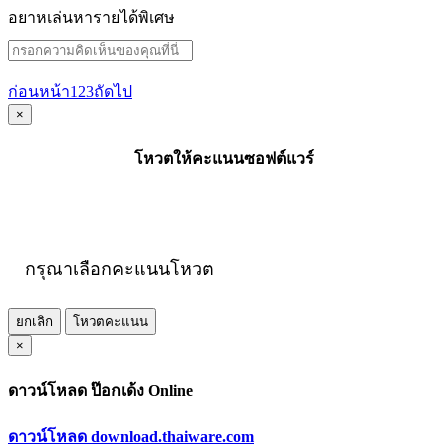
อยาหเล่นหารายได้พิเศษ
ก่อนหน้า
1
2
3
ถัดไป
×
โหวตให้คะแนนซอฟต์แวร์
กรุณาเลือกคะแนนโหวต
ยกเลิก
โหวตคะแนน
×
ดาวน์โหลด ป๊อกเด้ง Online
ดาวน์โหลด download.thaiware.com