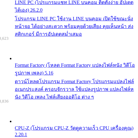
LINE PC (โปรแกรมแชท LINE บนคอม ติดตั้งง่าย อัปเดต
ได้เอง) 26.2.0
โปรแกรม LINE PC ใช้งาน LINE บนคอม เปิดใช้ขณะนั่ง
หน้าจอ ได้อย่างสะดวก พร้อมคุยด้วยเสียง คุยเห็นหน้า ส่ง
สติกเกอร์ มีการอัปเดตสม่ำเสมอ
8,623
Format Factory (โหลด Format Factory แปลงไฟล์หนัง วิดีโอ
รูปภาพ เพลง) 5.16
ดาวน์โหลดโปรแกรม Format Factory โปรแกรมแปลงไฟล์
อเนกประสงค์ ครอบจักรวาล ใช้แปลงรูปภาพ แปลงไฟล์ห
นัง วิดีโอ เพลง ไฟล์เสียงออดิโอ ต่าง ๆ
8,836
CPU-Z (โปรแกรม CPU-Z วัดดูความเร็ว CPU เครื่องคุณ)
2.20.1