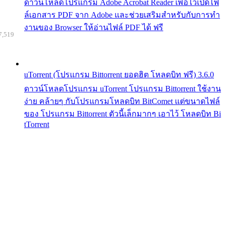
ดาวน์โหลดโปรแกรม Adobe Acrobat Reader เพื่อไว้เปิดไฟ
ล์เอกสาร PDF จาก Adobe และช่วยเสริมสำหรับกับการทำ
งานของ Browser ให้อ่านไฟล์ PDF ได้ ฟรี
7,519
uTorrent (โปรแกรม Bittorrent ยอดฮิต โหลดบิท ฟรี) 3.6.0
ดาวน์โหลดโปรแกรม uTorrent โปรแกรม Bittorrent ใช้งาน
ง่าย คล้ายๆ กับโปรแกรมโหลดบิท BitComet แต่ขนาดไฟล์
ของ โปรแกรม Bittorrent ตัวนี้เล็กมากๆ เอาไว้ โหลดบิท Bi
tTorrent