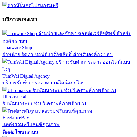
บริการของเรา
Thaiware Shop
จำหน่าย จัดหา ซอฟต์แวร์ลิขสิทธิ์ สำหรับองค์กร ฯลฯ
TumWai Digital Agency
บริการรับทำการตลาดออนไลน์แบบไวๆ
Ultromate.ai
รับพัฒนาระบบช่วยวิเคราะห์ภาพด้วย AI
FreelanceBay
แหล่งรวมฟรีแลนซ์คุณภาพ
ติดต่อโฆษณาบน