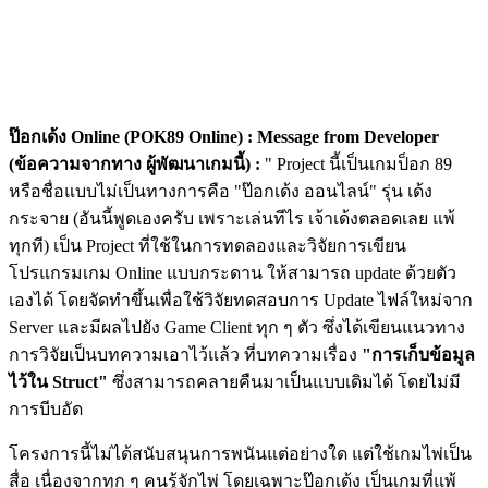
ป๊อกเด้ง Online (POK89 Online) :
Message from Developer
(ข้อความจากทาง ผู้พัฒนาเกมนี้) :
" Project นี้เป็นเกมป็อก 89
หรือชื่อแบบไม่เป็นทางการคือ "ป๊อกเด้ง ออนไลน์" รุ่น เด้ง
กระจาย (อันนี้พูดเองครับ เพราะเล่นทีไร เจ้าเด้งตลอดเลย แพ้
ทุกที) เป็น Project ที่ใช้ในการทดลองและวิจัยการเขียน
โปรแกรมเกม Online แบบกระดาน ให้สามารถ update ด้วยตัว
เองได้ โดยจัดทําขึ้นเพื่อใช้วิจัยทดสอบการ Update ไฟล์ใหม่จาก
Server และมีผลไปยัง Game Client ทุก ๆ ตัว ซึ่งได้เขียนแนวทาง
การวิจัยเป็นบทความเอาไว้แล้ว ที่บทความเรื่อง
"การเก็บข้อมูล
ไว้ใน Struct"
ซึ่งสามารถคลายคืนมาเป็นแบบเดิมได้ โดยไม่มี
การบีบอัด
โครงการนี้ไม่ได้สนับสนุนการพนันแต่อย่างใด แต่ใช้เกมไพ่เป็น
สื่อ เนื่องจากทุก ๆ คนรู้จักไพ่ โดยเฉพาะป๊อกเด้ง เป็นเกมที่แพ้