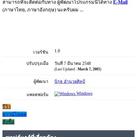
สามารถที่จะติดต่อกับทาง ผู้พัฒนาโปรแกรมนี้ได้ทาง
E-Mail
(ภาษาไทย, ภาษาอังกฤษ) นะครับผม ...
1.0
เวอร์ชัน
ปรับปรุงเมื่อ
วันที่ 7 มีนาคม 2548
(Last Updated :
March 7, 2005
)
ผู้พัฒนา
นิรุธ อํานวยศิลป์
Windows
แพลตฟอร์ม
รีวิว
ดาวน์โหลด
สั่งซื้อ