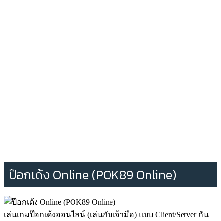
ป๊อกเด้ง Online (POK89 Online)
เล่นเกมป๊อกเด้งออนไลน์ (เล่นกับเจ้ามือ) แบบ Client/Server กัน