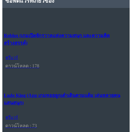
ซอฟต์แวร์ที่เกี่ยวข้อง
Roblox (เกมเปิดจักรวาลแห่งความสนุก และความคิด
สร้างสรรค์)
ฟรีแวร์
ดาวน์โหลด : 178
Ludo King (App เกมทอยลูกเต๋าเดินตามแต้ม เล่นหลายคน
แสนสนุก)
ฟรีแวร์
ดาวน์โหลด : 73