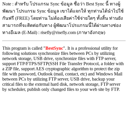
Note : สำหรับ โปรแกรม Sync ข้อมูล ชื่อว่า Best Sync นี้ ทางผู้
พัฒนา โปรแกรม Sync ข้อมูล เขาได้แจกให้ ทุกท่านได้นำไปใช้
กันฟรี (FREE) โดยท่าน ไม่ต้องเสียค่าใช้จ่ายใดๆ ทั้งสิ้น ท่านยัง
สามารถที่จะติดต่อกับทาง ผู้พัฒนาโปรแกรมนี้ได้ผ่านทางช่อง
ทางอีเมล (E-Mail) : risefly@risefly.com (ภาษาอังกฤษ)
This program is called "
BestSync
". It is a professional utility for
following solutions synchronize files between PCs by utilizing
network storage, USB drive, synchronize files with FTP server,
support FTP/FTPS/SFTP(SSH File Transfer Protocol, a folder with
a ZIP file, support AES cryptographic algorithm to protect the zip
file with password, Outlook (mail, contact, etc) and Windows Mail
between PCs by utilizing FTP server, USB drive, backup your
critical files to the external hard disk, network storage, FTP server
by scheduler, publish only changed files to your web site by FTP.