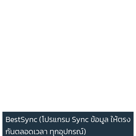
BestSync (โปรแกรม Sync ข้อมูล ให้ตรง
กันตลอดเวลา ทุกอุปกรณ์)