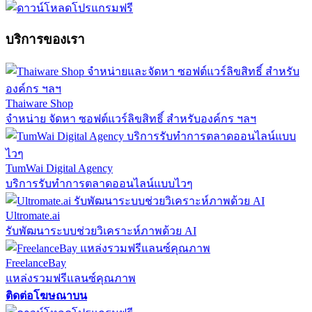
บริการของเรา
Thaiware Shop
จำหน่าย จัดหา ซอฟต์แวร์ลิขสิทธิ์ สำหรับองค์กร ฯลฯ
TumWai Digital Agency
บริการรับทำการตลาดออนไลน์แบบไวๆ
Ultromate.ai
รับพัฒนาระบบช่วยวิเคราะห์ภาพด้วย AI
FreelanceBay
แหล่งรวมฟรีแลนซ์คุณภาพ
ติดต่อโฆษณาบน