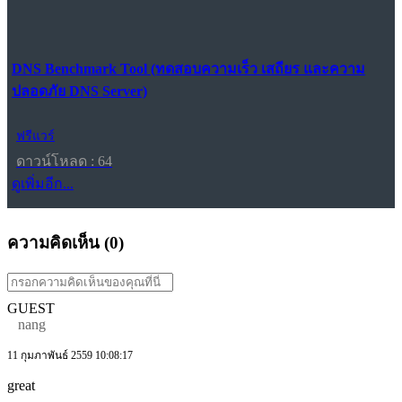
DNS Benchmark Tool (ทดสอบความเร็ว เสถียร และความ
ปลอดภัย DNS Server)
ฟรีแวร์
ดาวน์โหลด : 64
ดูเพิ่มอีก...
ความคิดเห็น (
0
)
GUEST
nang
11 กุมภาพันธ์ 2559 10:08:17
great