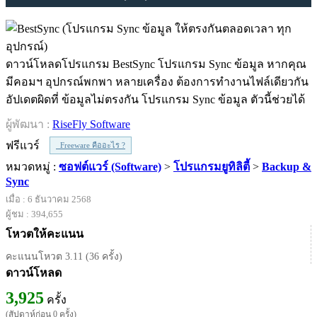
ดาวน์โหลดโปรแกรม BestSync โปรแกรม Sync ข้อมูล หากคุณ
มีคอมฯ อุปกรณ์พกพา หลายเครื่อง ต้องการทำงานไฟล์เดียวกัน
อัปเดตผิดที่ ข้อมูลไม่ตรงกัน โปรแกรม Sync ข้อมูล ตัวนี้ช่วยได้
ผู้พัฒนา :
RiseFly Software
ฟรีแวร์
Freeware คืออะไร ?
หมวดหมู่ :
ซอฟต์แวร์ (Software)
>
โปรแกรมยูทิลิตี้
>
Backup &
Sync
เมื่อ : 6 ธันวาคม 2568
ผู้ชม : 394,655
โหวตให้คะแนน
คะแนนโหวต 3.11 (36 ครั้ง)
ดาวน์โหลด
3,925
ครั้ง
(สัปดาห์ก่อน 0 ครั้ง)