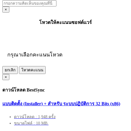
×
โหวตให้คะแนนซอฟต์แวร์
กรุณาเลือกคะแนนโหวต
ยกเลิก
โหวตคะแนน
×
ดาวน์โหลด BestSync
แบบติดตั้ง (Installer) + สำหรับ ระบบปฏิบัติการ 32 Bits (x86)
ดาวน์โหลด : 1,948 ครั้ง
ขนาดไฟล์ : 10 MB.