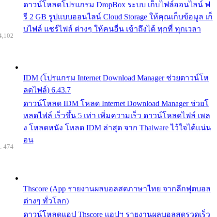
ดาวน์โหลดโปรแกรม DropBox ระบบ เก็บไฟล์ออนไลน์ ฟ
รี 2 GB รูปแบบออนไลน์ Cloud Storage ให้คุณเก็บข้อมูล เก็
บไฟล์ แชร์ไฟล์ ต่างๆ ให้คนอื่น เข้าถึงได้ ทุกที่ ทุกเวลา
4,102
IDM (โปรแกรม Internet Download Manager ช่วยดาวน์โห
ลดไฟล์) 6.43.7
ดาวน์โหลด IDM โหลด Internet Download Manager ช่วยโ
หลดไฟล์ เร็วขึ้น 5 เท่า เพิ่มความเร็ว ดาวน์โหลดไฟล์ เพล
ง โหลดหนัง โหลด IDM ล่าสุด จาก Thaiware ไว้ใจได้แน่น
อน
: 474
Thscore (App รายงานผลบอลสดภาษาไทย จากลีกฟุตบอล
ต่างๆ ทั่วโลก)
ดาวน์โหลดแอป Thscore แอปฯ รายงานผลบอลสดรวดเร็ว