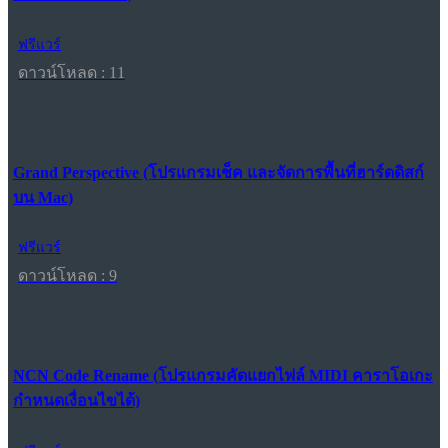
ฟรีแวร์
ดาวน์โหลด : 11
Grand Perspective (โปรแกรมเช็ค และจัดการพื้นที่ฮาร์ดดิสก์
บน Mac)
ฟรีแวร์
ดาวน์โหลด : 9
NCN Code Rename (โปรแกรมคัดแยกไฟล์ MIDI คาราโอเกะ
กำหนดเงื่อนไขได้)