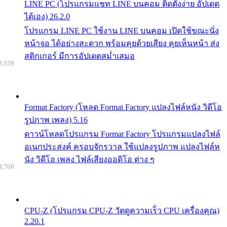
LINE PC (โปรแกรมแชท LINE บนคอม ติดตั้งง่าย อัปเดต
ได้เอง) 26.2.0
โปรแกรม LINE PC ใช้งาน LINE บนคอม เปิดใช้ขณะนั่ง
หน้าจอ ได้อย่างสะดวก พร้อมคุยด้วยเสียง คุยเห็นหน้า ส่ง
สติกเกอร์ มีการอัปเดตสม่ำเสมอ
8,339
Format Factory (โหลด Format Factory แปลงไฟล์หนัง วิดีโอ
รูปภาพ เพลง) 5.16
ดาวน์โหลดโปรแกรม Format Factory โปรแกรมแปลงไฟล์
อเนกประสงค์ ครอบจักรวาล ใช้แปลงรูปภาพ แปลงไฟล์ห
นัง วิดีโอ เพลง ไฟล์เสียงออดิโอ ต่าง ๆ
8,760
CPU-Z (โปรแกรม CPU-Z วัดดูความเร็ว CPU เครื่องคุณ)
2.20.1