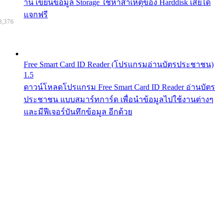
าน เขียนข้อมูล Storage ใช้หาสาเหตุของ Harddisk เสียได้
แจกฟรี
8,376
Free Smart Card ID Reader (โปรแกรมอ่านบัตรประชาชน)
1.5
ดาวน์โหลดโปรแกรม Free Smart Card ID Reader อ่านบัตร
ประชาชน แบบสมาร์ทการ์ด เพื่อนำข้อมูลไปใช้งานต่างๆ
และมีฟีเจอร์บันทึกข้อมูล อีกด้วย