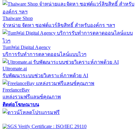
Thaiware Shop
จำหน่าย จัดหา ซอฟต์แวร์ลิขสิทธิ์ สำหรับองค์กร ฯลฯ
TumWai Digital Agency
บริการรับทำการตลาดออนไลน์แบบไวๆ
Ultromate.ai
รับพัฒนาระบบช่วยวิเคราะห์ภาพด้วย AI
FreelanceBay
แหล่งรวมฟรีแลนซ์คุณภาพ
ติดต่อโฆษณาบน