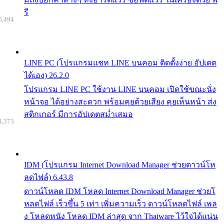
รี
6,494
LINE PC (โปรแกรมแชท LINE บนคอม ติดตั้งง่าย อัปเดต
ได้เอง) 26.2.0
โปรแกรม LINE PC ใช้งาน LINE บนคอม เปิดใช้ขณะนั่ง
หน้าจอ ได้อย่างสะดวก พร้อมคุยด้วยเสียง คุยเห็นหน้า ส่ง
สติกเกอร์ มีการอัปเดตสม่ำเสมอ
4,373
IDM (โปรแกรม Internet Download Manager ช่วยดาวน์โห
ลดไฟล์) 6.43.8
ดาวน์โหลด IDM โหลด Internet Download Manager ช่วยโ
หลดไฟล์ เร็วขึ้น 5 เท่า เพิ่มความเร็ว ดาวน์โหลดไฟล์ เพล
ง โหลดหนัง โหลด IDM ล่าสุด จาก Thaiware ไว้ใจได้แน่น