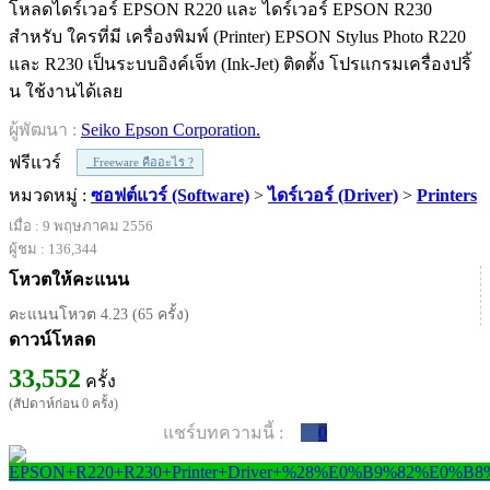
โหลดไดร์เวอร์ EPSON R220 และ ไดร์เวอร์ EPSON R230
สำหรับ ใครที่มี เครื่องพิมพ์ (Printer) EPSON Stylus Photo R220
และ R230 เป็นระบบอิงค์เจ็ท (Ink-Jet) ติดตั้ง โปรแกรมเครื่องปริ้
น ใช้งานได้เลย
ผู้พัฒนา :
Seiko Epson Corporation.
ฟรีแวร์
Freeware คืออะไร ?
หมวดหมู่ :
ซอฟต์แวร์ (Software)
>
ไดร์เวอร์ (Driver)
>
Printers
เมื่อ : 9 พฤษภาคม 2556
ผู้ชม : 136,344
โหวตให้คะแนน
คะแนนโหวต 4.23 (65 ครั้ง)
ดาวน์โหลด
33,552
ครั้ง
(สัปดาห์ก่อน 0 ครั้ง)
แชร์บทความนี้ :
0