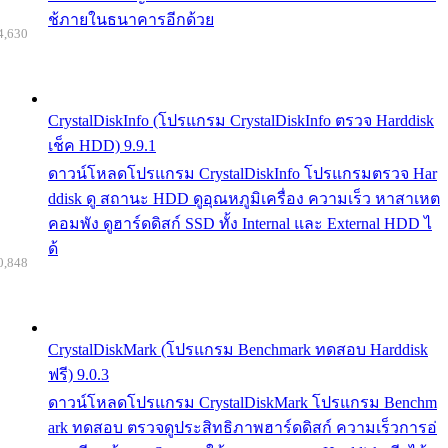
ช้ภายในธนาคารอีกด้วย
4,630
CrystalDiskInfo (โปรแกรม CrystalDiskInfo ตรวจ Harddisk
เช็ค HDD) 9.9.1
ดาวน์โหลดโปรแกรม CrystalDiskInfo โปรแกรมตรวจ Har
ddisk ดู สถานะ HDD ดูอุณหภูมิเครื่อง ความเร็ว หาสาเหต
คอมพัง ดูฮาร์ดดิสก์ SSD ทั้ง Internal และ External HDD ไ
ด้
0,848
CrystalDiskMark (โปรแกรม Benchmark ทดสอบ Harddisk
ฟรี) 9.0.3
ดาวน์โหลดโปรแกรม CrystalDiskMark โปรแกรม Benchm
ark ทดสอบ ตรวจดูประสิทธิภาพฮาร์ดดิสก์ ความเร็วการอ่