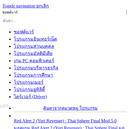
Toggle navigation
ยกเลิก
ซอฟต์แวร์
ซอฟต์แวร์
โปรแกรมอินเทอร์เน็ต
โปรแกรมส่วนบุคคล
โปรแกรมมัลติมีเดีย
เกม PC คอมพิวเตอร์
โปรแกรมบริหารธุรกิจ
โปรแกรมการศึกษา
โปรแกรมเมอร์
โปรแกรมยูทิลิตี้
ไดร์เวอร์ (Driver)
6,577
ค้นหาจากหมวดหมู่ โปรแกรม
Red Alert 2 (Yuri Revenge) : Thai Sphere Final Mod 5.0
มอดเกม Red Alert 2 (Yuri Revenge) : Thai Sphere Final มอ