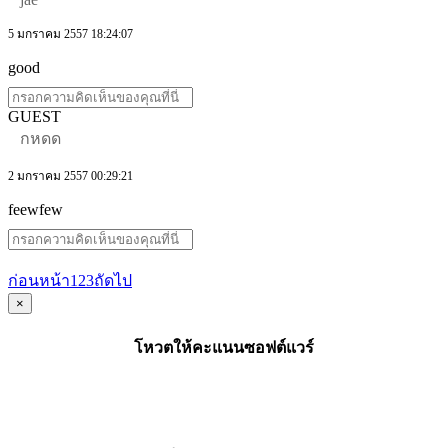
5 มกราคม 2557 18:24:07
good
GUEST
กหดด
2 มกราคม 2557 00:29:21
feewfew
ก่อนหน้า
1
2
3
ถัดไป
×
โหวตให้คะแนนซอฟต์แวร์