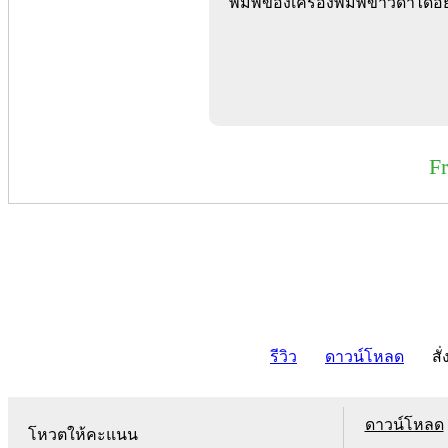
พิมพ์ของเครื่องพิมพ์ขาวดำได้อย่า
F
รีวิว
ดาวน์โหลด
สั่
ดาวน์โหลด
โหวตให้คะแนน