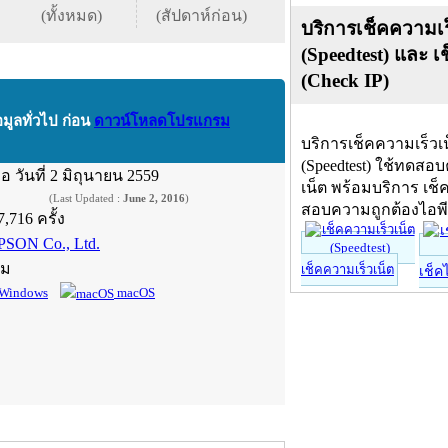
(ทั้งหมด)
(สัปดาห์ก่อน)
บริการเช็คความเร
(Speedtest) และ เ
(Check IP)
อมูลทั่วไป ก่อน
ดาวน์โหลดโปรแกรม
บริการเช็คความเร็วเ
(Speedtest) ใช้ทดสอ
ื่อ
วันที่ 2 มิถุนายน 2559
เน็ต พร้อมบริการ เช็
(Last Updated :
June 2, 2016
)
สอบความถูกต้องไอพ
7,716 ครั้ง
PSON Co., Ltd.
์ม
เช็คความเร็วเน็ต
เช็ค
Windows
macOS