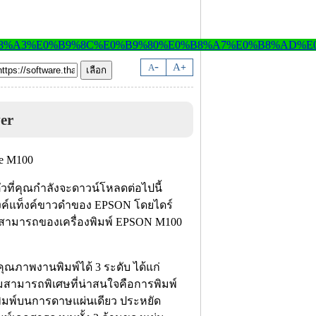
-
A
A
+
er
ัวที่คุณกำลังจะดาวน์โหลดต่อไปนี้
อิงค์แท็งค์ขาวดำของ EPSON โดยไดร์
วามสามารถของเครื่องพิมพ์ EPSON M100
คุณภาพงานพิมพ์ได้ 3 ระดับ ได้แก่
สามารถพิเศษที่น่าสนใจคือการพิมพ์
พิมพ์บนการดาษแผ่นเดียว ประหยัด