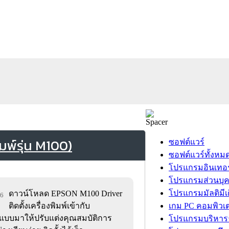
มพ์รุ่น M100)
ซอฟต์แวร์
ซอฟต์แวร์ทั้งหม
โปรแกรมอินเทอร
โปรแกรมส่วนบุ
โปรแกรมมัลติมีเ
ดาวน์โหลด EPSON M100 Driver
16
ติดตั้งเครื่องพิมพ์เข้ากับ
เกม PC คอมพิวเต
อกแบบมาให้ปรับแต่งคุณสมบัติการ
โปรแกรมบริหารธ