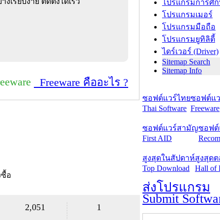
งเรียบง่าย ติดตั้งได้เร็ว
โปรแกรมการศึก
โปรแกรมเมอร์
โปรแกรมมือถือ
โปรแกรมยูทิลิตี้
ไดร์เวอร์ (Driver)
Sitemap Search
Sitemap Info
reeware
Freeware คืออะไร ?
ซอฟต์แวร์ไทย
ซอฟต์แวร
Thai Software
Freeware
ซอฟต์แวร์สามัญ
ซอฟต์
First AID
Recom
สูงสุดในสัปดาห์
สูงสุด
Top Download
Hall of
งซื้อ
ส่งโปรแกรม
Submit Softwa
2,051
1