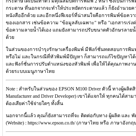
กระดาษได้เป็นเท่าตัว มีคุณสมบัติการพิมพ์ 2 หน้า ซึ่งเป็นการ
กระดาษ ที่นอกจากจะทำให้ประหยัดกระดาษแล้ว ก็ยังอำนวย
หนังสืออีกด้วย และอีกหนึ่งฟีเจอร์ที่น่าสนใจคือการพิมพ์ข้อค
ของเอกสาร เช่นข้อความ "ข้อมูลลับเฉพาะ" หรือ "เอกสารเร่งด่
ข้อความลายน้ำได้เอง แถมยังสามารถปรับขนาดตัวอักษรลายน้
ด้วย
ในส่วนของการบำรุงรักษาเครื่องพิมพ์ มีฟังก์ชั่นทดสอบการพิมพ์ เ
หรือไม่ และในกรณีที่หัวพิมพ์มีปัญหา ก็สามารถแก้ไขปัญหาได้
และฟังก์ชั่นการปรับตำแหน่งของหัวพิมพ์ เพื่อให้ได้คุณภาพงานพิ
ด้วยระบบเมนูภาษาไทย
Note : สำหรับในส่วนของ EPSON M100 Driver ตัวนี้ ทางผู้ผลิตสิน
Manufacturer and Driver Developer) เขาได้แจกให้ ทุกคนได้สาม
ต้องเสียค่าใช้จ่ายใดๆ ทั้งสิ้น
นอกจากนี้แล้ว คุณก็ยังสามารถที่จะ ติดต่อกับทาง ผู้ผลิต และ 
(Website) : https://www.epson.co.th/ (ภาษาไทย หรือ ภาษาอังกฤษ