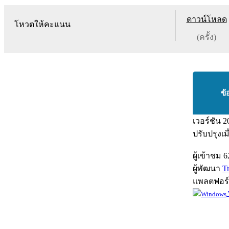
ดาวน์โหลด
โหวตให้คะแนน
(ครั้ง)
ข้
เวอร์ชัน
2
ปรับปรุงเม
ผู้เข้าชม
6
ผู้พัฒนา
T
แพลตฟอร