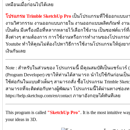
เหมือนเมื่อก่อนไปได้เลย
โปรแกรม Trimble SketchUp Pro
เป็นโปรแกรมที่ใช้ออกแบบงาน
งานวิศวกรรม งานออกแบบภายใน งานออกแบบผลิตภัณฑ์ งา
เป็นต้น มีเครื่องมือที่หลากหลายไว้เลือกใช้งาน เป็นซอฟต์แวร
สิ่งต่างๆ ตามต้องการ การใช้งานหรือการทำงานของโปรแกรมนี
Youtube ทำให้คุณไม่ต้องไปหาวิธีการใช้งานโปรแกรมให้ยุ่งยากหรื
เงินกันเลย
Note : สำหรับในส่วนของ โปรแกรมนี้ มีคุณสมบัติเป็นแชร์แวร์ 
(Program Developer) เขาให้ท่านได้สามารถ นำไปใช้กันก่อนเป็
ใช้ต่อกันในแบบตัวเต็มๆ สามารถสั่ง ซื้อโปรแกรม Trimble Sketch
สามารถที่จะติดต่อกับทางผู้พัฒนา โปรแกรมนี้ได้ผ่านทางช่องทาง
https://help.sketchup.com/en/contact ภาษาอังกฤษได้ทันทีเลย
This program is called
"
SketchUp Pro
"
. It is the most intuitive
your ideas in 3D.