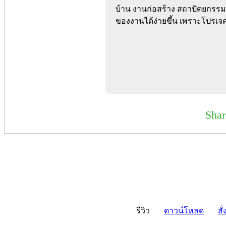
บ้าน งานก่อสร้าง สถาปัตยกรรม
ของงานได้ง่ายขึ้น เพราะโปรเจค
Sha
รีวิว
ดาวน์โหลด
สั่