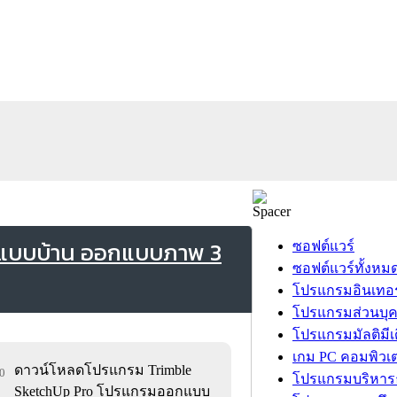
กแบบบ้าน ออกแบบภาพ 3
ซอฟต์แวร์
ซอฟต์แวร์ทั้งหม
โปรแกรมอินเทอร
โปรแกรมส่วนบุ
โปรแกรมมัลติมีเ
เกม PC คอมพิวเต
ดาวน์โหลดโปรแกรม Trimble
50
โปรแกรมบริหารธ
SketchUp Pro โปรแกรมออกแบบ