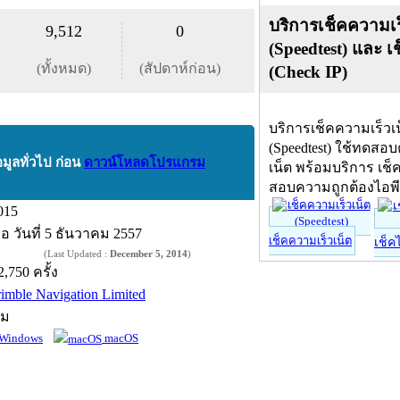
บริการเช็คความเร
9,512
0
(Speedtest) และ เ
(ทั้งหมด)
(สัปดาห์ก่อน)
(Check IP)
บริการเช็คความเร็วเ
(Speedtest) ใช้ทดสอ
อมูลทั่วไป ก่อน
ดาวน์โหลดโปรแกรม
เน็ต พร้อมบริการ เช็
สอบความถูกต้องไอพ
015
ื่อ
วันที่ 5 ธันวาคม 2557
เช็คความเร็วเน็ต
เช็ค
(Last Updated :
December 5, 2014
)
2,750 ครั้ง
rimble Navigation Limited
์ม
Windows
macOS