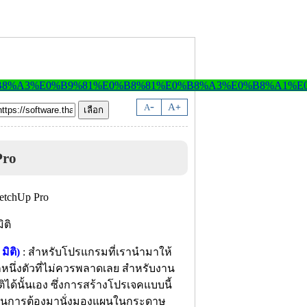
-
A
A
+
Pro
ิติ)
: สำหรับโปรแกรมที่เรานำมาให้
กหนึ่งตัวที่ไม่ควรพลาดเลย สำหรับงาน
้นั้นเอง ซึ่งการสร้างโปรเจคแบบนี้
ลาในการต้องมานั่งมองแผนในกระดาษ