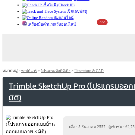
เช็คไอพี (Check IP)
เช็คเลขพัสดุ
สุ่มออนไลน์
New
เครื่องมือคำนวณวันออนไลน์
หมวดหมู่ :
ซอฟต์แวร์
>
โปรแกรมมัลติมีเดีย
>
Illustrations & CAD
Trimble SketchUp Pro (โปรแกรมออ
มิติ)
เมื่อ : 5 ธันวาคม 2557
ผู้เข้าชม : 62,7