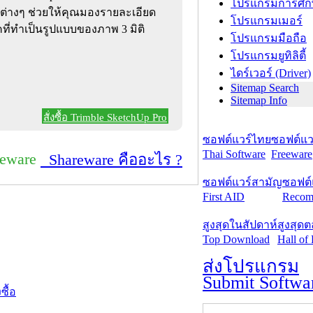
โปรแกรมการศึก
ต่างๆ ช่วยให้คุณมองรายละเอียด
โปรแกรมเมอร์
ที่ทำเป็นรูปแบบของภาพ 3 มิติ
โปรแกรมมือถือ
โปรแกรมยูทิลิตี้
ไดร์เวอร์ (Driver)
Sitemap Search
Sitemap Info
สั่งซื้อ Trimble SketchUp Pro
ซอฟต์แวร์ไทย
ซอฟต์แวร
Thai Software
Freeware
reware
Shareware คืออะไร ?
ซอฟต์แวร์สามัญ
ซอฟต์
First AID
Recom
สูงสุดในสัปดาห์
สูงสุด
Top Download
Hall of
ส่งโปรแกรม
Submit Softwa
งซื้อ