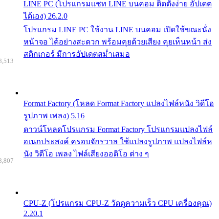
LINE PC (โปรแกรมแชท LINE บนคอม ติดตั้งง่าย อัปเดต
ได้เอง) 26.2.0
โปรแกรม LINE PC ใช้งาน LINE บนคอม เปิดใช้ขณะนั่ง
หน้าจอ ได้อย่างสะดวก พร้อมคุยด้วยเสียง คุยเห็นหน้า ส่ง
สติกเกอร์ มีการอัปเดตสม่ำเสมอ
8,513
Format Factory (โหลด Format Factory แปลงไฟล์หนัง วิดีโอ
รูปภาพ เพลง) 5.16
ดาวน์โหลดโปรแกรม Format Factory โปรแกรมแปลงไฟล์
อเนกประสงค์ ครอบจักรวาล ใช้แปลงรูปภาพ แปลงไฟล์ห
นัง วิดีโอ เพลง ไฟล์เสียงออดิโอ ต่าง ๆ
8,807
CPU-Z (โปรแกรม CPU-Z วัดดูความเร็ว CPU เครื่องคุณ)
2.20.1