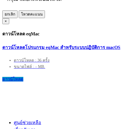
ยกเลิก
โหวตคะแนน
×
ดาวน์โหลด eqMac
ดาวน์โหลดโปรแกรม eqMac สำหรับระบบปฏิบัติการ macOS
ดาวน์โหลด : 36 ครั้ง
ขนาดไฟล์ : - MB.
ดาวน์โหลด
ศูนย์ช่วยเหลือ