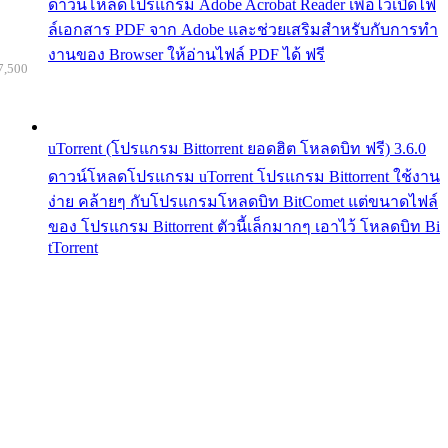
ดาวน์โหลดโปรแกรม Adobe Acrobat Reader เพื่อไว้เปิดไฟ
ล์เอกสาร PDF จาก Adobe และช่วยเสริมสำหรับกับการทำ
งานของ Browser ให้อ่านไฟล์ PDF ได้ ฟรี
7,500
uTorrent (โปรแกรม Bittorrent ยอดฮิต โหลดบิท ฟรี) 3.6.0
ดาวน์โหลดโปรแกรม uTorrent โปรแกรม Bittorrent ใช้งาน
ง่าย คล้ายๆ กับโปรแกรมโหลดบิท BitComet แต่ขนาดไฟล์
ของ โปรแกรม Bittorrent ตัวนี้เล็กมากๆ เอาไว้ โหลดบิท Bi
tTorrent