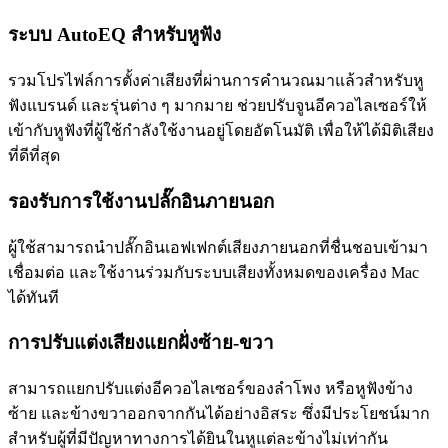
ระบบ AutoEQ สำหรับหูฟัง
รวมโปรไฟล์การตั้งค่าเสียงที่ผ่านการคำนวณมาแล้วสำหรับหู
ฟังแบรนด์ และรุ่นต่าง ๆ มากมาย ช่วยปรับจูนอีควอไลเซอร์ให้
เข้ากับหูฟังที่ผู้ใช้กำลังใช้งานอยู่โดยอัตโนมัติ เพื่อให้ได้มิติเสียง
ที่ดีที่สุด
รองรับการใช้งานปลั๊กอินภายนอก
ผู้ใช้สามารถนำปลั๊กอินเอฟเฟกต์เสียงภายนอกที่ชื่นชอบเข้ามา
เชื่อมต่อ และใช้งานร่วมกับระบบเสียงทั้งหมดของเครื่อง Mac
ได้ทันที
การปรับแต่งเสียงแยกฝั่งซ้าย-ขวา
สามารถแยกปรับแต่งอีควอไลเซอร์ของลำโพง หรือหูฟังข้าง
ซ้าย และข้างขวาออกจากกันได้อย่างอิสระ ซึ่งมีประโยชน์มาก
สำหรับผู้ที่มีปัญหาทางการได้ยินในหูแต่ละข้างไม่เท่ากัน