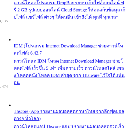
ดาวน์โหลดโปรแกรม DropBox ระบบ เก็บไฟล์ออนไลน์ ฟ
รี 2 GB รูปแบบออนไลน์ Cloud Storage ให้คุณเก็บข้อมูล เก็
บไฟล์ แชร์ไฟล์ ต่างๆ ให้คนอื่น เข้าถึงได้ ทุกที่ ทุกเวลา
4,135
IDM (โปรแกรม Internet Download Manager ช่วยดาวน์โห
ลดไฟล์) 6.43.7
ดาวน์โหลด IDM โหลด Internet Download Manager ช่วยโ
หลดไฟล์ เร็วขึ้น 5 เท่า เพิ่มความเร็ว ดาวน์โหลดไฟล์ เพล
ง โหลดหนัง โหลด IDM ล่าสุด จาก Thaiware ไว้ใจได้แน่น
อน
: 474
Thscore (App รายงานผลบอลสดภาษาไทย จากลีกฟุตบอล
ต่างๆ ทั่วโลก)
ดาวน์โหลดแอป Thscore แอปฯ รายงานผลบอลสดรวดเร็ว