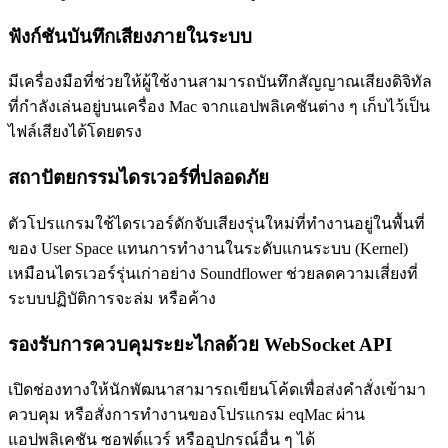
ฟังก์ชันบันทึกเสียงภายในระบบ
มีเครื่องมือที่ช่วยให้ผู้ใช้งานสามารถบันทึกสัญญาณเสียงดิจิทัล
ที่กำลังเล่นอยู่บนเครื่อง Mac จากแอปพลิเคชันต่าง ๆ เก็บไว้เป็น
ไฟล์เสียงได้โดยตรง
สถาปัตยกรรมไดรเวอร์ที่ปลอดภัย
ตัวโปรแกรมใช้ไดรเวอร์ดักจับเสียงรุ่นใหม่ที่ทำงานอยู่ในพื้นที่
ของ User Space แทนการทำงานในระดับแกนระบบ (Kernel)
เหมือนไดรเวอร์รุ่นเก่าอย่าง Soundflower ช่วยลดความเสี่ยงที่
ระบบปฏิบัติการจะล่ม หรือค้าง
รองรับการควบคุมระยะไกลด้วย WebSocket API
เปิดช่องทางให้นักพัฒนาสามารถเขียนโค้ดเพื่อส่งคำสั่งเข้ามา
ควบคุม หรือสั่งการทำงานของโปรแกรม eqMac ผ่าน
แอปพลิเคชัน ซอฟต์แวร์ หรืออุปกรณ์อื่น ๆ ได้