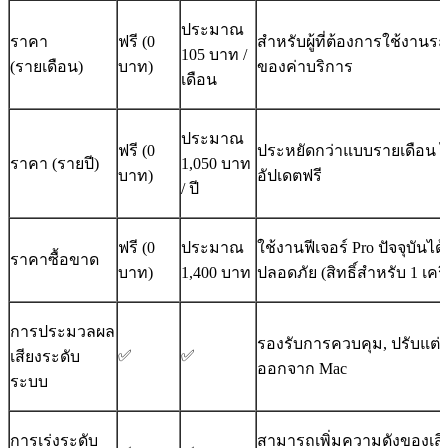
ประมาณ
ราคา
ฟรี (0
สำหรับผู้ที่ต้องการใช้งานระย
105 บาท /
(รายเดือน)
บาท)
ของค่าบริการ
เดือน
ประมาณ
ฟรี (0
ประหยัดกว่าแบบรายเดือน ได้ส
ราคา (รายปี)
1,050 บาท
บาท)
อัปเดตฟรี
/ ปี
ฟรี (0
ประมาณ
ใช้งานฟีเจอร์ Pro ปัจจุบัน
ราคาซื้อขาด
บาท)
1,400 บาท
ปลอดภัย (สิทธิ์สำหรับ 1 เครื
การประมวลผล
รองรับการควบคุม, ปรับแต่ง 
✅
✅
เสียงระดับ
ออกจาก Mac
ระบบ
การเร่งระดับ
สามารถเพิ่มความดังของเสีย