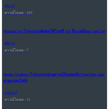
ฟรีแวร์
ดาวน์โหลด : 105
WannaCut (โปรแกรมตัดต่อวิดีโอฟรี เบา ลื่น เหมือน CapCut)
ฟรีแวร์
ดาวน์โหลด : 7
Media Toolbox (โปรแกรมช่วยดาวน์โหลดคลิป YouTube และ
ช่วยแปลงไฟล์)
แชร์แวร์
ดาวน์โหลด : 11