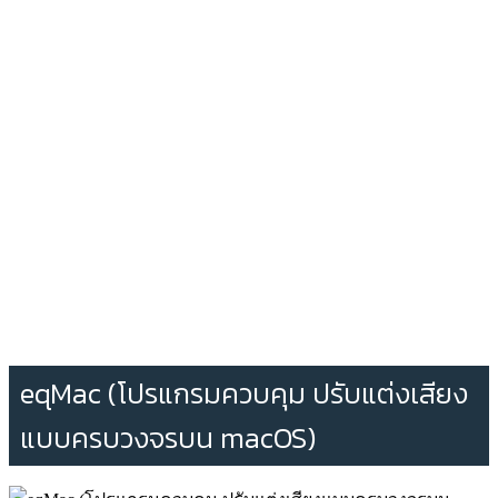
eqMac (โปรแกรมควบคุม ปรับแต่งเสียง
แบบครบวงจรบน macOS)