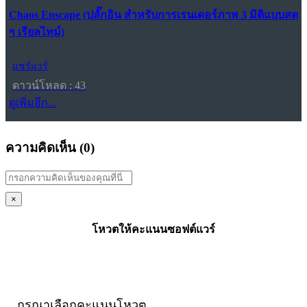
Chaos Enscape (ปลั๊กอิน สำหรับการเรนเดอร์ภาพ 3 มิติแบบสด
ๆ เรียลไทม์)
แชร์แวร์
ดาวน์โหลด : 43
ดูเพิ่มอีก...
ความคิดเห็น (
0
)
×
โหวตให้คะแนนซอฟต์แวร์
กรุณาเลือกคะแนนโหวต