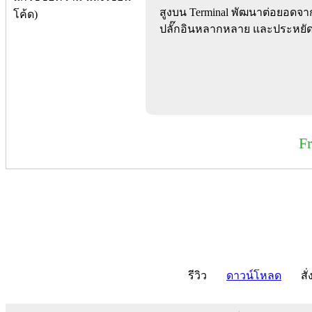
สูงบน Terminal พัฒนาต่อยอดจาก
ปลั๊กอินหลากหลาย และประหยัดท
F
รีวิว
ดาวน์โหลด
สั่