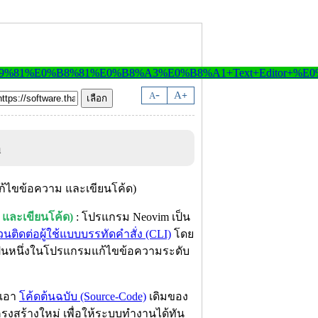
-
A
A
+
m
 และเขียนโค้ด)
: โปรแกรม Neovim เป็น
วนติดต่อผู้ใช้แบบบรรทัดคำสั่ง (CLI)
โดย
เป็นหนึ่งในโปรแกรมแก้ไขข้อความระดับ
ำเอา
โค้ดต้นฉบับ (Source-Code)
เดิมของ
ครงสร้างใหม่ เพื่อให้ระบบทำงานได้ทัน