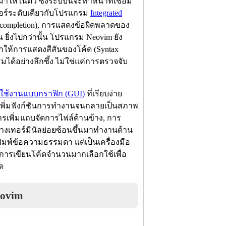
าให้ในตัว ซึ่งระบบนี้จะทำหน้าที่เชื่อม
อร์ระดับเดียวกับโปรแกรม
Integrated
o-completion), การแสดงข้อผิดพลาดของ
ยิ่งไปกว่านั้น โปรแกรม Neovim ยัง
ทำให้การแสดงสีสันของโค้ด (Syntax
ด้อย่างลึกซึ้ง ไม่ใช่แค่การตรวจจับ
ผู้ใช้งานแบบกราฟิก (GUI)
ที่เรียบง่าย
ะเพิ่มฟังก์ชันการทำงานจนกลายเป็นสภาพ
รเพิ่มแถบจัดการไฟล์ด้านข้าง, การ
่างเทอร์มินัลย่อยซ้อนขึ้นมาทำงานด้าน
พิมพ์ข้อความธรรมดา แต่เป็นเครื่องมือ
กการเขียนโค้ดจำนวนมากเลือกใช้เพื่อ
ด
eovim