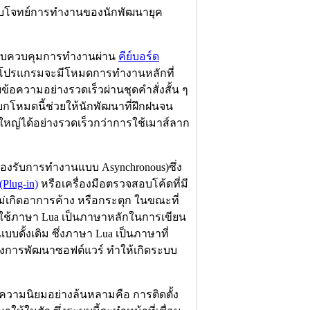
ตอบโจทย์การทำงานของนักพัฒนายุค
บบควบคุมการทำงานผ่าน
คีย์บอร์ด
โปรแกรมจะมีโหมดการทำงานหลักที่
บข้อความอย่างรวดเร็วผ่านชุดคำสั่งสั้น ๆ
ยกโหมดนี้ช่วยให้นักพัฒนาที่ฝึกฝนจน
่ได้อย่างรวดเร็วกว่าการใช้เมาส์ลาก
รับการทำงานแบบ Asynchronous)ซึ่ง
(Plug-in)
หรือเครื่องมือตรวจสอบโค้ดที่มี
เกิดอาการค้าง หรือกระตุก ในขณะที่
มาใช้ภาษา Lua เป็นภาษาหลักในการเขียน
บบดั้งเดิม ซึ่งภาษา Lua เป็นภาษาที่
ในวงการพัฒนาซอฟต์แวร์ ทำให้เกิดระบบ
บความนิยมอย่างล้นหลามคือ การติดตั้ง