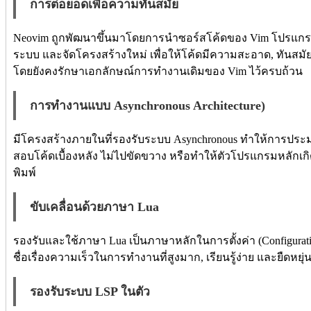
การต่อยอดเพื่อความทันสมัย
Neovim ถูกพัฒนาขึ้นมาโดยการนำซอร์สโค้ดของ Vim โปรแก
ระบบ และจัดโครงสร้างใหม่ เพื่อให้โค้ดมีความสะอาด, ทันสม
โดยยังคงรักษาเอกลักษณ์การทำงานเดิมของ Vim ไว้ครบถ้วน
การทำงานแบบ Asynchronous Architecture)
มีโครงสร้างภายในที่รองรับระบบ Asynchronous ทำให้การประ
สอบโค้ดเบื้องหลัง ไม่ไปขัดขวาง หรือทำให้ตัวโปรแกรมหลักเกิด
พิมพ์
ขับเคลื่อนด้วยภาษา Lua
รองรับและใช้ภาษา Lua เป็นภาษาหลักในการตั้งค่า (Configuratio
ชื่อเรื่องความเร็วในการทำงานที่สูงมาก, เรียนรู้ง่าย และยืดหยุ่น
รองรับระบบ LSP ในตัว