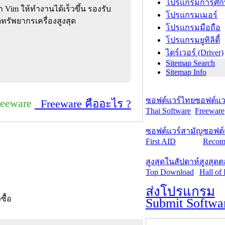
โปรแกรมการศึก
 Vim ให้ทำงานได้เร็วขึ้น รองรับ
โปรแกรมเมอร์
รัพยากรเครื่องสูงสุด
โปรแกรมมือถือ
โปรแกรมยูทิลิตี้
ไดร์เวอร์ (Driver)
Sitemap Search
Sitemap Info
ซอฟต์แวร์ไทย
ซอฟต์แวร
reeware
Freeware คืออะไร ?
Thai Software
Freeware
ซอฟต์แวร์สามัญ
ซอฟต์
First AID
Recom
สูงสุดในสัปดาห์
สูงสุด
Top Download
Hall of
ส่งโปรแกรม
งซื้อ
Submit Softwa