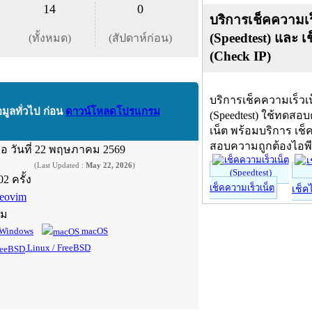
14
0
บริการเช็คความเร
(Speedtest) และ เ
(ทั้งหมด)
(สัปดาห์ก่อน)
(Check IP)
บริการเช็คความเร็วเ
อมูลทั่วไป ก่อน
ดาวน์โหลดโปรแกรม
(Speedtest) ใช้ทดสอ
เน็ต พร้อมบริการ เช็
สอบความถูกต้องไอพ
ื่อ
วันที่ 22 พฤษภาคม 2569
(Last Updated :
May 22, 2026
)
02 ครั้ง
เช็คความเร็วเน็ต
เช็ค
eovim
์ม
Windows
macOS
Linux / FreeBSD