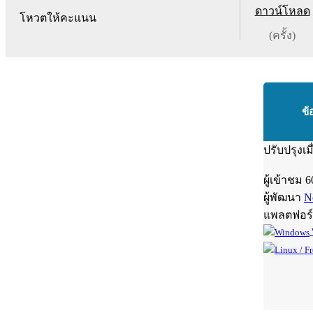
ดาวน์โหลด
โหวตให้คะแนน
(ครั้ง)
ข้
ปรับปรุงเม
ผู้เข้าชม
6
ผู้พัฒนา
N
แพลตฟอร