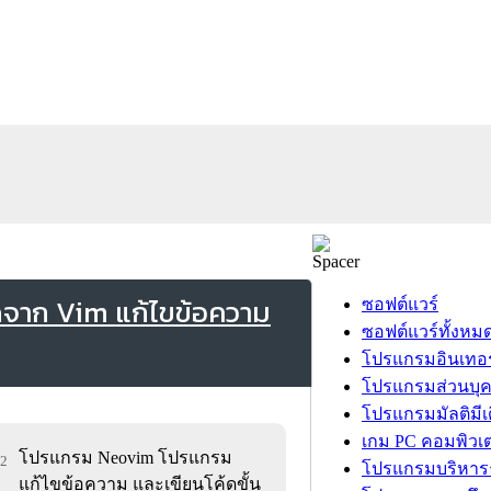
ดจาก Vim แก้ไขข้อความ
ซอฟต์แวร์
ซอฟต์แวร์ทั้งหม
โปรแกรมอินเทอร
โปรแกรมส่วนบุ
โปรแกรมมัลติมีเ
เกม PC คอมพิวเต
โปรแกรม Neovim โปรแกรม
02
โปรแกรมบริหารธ
แก้ไขข้อความ และเขียนโค้ดขั้น