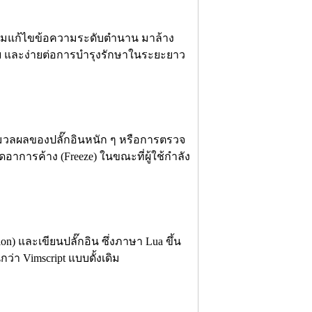
รมแก้ไขข้อความระดับตำนาน มาล้าง
ัย และง่ายต่อการบำรุงรักษาในระยะยาว
มวลผลของปลั๊กอินหนัก ๆ หรือการตรวจ
อาการค้าง (Freeze) ในขณะที่ผู้ใช้กำลัง
n) และเขียนปลั๊กอิน ซึ่งภาษา Lua ขึ้น
กว่า Vimscript แบบดั้งเดิม