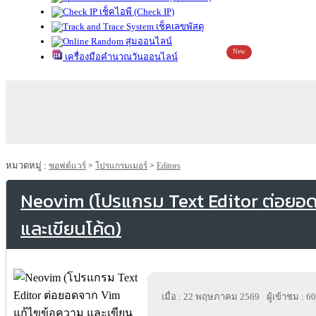
เช็คไอพี (Check IP)
เช็คเลขพัสดุ
สุ่มออนไลน์
New
เครื่องมือคำนวณวันออนไลน์
หมวดหมู่ :
ซอฟต์แวร์
>
โปรแกรมเมอร์
>
Editors
Neovim (โปรแกรม Text Editor ต่อยอ
และเขียนโค้ด)
เมื่อ : 22 พฤษภาคม 2569
ผู้เข้าชม : 6