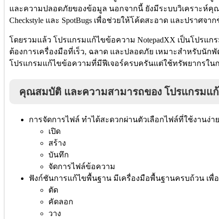
และความปลอดภัยของข้อมูล นอกจากนี้ ยังมีระบบวิเคราะห์คุณ
Checkstyle และ SpotBugs เพื่อช่วยให้โค้ดสะอาด และปราศจาก
โดยรวมแล้ว โปรแกรมแก้ไขข้อความ NotepadXX เป็นโปรแกรมแก้
ต้องการเครื่องมือที่เร็ว, ฉลาด และปลอดภัย เหมาะสำหรับนักพัฒนา
โปรแกรมแก้ไขข้อความที่มีฟีเจอร์ครบครันแต่ใช้ทรัพยากรใ
คุณสมบัติ และความสามารถของ โปรแกรมแก
การจัดการไฟล์ ทำได้สะดวกผ่านตัวเลือกไฟล์ที่ใช้งานง่า
เปิด
สร้าง
บันทึก
จัดการไฟล์ข้อความ
ฟังก์ชันการแก้ไขพื้นฐาน มีเครื่องมือพื้นฐานครบถ้วน เพื
ตัด
คัดลอก
วาง