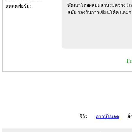
พัฒนาโดยผสมผสานระหว่าง Java
สมัย รองรับการเขียนโค้ด และ
F
รีวิว
ดาวน์โหลด
สั่