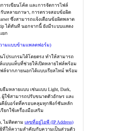
บการเขียนโค้ด และการจัดการไฟล์
ำหรับหลายภาษา, การตรวจสอบข้อผิด
arser ซึ่งสามารถแจ้งเตือนข้อผิดพลาด
ip ได้ทันที นอกจากนี้ ยังมีระบบแสดง
์แยก
ภายในโปรแกรมได้โดยตรง ทำให้สามารถ
์แบบแท็บที่ช่วยให้เปิดหลายไฟล์พร้อม
ฟล์จากภายนอกได้แบบเรียลไทม์ พร้อม
ธีมหลายแบบ เช่นแบบ Light, Dark,
ด, ผู้ใช้สามารถปรับขนาดตัวอักษร และ
คีย์บอร์ดที่ครอบคลุมทุกฟังก์ชันหลัก
ียกใช้เครื่องมือเสริม
ัว, ไม่ติดตาม
เลขที่อยู่ไอพี (IP Address)
ู้ใช้ที่ให้ความสำคัญกับความเป็นส่วนตัว