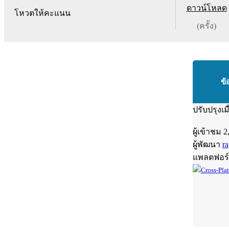
ดาวน์โหลด
โหวตให้คะแนน
(ครั้ง)
ข้
ปรับปรุงเม
ผู้เข้าชม
2
ผู้พัฒนา
ra
แพลตฟอร