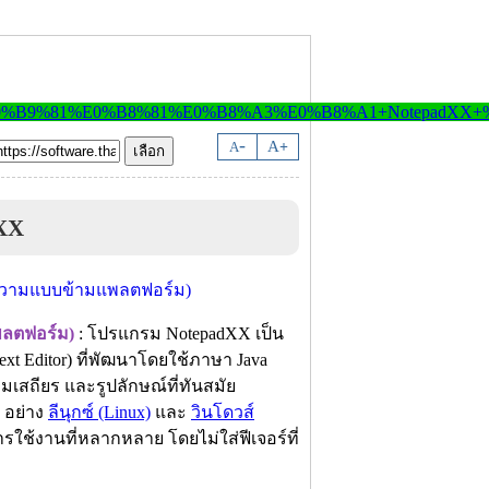
-
A
A
+
XX
ลตฟอร์ม)
: โปรแกรม NotepadXX เป็น
 Editor) ที่พัฒนาโดยใช้ภาษา Java
มเสถียร และรูปลักษณ์ที่ทันสมัย
อย่าง
ลีนุกซ์ (Linux)
และ
วินโดวส์
้งานที่หลากหลาย โดยไม่ใส่ฟีเจอร์ที่