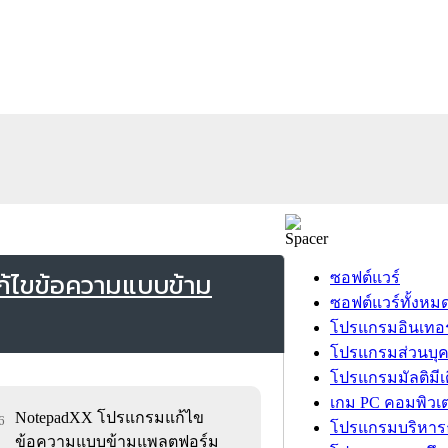
้ไขข้อความแบบข้าม
ซอฟต์แวร์
ซอฟต์แวร์ทั้งหม
โปรแกรมอินเทอร
โปรแกรมส่วนบุ
โปรแกรมมัลติมีเ
เกม PC คอมพิวเต
NotepadXX โปรแกรมแก้ไข
6
โปรแกรมบริหารธ
ข้อความแบบข้ามแพลตฟอร์ม