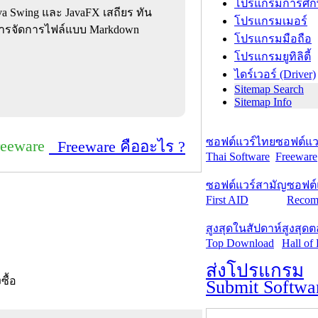
โปรแกรมการศึก
 Swing และ JavaFX เสถียร ทัน
โปรแกรมเมอร์
การจัดการไฟล์แบบ Markdown
โปรแกรมมือถือ
โปรแกรมยูทิลิตี้
ไดร์เวอร์ (Driver)
Sitemap Search
Sitemap Info
ซอฟต์แวร์ไทย
ซอฟต์แวร
reeware
Freeware คืออะไร ?
Thai Software
Freeware
ซอฟต์แวร์สามัญ
ซอฟต์
First AID
Recom
สูงสุดในสัปดาห์
สูงสุด
Top Download
Hall of
ส่งโปรแกรม
งซื้อ
Submit Softwa