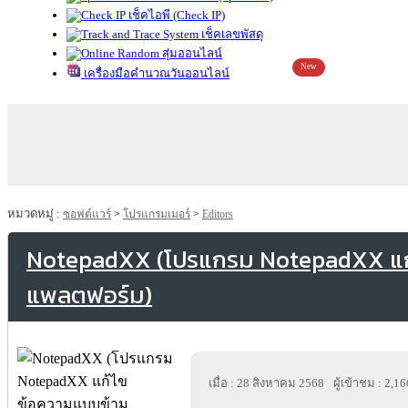
เช็คไอพี (Check IP)
เช็คเลขพัสดุ
สุ่มออนไลน์
New
เครื่องมือคำนวณวันออนไลน์
หมวดหมู่ :
ซอฟต์แวร์
>
โปรแกรมเมอร์
>
Editors
NotepadXX (โปรแกรม NotepadXX แก
แพลตฟอร์ม)
เมื่อ : 28 สิงหาคม 2568
ผู้เข้าชม : 2,16