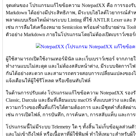
จุดเด่นของ โปรแกรมแก้ไขข้อความ NotepadXX คือ การรองรั
Markdown ได้อย่างมีประสิทธิภาพ, มีระบบไฮไลต์ไวยากรณ์ส
พลาดแบบเรียลไทม์ผ่านระบบ Linting ที่ใช้ ANTLR Lexer และ P
เช่น การลืมใส่เครื่องหมาย Semicolon พร้อมคำอธิบายผ่าน Toolt
ตัวอย่าง Markdown ภายในโปรแกรมโดยไม่ต้องเปิดเบราว์เซอร
ผู้ใช้สามารถเปิดใช้งานเทอร์มินัล และเว็บเบราว์เซอร์ จาก
ทำงานแบบไม่สะดุด และไม่ต้องสลับหน้าต่าง, มีระบบจัดการไฟล
กันได้อย่างสะดวก และสามารถตรวจสอบการเปลี่ยนแปลงของไ
แจ้งเตือนให้ผู้ใช้รีโหลด หรือเขียนทับไฟล์
ในด้านการปรับแต่ง โปรแกรมแก้ไขข้อความ NotepadXX รองรับ
Classic, Darcula และธีมที่เลียนแบบ macOS ทั้งแบบสว่าง และมื
ความกว้างของพื้นที่แก้ไขได้ตามต้องการ และมีชุดคำสั่งลัดผ่าน
เช่น การเปิดไฟล์, การบันทึก, การค้นหา, การสลับแท็บ และการเร
โปรแกรมนี้ไม่มีระบบ Telemetry ใด ๆ ทั้งสิ้น ไม่เก็บข้อมูลส่วนต
และไม่เข้าถึงไฟล์ หรือเนื้อหาที่ผู้ใช้พิมพ์ ทำให้เหมาะสำหรับผ