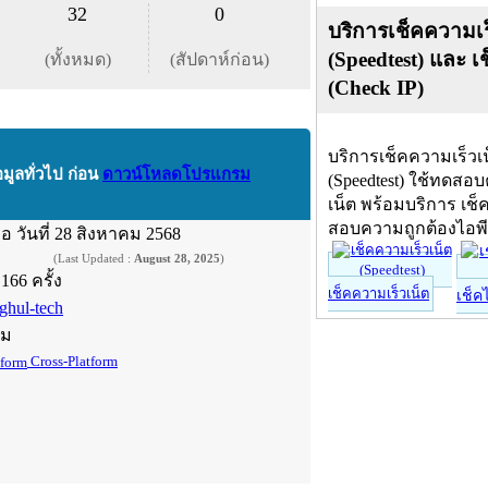
32
0
บริการเช็คความเร
(Speedtest) และ เ
(ทั้งหมด)
(สัปดาห์ก่อน)
(Check IP)
บริการเช็คความเร็วเ
อมูลทั่วไป ก่อน
ดาวน์โหลดโปรแกรม
(Speedtest) ใช้ทดสอ
เน็ต พร้อมบริการ เช็
สอบความถูกต้องไอพ
ื่อ
วันที่ 28 สิงหาคม 2568
(Last Updated :
August 28, 2025
)
,166 ครั้ง
เช็คความเร็วเน็ต
เช็ค
ghul-tech
์ม
Cross-Platform