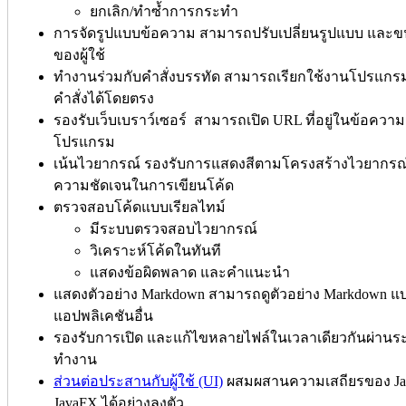
ยกเลิก/ทำซ้ำการกระทำ
การจัดรูปแบบข้อความ สามารถปรับเปลี่ยนรูปแบบ และ
ของผู้ใช้
ทำงานร่วมกับคำสั่งบรรทัด สามารถเรียกใช้งานโปรแกรม ห
คำสั่งได้โดยตรง
รองรับเว็บเบราว์เซอร์ สามารถเปิด URL ที่อยู่ในข้อความ
โปรแกรม
เน้นไวยากรณ์ รองรับการแสดงสีตามโครงสร้างไวยากรณ์
ความชัดเจนในการเขียนโค้ด
ตรวจสอบโค้ดแบบเรียลไทม์
มีระบบตรวจสอบไวยากรณ์
วิเคราะห์โค้ดในทันที
แสดงข้อผิดพลาด และคำแนะนำ
แสดงตัวอย่าง Markdown สามารถดูตัวอย่าง Markdown 
แอปพลิเคชันอื่น
รองรับการเปิด และแก้ไขหลายไฟล์ในเวลาเดียวกันผ่านระ
ทำงาน
ส่วนต่อประสานกับผู้ใช้ (UI)
ผสมผสานความเสถียรของ Jav
JavaFX ได้อย่างลงตัว