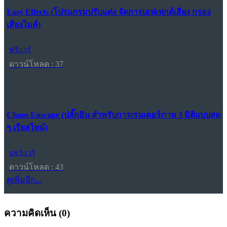
Easy Effects (โปรแกรมปรับแต่ง จัดการเอฟเฟกต์เสียง กรอง
เสียงไมค์)
ฟรีแวร์
ดาวน์โหลด : 37
Chaos Enscape (ปลั๊กอิน สำหรับการเรนเดอร์ภาพ 3 มิติแบบสด
ๆ เรียลไทม์)
แชร์แวร์
ดาวน์โหลด : 43
ดูเพิ่มอีก...
ความคิดเห็น (
0
)