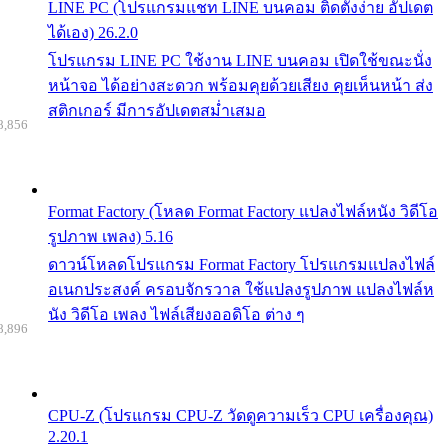
LINE PC (โปรแกรมแชท LINE บนคอม ติดตั้งง่าย อัปเดต
ได้เอง) 26.2.0
โปรแกรม LINE PC ใช้งาน LINE บนคอม เปิดใช้ขณะนั่ง
หน้าจอ ได้อย่างสะดวก พร้อมคุยด้วยเสียง คุยเห็นหน้า ส่ง
สติกเกอร์ มีการอัปเดตสม่ำเสมอ
8,856
Format Factory (โหลด Format Factory แปลงไฟล์หนัง วิดีโอ
รูปภาพ เพลง) 5.16
ดาวน์โหลดโปรแกรม Format Factory โปรแกรมแปลงไฟล์
อเนกประสงค์ ครอบจักรวาล ใช้แปลงรูปภาพ แปลงไฟล์ห
นัง วิดีโอ เพลง ไฟล์เสียงออดิโอ ต่าง ๆ
8,896
CPU-Z (โปรแกรม CPU-Z วัดดูความเร็ว CPU เครื่องคุณ)
2.20.1