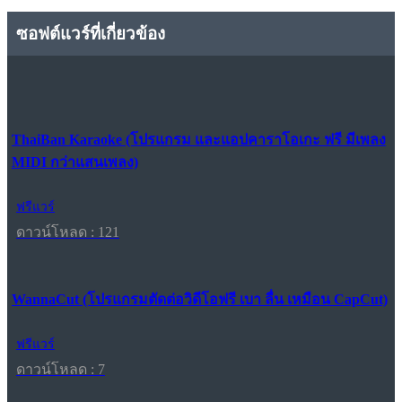
ซอฟต์แวร์ที่เกี่ยวข้อง
ThaiBan Karaoke (โปรแกรม และแอปคาราโอเกะ ฟรี มีเพลง
MIDI กว่าแสนเพลง)
ฟรีแวร์
ดาวน์โหลด : 121
WannaCut (โปรแกรมตัดต่อวิดีโอฟรี เบา ลื่น เหมือน CapCut)
ฟรีแวร์
ดาวน์โหลด : 7