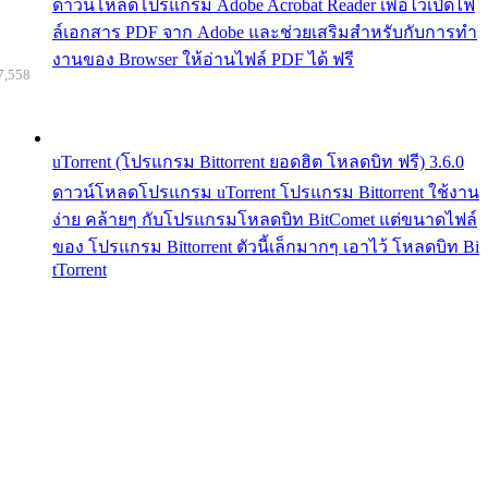
ดาวน์โหลดโปรแกรม Adobe Acrobat Reader เพื่อไว้เปิดไฟ
ล์เอกสาร PDF จาก Adobe และช่วยเสริมสำหรับกับการทำ
งานของ Browser ให้อ่านไฟล์ PDF ได้ ฟรี
7,558
uTorrent (โปรแกรม Bittorrent ยอดฮิต โหลดบิท ฟรี) 3.6.0
ดาวน์โหลดโปรแกรม uTorrent โปรแกรม Bittorrent ใช้งาน
ง่าย คล้ายๆ กับโปรแกรมโหลดบิท BitComet แต่ขนาดไฟล์
ของ โปรแกรม Bittorrent ตัวนี้เล็กมากๆ เอาไว้ โหลดบิท Bi
tTorrent