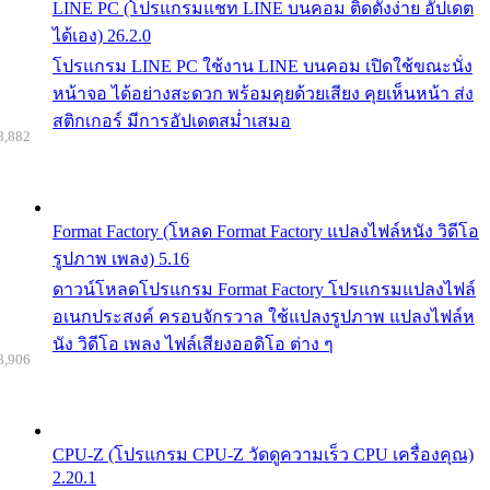
LINE PC (โปรแกรมแชท LINE บนคอม ติดตั้งง่าย อัปเดต
ได้เอง) 26.2.0
โปรแกรม LINE PC ใช้งาน LINE บนคอม เปิดใช้ขณะนั่ง
หน้าจอ ได้อย่างสะดวก พร้อมคุยด้วยเสียง คุยเห็นหน้า ส่ง
สติกเกอร์ มีการอัปเดตสม่ำเสมอ
8,882
Format Factory (โหลด Format Factory แปลงไฟล์หนัง วิดีโอ
รูปภาพ เพลง) 5.16
ดาวน์โหลดโปรแกรม Format Factory โปรแกรมแปลงไฟล์
อเนกประสงค์ ครอบจักรวาล ใช้แปลงรูปภาพ แปลงไฟล์ห
นัง วิดีโอ เพลง ไฟล์เสียงออดิโอ ต่าง ๆ
8,906
CPU-Z (โปรแกรม CPU-Z วัดดูความเร็ว CPU เครื่องคุณ)
2.20.1