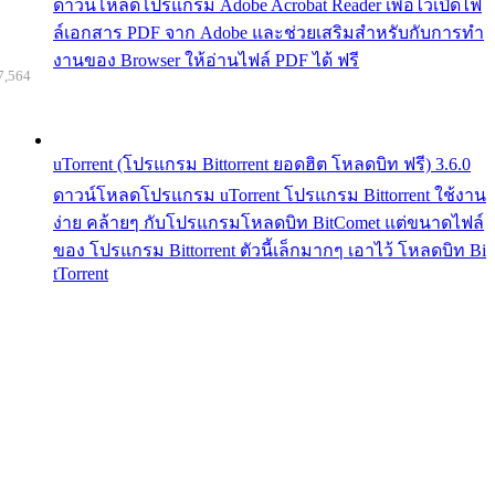
ดาวน์โหลดโปรแกรม Adobe Acrobat Reader เพื่อไว้เปิดไฟ
ล์เอกสาร PDF จาก Adobe และช่วยเสริมสำหรับกับการทำ
งานของ Browser ให้อ่านไฟล์ PDF ได้ ฟรี
7,564
uTorrent (โปรแกรม Bittorrent ยอดฮิต โหลดบิท ฟรี) 3.6.0
ดาวน์โหลดโปรแกรม uTorrent โปรแกรม Bittorrent ใช้งาน
ง่าย คล้ายๆ กับโปรแกรมโหลดบิท BitComet แต่ขนาดไฟล์
ของ โปรแกรม Bittorrent ตัวนี้เล็กมากๆ เอาไว้ โหลดบิท Bi
tTorrent