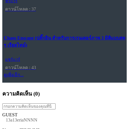
ฟรีแวร์
ดาวน์โหลด : 37
Chaos Enscape (ปลั๊กอิน สำหรับการเรนเดอร์ภาพ 3 มิติแบบสด
ๆ เรียลไทม์)
แชร์แวร์
ดาวน์โหลด : 43
ดูเพิ่มอีก...
ความคิดเห็น (
0
)
GUEST
13a13eriaNNNN