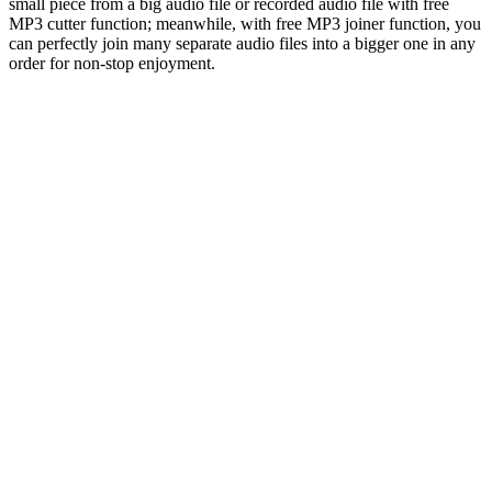
small piece from a big audio file or recorded audio file with free
MP3 cutter function; meanwhile, with free MP3 joiner function, you
can perfectly join many separate audio files into a bigger one in any
order for non-stop enjoyment.