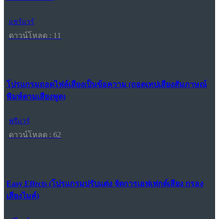
แชร์แวร์
ดาวน์โหลด : 11
โปรแกรมถอดไฟล์เสียงเป็นข้อความ (ถอดเทปเสียงสัมภาษณ์
พิมพ์ตามเสียงพูด)
ฟรีแวร์
ดาวน์โหลด : 62
Easy Effects (โปรแกรมปรับแต่ง จัดการเอฟเฟกต์เสียง กรอง
เสียงไมค์)