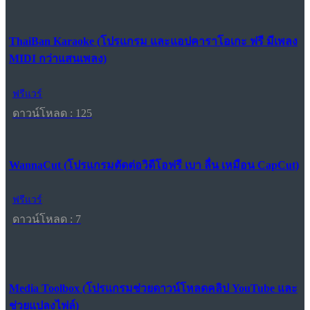
ThaiBan Karaoke (โปรแกรม และแอปคาราโอเกะ ฟรี มีเพลง
MIDI กว่าแสนเพลง)
ฟรีแวร์
ดาวน์โหลด : 125
WannaCut (โปรแกรมตัดต่อวิดีโอฟรี เบา ลื่น เหมือน CapCut)
ฟรีแวร์
ดาวน์โหลด : 7
Media Toolbox (โปรแกรมช่วยดาวน์โหลดคลิป YouTube และ
ช่วยแปลงไฟล์)