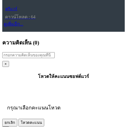
ฟรีแวร์
ดาวน์โหลด : 64
ดูเพิ่มอีก...
ความคิดเห็น (
0
)
×
โหวตให้คะแนนซอฟต์แวร์
กรุณาเลือกคะแนนโหวต
ยกเลิก
โหวตคะแนน