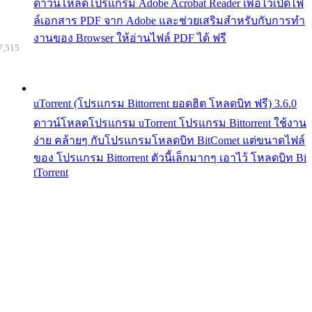
ดาวน์โหลดโปรแกรม Adobe Acrobat Reader เพื่อไว้เปิดไฟ
ล์เอกสาร PDF จาก Adobe และช่วยเสริมสำหรับกับการทำ
งานของ Browser ให้อ่านไฟล์ PDF ได้ ฟรี
7,515
uTorrent (โปรแกรม Bittorrent ยอดฮิต โหลดบิท ฟรี) 3.6.0
ดาวน์โหลดโปรแกรม uTorrent โปรแกรม Bittorrent ใช้งาน
ง่าย คล้ายๆ กับโปรแกรมโหลดบิท BitComet แต่ขนาดไฟล์
ของ โปรแกรม Bittorrent ตัวนี้เล็กมากๆ เอาไว้ โหลดบิท Bi
tTorrent