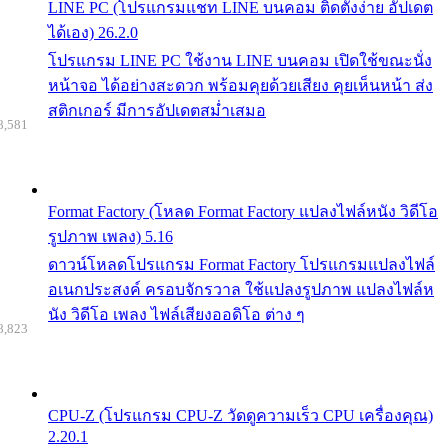
LINE PC (โปรแกรมแชท LINE บนคอม ติดตั้งง่าย อัปเดต
ได้เอง) 26.2.0
โปรแกรม LINE PC ใช้งาน LINE บนคอม เปิดใช้ขณะนั่ง
หน้าจอ ได้อย่างสะดวก พร้อมคุยด้วยเสียง คุยเห็นหน้า ส่ง
สติกเกอร์ มีการอัปเดตสม่ำเสมอ
8,581
Format Factory (โหลด Format Factory แปลงไฟล์หนัง วิดีโอ
รูปภาพ เพลง) 5.16
ดาวน์โหลดโปรแกรม Format Factory โปรแกรมแปลงไฟล์
อเนกประสงค์ ครอบจักรวาล ใช้แปลงรูปภาพ แปลงไฟล์ห
นัง วิดีโอ เพลง ไฟล์เสียงออดิโอ ต่าง ๆ
8,823
CPU-Z (โปรแกรม CPU-Z วัดดูความเร็ว CPU เครื่องคุณ)
2.20.1