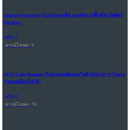
Grand Perspective (โปรแกรมเช็ค และจัดการพื้นที่ฮาร์ดดิสก์
บน Mac)
ฟรีแวร์
ดาวน์โหลด : 9
NCN Code Rename (โปรแกรมคัดแยกไฟล์ MIDI คาราโอเกะ
กำหนดเงื่อนไขได้)
ฟรีแวร์
ดาวน์โหลด : 70