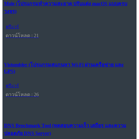
Mole (โปรแกรมทำความสะอาด ปรับแต่ง macOS แบบครบ
วงจร)
ฟรีแวร์
ดาวน์โหลด : 21
Vistumbler (โปรแกรมสแกนหา Wi-Fi ผ่านเครือข่าย และ
GPS)
ฟรีแวร์
ดาวน์โหลด : 26
DNS Benchmark Tool (ทดสอบความเร็ว เสถียร และความ
ปลอดภัย DNS Server)