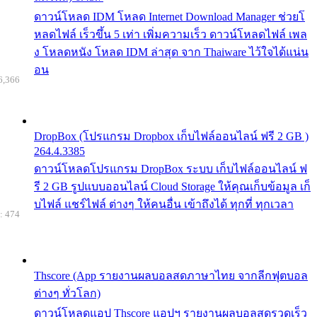
ดาวน์โหลด IDM โหลด Internet Download Manager ช่วยโ
หลดไฟล์ เร็วขึ้น 5 เท่า เพิ่มความเร็ว ดาวน์โหลดไฟล์ เพล
ง โหลดหนัง โหลด IDM ล่าสุด จาก Thaiware ไว้ใจได้แน่น
อน
6,366
DropBox (โปรแกรม Dropbox เก็บไฟล์ออนไลน์ ฟรี 2 GB )
264.4.3385
ดาวน์โหลดโปรแกรม DropBox ระบบ เก็บไฟล์ออนไลน์ ฟ
รี 2 GB รูปแบบออนไลน์ Cloud Storage ให้คุณเก็บข้อมูล เก็
บไฟล์ แชร์ไฟล์ ต่างๆ ให้คนอื่น เข้าถึงได้ ทุกที่ ทุกเวลา
: 474
Thscore (App รายงานผลบอลสดภาษาไทย จากลีกฟุตบอล
ต่างๆ ทั่วโลก)
ดาวน์โหลดแอป Thscore แอปฯ รายงานผลบอลสดรวดเร็ว