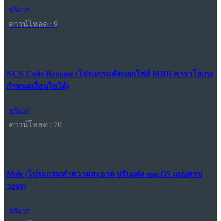
ฟรีแวร์
ดาวน์โหลด : 9
NCN Code Rename (โปรแกรมคัดแยกไฟล์ MIDI คาราโอเกะ
กำหนดเงื่อนไขได้)
ฟรีแวร์
ดาวน์โหลด : 70
Mole (โปรแกรมทำความสะอาด ปรับแต่ง macOS แบบครบ
วงจร)
ฟรีแวร์