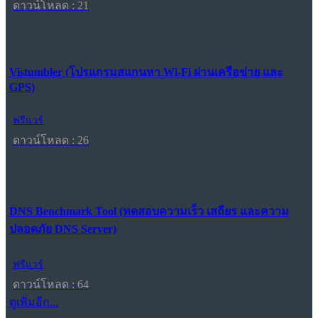
ดาวน์โหลด : 21
Vistumbler (โปรแกรมสแกนหา Wi-Fi ผ่านเครือข่าย และ
GPS)
ฟรีแวร์
ดาวน์โหลด : 26
DNS Benchmark Tool (ทดสอบความเร็ว เสถียร และความ
ปลอดภัย DNS Server)
ฟรีแวร์
ดาวน์โหลด : 64
ดูเพิ่มอีก...