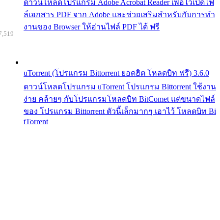
ดาวน์โหลดโปรแกรม Adobe Acrobat Reader เพื่อไว้เปิดไฟ
ล์เอกสาร PDF จาก Adobe และช่วยเสริมสำหรับกับการทำ
งานของ Browser ให้อ่านไฟล์ PDF ได้ ฟรี
7,519
uTorrent (โปรแกรม Bittorrent ยอดฮิต โหลดบิท ฟรี) 3.6.0
ดาวน์โหลดโปรแกรม uTorrent โปรแกรม Bittorrent ใช้งาน
ง่าย คล้ายๆ กับโปรแกรมโหลดบิท BitComet แต่ขนาดไฟล์
ของ โปรแกรม Bittorrent ตัวนี้เล็กมากๆ เอาไว้ โหลดบิท Bi
tTorrent