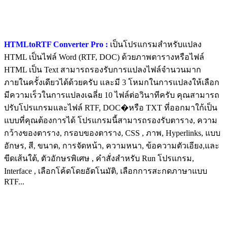
HTMLtoRTF Converter Pro :
เป็นโปรแกรมสำหรับแปลง
HTML เป็นไฟล์ Word (RTF, DOC) ด้วยภาพตารางหรือไฟล์
HTML เป็น Text สามารถรองรับการแปลงไฟล์จำนวนมาก
ภายในครั้งเดียวได้ด้วยครับ และมี 3 โหมกในการแปลงให้เลือก
มีความเร็วในการแปลงเฉลี่ย 10 ไฟล์ต่อวินาทีครับ คุณสามารถ
ปรับโปรแกรมและไฟล์ RTF, DOC�หรือ TXT ที่ออกมาใก้เป็น
แบบที่คุณต้องการได้ โปรแกรมนี้สามารถรองรับตาราง, ความ
กว้างของตาราง, กรอบของตาราง, CSS , ภาพ, Hyperlinks, แบบ
อักษร, สี, ขนาด, การจัดหน้า, ความหนา, ข้อความตัวเอียง,และ
ขีดเส้นใต้, ตัวอักษรพิเศษ , คำสั่งสำหรับ Run โปรแกรม,
Interface , เลือกโค้ดโดยอัตโนมัติ, เลือกการสะกดภาษาแบบ
RTF...