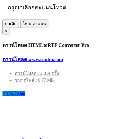
กรุณาเลือกคะแนนโหวต
ยกเลิก
โหวตคะแนน
×
ดาวน์โหลด HTMLtoRTF Converter Pro
ดาวน์โหลด www.sautin.com
ดาวน์โหลด : 2,014 ครั้ง
ขนาดไฟล์ : 0.77 MB.
ดาวน์โหลด