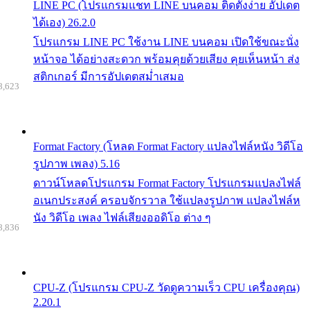
LINE PC (โปรแกรมแชท LINE บนคอม ติดตั้งง่าย อัปเดต
ได้เอง) 26.2.0
โปรแกรม LINE PC ใช้งาน LINE บนคอม เปิดใช้ขณะนั่ง
หน้าจอ ได้อย่างสะดวก พร้อมคุยด้วยเสียง คุยเห็นหน้า ส่ง
สติกเกอร์ มีการอัปเดตสม่ำเสมอ
8,623
Format Factory (โหลด Format Factory แปลงไฟล์หนัง วิดีโอ
รูปภาพ เพลง) 5.16
ดาวน์โหลดโปรแกรม Format Factory โปรแกรมแปลงไฟล์
อเนกประสงค์ ครอบจักรวาล ใช้แปลงรูปภาพ แปลงไฟล์ห
นัง วิดีโอ เพลง ไฟล์เสียงออดิโอ ต่าง ๆ
8,836
CPU-Z (โปรแกรม CPU-Z วัดดูความเร็ว CPU เครื่องคุณ)
2.20.1