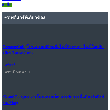
สั่งซื้อ
ซอฟต์แวร์ที่เกี่ยวข้อง
RenameCub (โปรแกรมเปลี่ยนชื่อไฟล์ทีละหลายไฟล์ ใสคลิก
เดียว โดยคนไทย)
ฟรีแวร์
ดาวน์โหลด : 11
Grand Perspective (โปรแกรมเช็ค และจัดการพื้นที่ฮาร์ดดิสก์
บน Mac)