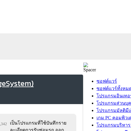
ageSystem)
ซอฟต์แวร์
ซอฟต์แวร์ทั้งหม
โปรแกรมอินเทอร
โปรแกรมส่วนบุ
โปรแกรมมัลติมีเ
เกม PC คอมพิวเต
เป็นโปรแกรมที่ใช้บันทึกราย
2,342
โปรแกรมบริหารธ
ละเอียดการรับซ่อมรถ,ออก