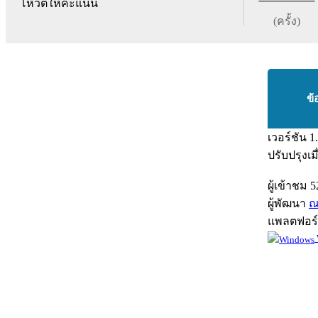
โหวตให้คะแนน
(ครั้ง)
ข้
เวอร์ชัน
1
ปรับปรุงเม
ผู้เข้าชม
5
ผู้พัฒนา
ณ
แพลตฟอร