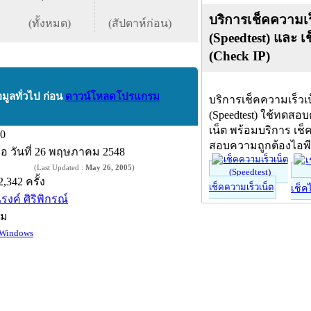
บริการเช็คความเร
(ทั้งหมด)
(สัปดาห์ก่อน)
(Speedtest) และ เ
(Check IP)
อมูลทั่วไป ก่อน
ดาวน์โหลดโปรแกรม
บริการเช็คความเร็วเ
(Speedtest) ใช้ทดสอ
เน็ต พร้อมบริการ เช็
.0
สอบความถูกต้องไอพ
ื่อ
วันที่ 26 พฤษภาคม 2548
(Last Updated :
May 26, 2005
)
2,342 ครั้ง
เช็คความเร็วเน็ต
เช็ค
รงค์ ศิริพิกรณ์
์ม
Windows