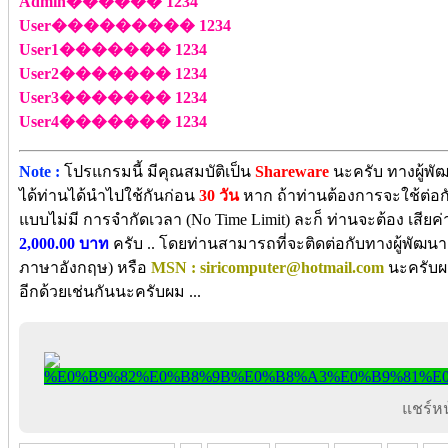
Admin������ 1234
User��������� 1234
User1������� 1234
User2������� 1234
User3������� 1234
User4������� 1234
Note :
โปรแกรมนี้ มีคุณสมบัติเป็น
Shareware
นะครับ ทางผู้พั
ได้ท่านได้นำไปใช้กันก่อน
30 วัน
หาก ถ้าท่านต้องการจะใช้ต่อกั
แบบไม่มี การจำกัดเวลา (No Time Limit) ละก็ ท่านจะต้อง เสียค่
2,000.00 บาท
ครับ .. โดยท่านสามารถที่จะติดต่อกับทางผู้พัฒน
ภาษาอังกฤษ) หรือ
MSN : siricomputer@hotmail.com
นะครับผ
อีกด้วยเช่นกันนะครับผม ...
แชร์หน้