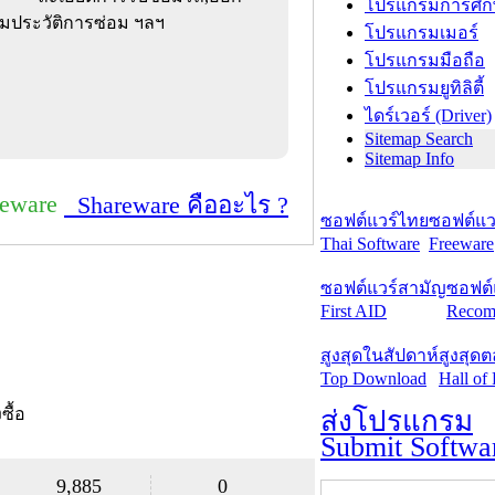
โปรแกรมการศึก
มประวัติการซ่อม ฯลฯ
โปรแกรมเมอร์
โปรแกรมมือถือ
โปรแกรมยูทิลิตี้
ไดร์เวอร์ (Driver)
Sitemap Search
Sitemap Info
reware
Shareware คืออะไร ?
ซอฟต์แวร์ไทย
ซอฟต์แวร
Thai Software
Freeware
ซอฟต์แวร์สามัญ
ซอฟต์
First AID
Recom
สูงสุดในสัปดาห์
สูงสุด
Top Download
Hall of
งซื้อ
ส่งโปรแกรม
Submit Softwa
9,885
0