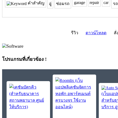
garage
repair
car
คำสำคัญ
อู่
ซ่อมรถ
รถ
รีวิว
ดาวน์โหลด
สั่
โปรแกรมที่เกี่ยวข้อง !