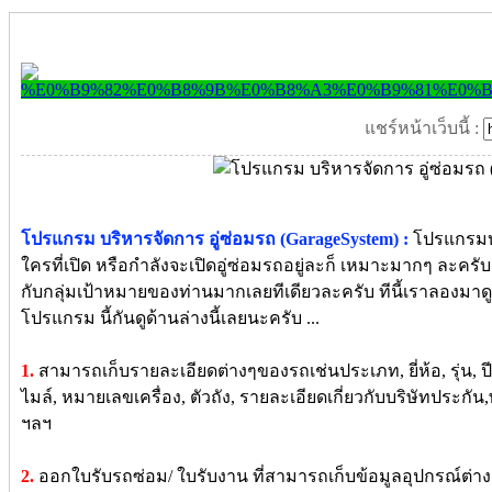
แชร์หน้าเว็บนี้ :
โปรแกรม บริหารจัดการ อู่ซ่อมรถ (GarageSystem) :
โปรแกรมบริ
ใครที่เปิด หรือกำลังจะเปิดอู่ซ่อมรถอยู่ละก็ เหมาะมากๆ ละคร
กับกลุ่มเป้าหมายของท่านมากเลยทีเดียวละครับ ทีนี้เราลอง
โปรแกรม นี้กันดูด้านล่างนี้เลยนะครับ ...
1.
สามารถเก็บรายละเอียดต่างๆของรถเช่นประเภท, ยี่ห้อ, รุ่น, ป
ไมล์, หมายเลขเครื่อง, ตัวถัง, รายละเอียดเกี่ยวกับบริษัทประก
ฯลฯ
2.
ออกใบรับรถซ่อม/ ใบรับงาน ที่สามารถเก็บข้อมูลอุปกรณ์ต่างๆ