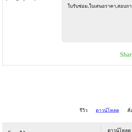
ใบรับซ่อม,ใบเสนอราคา,สอบถา
Sha
รีวิว
ดาวน์โหลด
สั่
ดาวน์โหลด