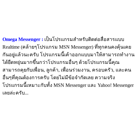
Omega Messenger :
เป็นโปรแกรมสำหรับติดต่อสื่อสารแบบ
Realtime (คล้ายๆโปรแกรม MSN Messenger) ที่ทุกคนคงคุ้นเคย
กันอยู่แล้วนะครับ โปรแกรมนี้เค้าออกแบบมาให้สามารถทำงาน
ได้ยืดหยุ่นมากขึ้นกว่าโปรแกรมอื่นๆ ด้วยโปรแกรมนี้คุณ
สามารถคุยกับเพื่อน, ลูกค้า, เพื่อนร่วมงาน, ครอบครัว, และคน
อื่นๆที่คุณต้องการครับ โดยไม่มีข้อจำกัดเลย ความจริง
โปรแกรมนี้เหมาะกับทั้ง MSN Messenger และ Yahoo! Messenger
เลยล่ะครับ...