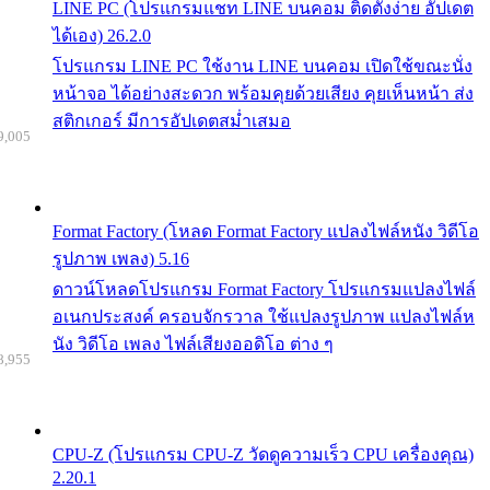
LINE PC (โปรแกรมแชท LINE บนคอม ติดตั้งง่าย อัปเดต
ได้เอง) 26.2.0
โปรแกรม LINE PC ใช้งาน LINE บนคอม เปิดใช้ขณะนั่ง
หน้าจอ ได้อย่างสะดวก พร้อมคุยด้วยเสียง คุยเห็นหน้า ส่ง
สติกเกอร์ มีการอัปเดตสม่ำเสมอ
9,005
Format Factory (โหลด Format Factory แปลงไฟล์หนัง วิดีโอ
รูปภาพ เพลง) 5.16
ดาวน์โหลดโปรแกรม Format Factory โปรแกรมแปลงไฟล์
อเนกประสงค์ ครอบจักรวาล ใช้แปลงรูปภาพ แปลงไฟล์ห
นัง วิดีโอ เพลง ไฟล์เสียงออดิโอ ต่าง ๆ
8,955
CPU-Z (โปรแกรม CPU-Z วัดดูความเร็ว CPU เครื่องคุณ)
2.20.1