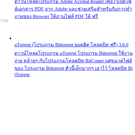
ดาวน์โหลดโปรแกรม Adobe Acrobat Reader เพื่อไว้เปิดไฟ
ล์เอกสาร PDF จาก Adobe และช่วยเสริมสำหรับกับการทำ
งานของ Browser ให้อ่านไฟล์ PDF ได้ ฟรี
7,596
uTorrent (โปรแกรม Bittorrent ยอดฮิต โหลดบิท ฟรี) 3.6.0
ดาวน์โหลดโปรแกรม uTorrent โปรแกรม Bittorrent ใช้งาน
ง่าย คล้ายๆ กับโปรแกรมโหลดบิท BitComet แต่ขนาดไฟล์
ของ โปรแกรม Bittorrent ตัวนี้เล็กมากๆ เอาไว้ โหลดบิท Bi
tTorrent