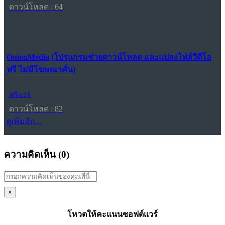
ดาวน์โหลด : 64
OnionMedia (โปรแกรมช่วยดาวน์โหลด และแปลงไฟล์วิดีโอ
ฟรี ไม่มีโฆษณาคั่น)
ฟรีแวร์
ดาวน์โหลด : 82
ดูเพิ่มอีก...
ความคิดเห็น (
0
)
×
โหวตให้คะแนนซอฟต์แวร์