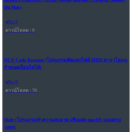
บน Mac)
ฟรีแวร์
ดาวน์โหลด : 9
NCN Code Rename (โปรแกรมคัดแยกไฟล์ MIDI คาราโอเกะ
กำหนดเงื่อนไขได้)
ฟรีแวร์
ดาวน์โหลด : 70
Mole (โปรแกรมทำความสะอาด ปรับแต่ง macOS แบบครบ
วงจร)