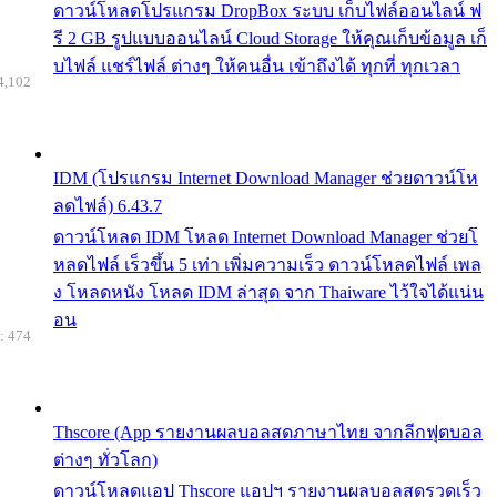
ดาวน์โหลดโปรแกรม DropBox ระบบ เก็บไฟล์ออนไลน์ ฟ
รี 2 GB รูปแบบออนไลน์ Cloud Storage ให้คุณเก็บข้อมูล เก็
บไฟล์ แชร์ไฟล์ ต่างๆ ให้คนอื่น เข้าถึงได้ ทุกที่ ทุกเวลา
4,102
IDM (โปรแกรม Internet Download Manager ช่วยดาวน์โห
ลดไฟล์) 6.43.7
ดาวน์โหลด IDM โหลด Internet Download Manager ช่วยโ
หลดไฟล์ เร็วขึ้น 5 เท่า เพิ่มความเร็ว ดาวน์โหลดไฟล์ เพล
ง โหลดหนัง โหลด IDM ล่าสุด จาก Thaiware ไว้ใจได้แน่น
อน
: 474
Thscore (App รายงานผลบอลสดภาษาไทย จากลีกฟุตบอล
ต่างๆ ทั่วโลก)
ดาวน์โหลดแอป Thscore แอปฯ รายงานผลบอลสดรวดเร็ว