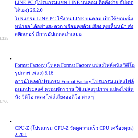
LINE PC (โปรแกรมแชท LINE บนคอม ติดตั้งง่าย อัปเดต
ได้เอง) 26.2.0
โปรแกรม LINE PC ใช้งาน LINE บนคอม เปิดใช้ขณะนั่ง
หน้าจอ ได้อย่างสะดวก พร้อมคุยด้วยเสียง คุยเห็นหน้า ส่ง
สติกเกอร์ มีการอัปเดตสม่ำเสมอ
8,339
Format Factory (โหลด Format Factory แปลงไฟล์หนัง วิดีโอ
รูปภาพ เพลง) 5.16
ดาวน์โหลดโปรแกรม Format Factory โปรแกรมแปลงไฟล์
อเนกประสงค์ ครอบจักรวาล ใช้แปลงรูปภาพ แปลงไฟล์ห
นัง วิดีโอ เพลง ไฟล์เสียงออดิโอ ต่าง ๆ
8,760
CPU-Z (โปรแกรม CPU-Z วัดดูความเร็ว CPU เครื่องคุณ)
2.20.1