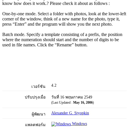
know how does it work.? Please check it about as follows :
One-by-one mode. Select a folder with photos, look at the lower-left
corner of the window, think of a new name for the photo, type it,
press “Enter” and the program will show you the next photo.
Batch mode. Specify a template consisting of a prefix, the position
where the numeration should start and the number of digits to be
used in file names. Click the “Rename” button.
4.2
เวอร์ชัน
ปรับปรุงเมื่อ
วันที่ 16 พฤษภาคม 2549
(Last Updated :
May 16, 2006
)
Alexander G. Styopkin
ผู้พัฒนา
Windows
แพลตฟอร์ม