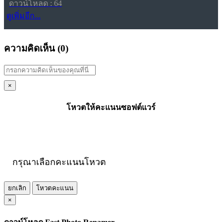
ดาวน์โหลด : 64
ดูเพิ่มอีก...
ความคิดเห็น (
0
)
×
โหวตให้คะแนนซอฟต์แวร์
กรุณาเลือกคะแนนโหวต
ยกเลิก
โหวตคะแนน
×