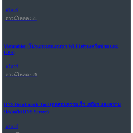
ฟรีแวร์
ดาวน์โหลด : 21
Vistumbler (โปรแกรมสแกนหา Wi-Fi ผ่านเครือข่าย และ
GPS)
ฟรีแวร์
ดาวน์โหลด : 26
DNS Benchmark Tool (ทดสอบความเร็ว เสถียร และความ
ปลอดภัย DNS Server)
ฟรีแวร์