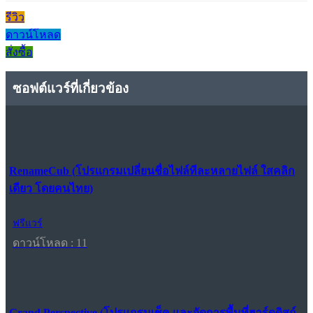
รีวิว
ดาวน์โหลด
สั่งซื้อ
ซอฟต์แวร์ที่เกี่ยวข้อง
RenameCub (โปรแกรมเปลี่ยนชื่อไฟล์ทีละหลายไฟล์ ใสคลิก
เดียว โดยคนไทย)
ฟรีแวร์
ดาวน์โหลด : 11
Grand Perspective (โปรแกรมเช็ค และจัดการพื้นที่ฮาร์ดดิสก์