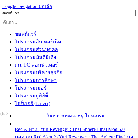
Toggle navigation
ยกเลิก
ซอฟต์แวร์
ซอฟต์แวร์
โปรแกรมอินเทอร์เน็ต
โปรแกรมส่วนบุคคล
โปรแกรมมัลติมีเดีย
เกม PC คอมพิวเตอร์
โปรแกรมบริหารธุรกิจ
โปรแกรมการศึกษา
โปรแกรมเมอร์
โปรแกรมยูทิลิตี้
ไดร์เวอร์ (Driver)
6,658
ค้นหาจากหมวดหมู่ โปรแกรม
Red Alert 2 (Yuri Revenge) : Thai Sphere Final Mod 5.0
มอดเกม Red Alert 2 (Yuri Revenge) : Thai Sphere Final มอ