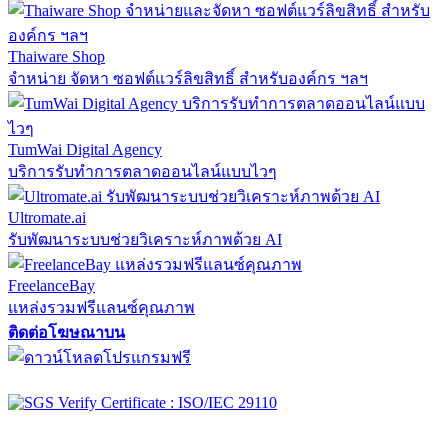
Thaiware Shop
จำหน่าย จัดหา ซอฟต์แวร์ลิขสิทธิ์ สำหรับองค์กร ฯลฯ
TumWai Digital Agency
บริการรับทำการตลาดออนไลน์แบบไวๆ
Ultromate.ai
รับพัฒนาระบบช่วยวิเคราะห์ภาพด้วย AI
FreelanceBay
แหล่งรวมฟรีแลนซ์คุณภาพ
ติดต่อโฆษณาบน