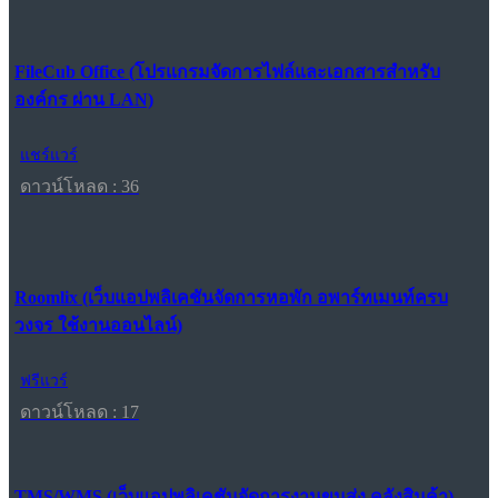
FileCub Office (โปรแกรมจัดการไฟล์และเอกสารสำหรับ
องค์กร ผ่าน LAN)
แชร์แวร์
ดาวน์โหลด : 36
Roomlix (เว็บแอปพลิเคชันจัดการหอพัก อพาร์ทเมนท์ครบ
วงจร ใช้งานออนไลน์)
ฟรีแวร์
ดาวน์โหลด : 17
TMS/WMS (เว็บแอปพลิเคชันจัดการงานขนส่ง คลังสินค้า)