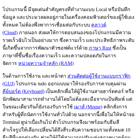
โปรแกรมนี้ มีจุดเด่นสำคัญตรงที่ทำงานแบบ Local หรือบันทึก
ข้อมูล และประมวลผลอยู่ภายในเครื่องคอมพิวเตอร์ของผู้ใช้เอง
ทั้งหมด ไม่ต้องพึ่งพาการเชื่อมต่อกับระบบ
คลาวด์
(Cloud)
ภายนอก ส่งผลให้การตอบสนองของโปรแกรมมีความ
รวดเร็วฉับไวเป็นอย่างมาก ซึ่งความเร็ว และประสิทธิภาพระดับ
นี้เกิดขึ้นจากการพัฒนาตัวซอฟต์แวร์ด้วย
ภาษา Rust
ซึ่งเป็น
ภาษาที่ขึ้นชื่อเรื่องความเร็ว และความปลอดภัยในการ
จัดการ
หน่วยความจำหลัก (RAM)
ในด้านการใช้งาน และหน้าตา
ส่วนติดต่อผู้ใช้งานแบบกราฟิก
(GUI)
โปรแกรม tudo ออกแบบมาให้รองรับการควบคุมผ่าน
คีย์บอร์ด (Keyboard)
เป็นหลักเพื่อให้ผู้ใช้งานสายฮาร์ดคอร์ หรือ
นักพัฒนาสามารถทำงานได้โดยไม่ต้องละมือจากแป้นพิมพ์ แต่
ในขณะเดียวกันก็ยังรองรับการใช้
เมาส์ (Mouse)
คลิกสั่งการ
สำหรับผู้ที่ถนัดการใช้งานทั่วไปด้วย นอกจากนี้เพื่อไม่ให้หน้าจอ
Terminal ดูน่าเบื่อเกินไป ตัวโปรแกรมจึงมาพร้อมกับธีมสี
สำเร็จรูปให้เลือกเปลี่ยนได้ถึงสี่ระดับความชอบรวมทั้งหมด 10
ธีมสีที่แตกต่างกัน ช่วยให้ผู้ใช้สามารถปรับแต่งสภาพแวดล้อม