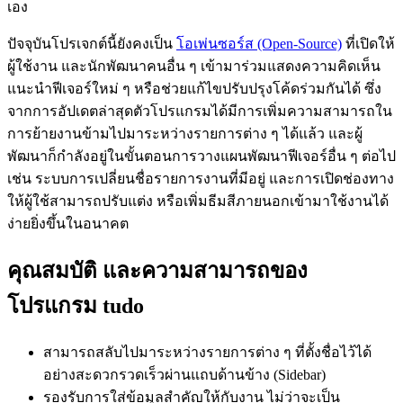
เอง
ปัจจุบันโปรเจกต์นี้ยังคงเป็น
โอเพ่นซอร์ส (Open-Source)
ที่เปิดให้
ผู้ใช้งาน และนักพัฒนาคนอื่น ๆ เข้ามาร่วมแสดงความคิดเห็น
แนะนำฟีเจอร์ใหม่ ๆ หรือช่วยแก้ไขปรับปรุงโค้ดร่วมกันได้ ซึ่ง
จากการอัปเดตล่าสุดตัวโปรแกรมได้มีการเพิ่มความสามารถใน
การย้ายงานข้ามไปมาระหว่างรายการต่าง ๆ ได้แล้ว และผู้
พัฒนาก็กำลังอยู่ในขั้นตอนการวางแผนพัฒนาฟีเจอร์อื่น ๆ ต่อไป
เช่น ระบบการเปลี่ยนชื่อรายการงานที่มีอยู่ และการเปิดช่องทาง
ให้ผู้ใช้สามารถปรับแต่ง หรือเพิ่มธีมสีภายนอกเข้ามาใช้งานได้
ง่ายยิ่งขึ้นในอนาคต
คุณสมบัติ และความสามารถของ
โปรแกรม tudo
สามารถสลับไปมาระหว่างรายการต่าง ๆ ที่ตั้งชื่อไว้ได้
อย่างสะดวกรวดเร็วผ่านแถบด้านข้าง (Sidebar)
รองรับการใส่ข้อมูลสำคัญให้กับงาน ไม่ว่าจะเป็น