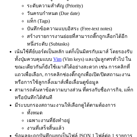
ระดับความสำคัญ (Priority)
วันครบกำหนด (Due date)
แท็ก (Tags)
บันทึกข้อความแบบอิสระ (Free-text notes)
สร้างรายการงานย่อยที่สามารถติ๊กถูกเลือกได้อีก
หนึ่งระดับ (Subtasks)
เน้นใช้คีย์บอร์ดเป็นหลัก แต่ก็เป็นมิตรกับเมาส์ โดยรองรับ
ทั้งปุ่มควบคุมแบบ
Vim
(Vim keys) และปุ่มลูกศรทั่วไป ใน
ขณะเดียวกันก็ยังใช้เมาส์ได้อย่างสะดวก เช่น การคลิกที่
แถวเพื่อเลือก, การคลิกช่องติ๊กถูกเพื่อเปิด/ปิดสถานะงาน
หรือการใช้ลูกกลิ้งเมาส์เพื่อเลื่อนดูข้อมูล
สามารถค้นหาข้อความบางส่วน ที่ตรงกับชื่อภารกิจ, แท็ก
หรือบันทึกได้ทันที
มีระบบกรองสถานะงานให้เลือกดูได้ตามต้องการ
ทั้งหมด
เฉพาะงานที่ยังทำอยู่
งานที่เสร็จสิ้นแล้ว
ข้อมูลจะถูกบันทึกแยกเป็นไฟล์ JSON 1 ไฟล์ต่อ 1 รายการ