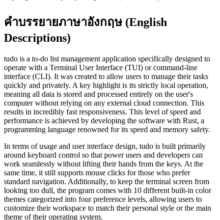
คำบรรยายภาษาอังกฤษ (English
Descriptions)
tudo is a to-do list management application specifically designed to
operate with a Terminal User Interface (TUI) or command-line
interface (CLI). It was created to allow users to manage their tasks
quickly and privately. A key highlight is its strictly local operation,
meaning all data is stored and processed entirely on the user's
computer without relying on any external cloud connection. This
results in incredibly fast responsiveness. This level of speed and
performance is achieved by developing the software with Rust, a
programming language renowned for its speed and memory safety.
In terms of usage and user interface design, tudo is built primarily
around keyboard control so that power users and developers can
work seamlessly without lifting their hands from the keys. At the
same time, it still supports mouse clicks for those who prefer
standard navigation. Additionally, to keep the terminal screen from
looking too dull, the program comes with 10 different built-in color
themes categorized into four preference levels, allowing users to
customize their workspace to match their personal style or the main
theme of their operating system.