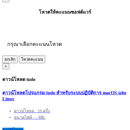
โหวตให้คะแนนซอฟต์แวร์
กรุณาเลือกคะแนนโหวต
ยกเลิก
โหวตคะแนน
×
ดาวน์โหลด tudo
ดาวน์โหลดโปรแกรม tudo สำหรับระบบปฏิบัติการ macOS และ
Linux
ดาวน์โหลด : 10 ครั้ง
ขนาดไฟล์ : - MB.