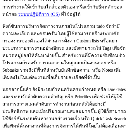
การทำงานให้เข้ากับสไตล์ของตัวเอง หรือเข้ากับธีมหลักของ
หน้าจอ
ระบบปฏิบัติการ (OS)
ที่ใช้อยู่ได้
ฟังก์ชันการบริหารจัดการงานภายในโปรแกรม tudo จัดว่ามี
ความละเอียด และครบครัน โดยผู้ใช้สามารถสร้างระบบคัด
กรองงานของตัวเองได้ผ่านการตั้งค่า Custom lists หรือแยก
ประเภทรายการงานอย่างอิสระ และยังสามารถใส่ Tags เพื่อจัด
หมวดหมู่ย่อยให้ค้นหาง่ายขึ้น สำหรับงานที่มีความซับซ้อน ตัว
โปรแกรมก็รองรับการแตกงานใหญ่ออกเป็นงานย่อย หรือ
Subtasks รวมถึงมีพื้นที่สำหรับบันทึกข้อความ หรือ Notes เพิ่ม
เติมลงไปในแต่ละงานเพื่อเก็บรายละเอียดที่จำเป็น
นอกจากนี้แล้ว ยังมีระบบกำหนดวันครบกำหนด หรือ Due dates
และระบบจัดลำดับความสำคัญ หรือ Priorities เพื่อช่วยให้ผู้ใช้
สามารถวางแผนลำดับการทำงานก่อนหลังได้อย่างมี
ประสิทธิภาพ และเมื่อปริมาณงานสะสมมากขึ้น ผู้ใช้ก็สามารถ
ใช้ฟังก์ชันระบบค้นหางานอย่างรวดเร็ว หรือ Quick Task Search
เพื่อพิมพ์ค้นหางานที่ต้องการจัดการได้ทันทีโดยไม่ต้องเลื่อนหา