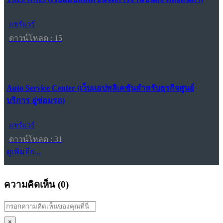
แชร์แวร์
ดาวน์โหลด : 15
Auto Service Center (เว็บแอปพลิเคชันสำหรับธุรกิจศูนย์
บริการ อู่ซ่อมรถ)
แชร์แวร์
ดาวน์โหลด : 31
ดูเพิ่มอีก...
ความคิดเห็น (
0
)
×