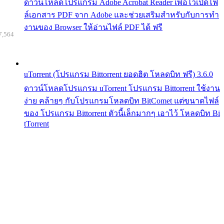
ดาวน์โหลดโปรแกรม Adobe Acrobat Reader เพื่อไว้เปิดไฟ
ล์เอกสาร PDF จาก Adobe และช่วยเสริมสำหรับกับการทำ
งานของ Browser ให้อ่านไฟล์ PDF ได้ ฟรี
7,564
uTorrent (โปรแกรม Bittorrent ยอดฮิต โหลดบิท ฟรี) 3.6.0
ดาวน์โหลดโปรแกรม uTorrent โปรแกรม Bittorrent ใช้งาน
ง่าย คล้ายๆ กับโปรแกรมโหลดบิท BitComet แต่ขนาดไฟล์
ของ โปรแกรม Bittorrent ตัวนี้เล็กมากๆ เอาไว้ โหลดบิท Bi
tTorrent