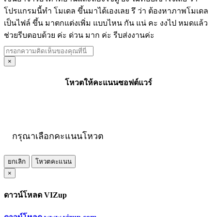
โปรแกรมนี้ทำ โมเดล ขึ้นมาได้เองเลย รึ ว่า ต้องหาภาพโมเดล
เป็นไฟล์ ขึ้น มาตกแต่งเพิ่ม แบบไหน กัน แน่ คะ งงไป หมดแล้ว
ช่วยรีบตอบด้วย ค่ะ ด่วน มาก ค่ะ รีบส่งงานค่ะ
×
โหวตให้คะแนนซอฟต์แวร์
กรุณาเลือกคะแนนโหวต
ยกเลิก
โหวตคะแนน
×
ดาวน์โหลด VIZup