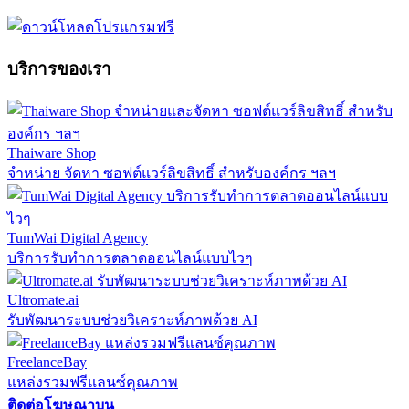
บริการของเรา
Thaiware Shop
จำหน่าย จัดหา ซอฟต์แวร์ลิขสิทธิ์ สำหรับองค์กร ฯลฯ
TumWai Digital Agency
บริการรับทำการตลาดออนไลน์แบบไวๆ
Ultromate.ai
รับพัฒนาระบบช่วยวิเคราะห์ภาพด้วย AI
FreelanceBay
แหล่งรวมฟรีแลนซ์คุณภาพ
ติดต่อโฆษณาบน