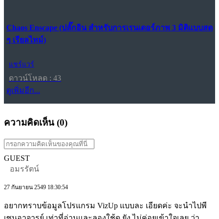
Chaos Enscape (ปลั๊กอิน สำหรับการเรนเดอร์ภาพ 3 มิติแบบสด
ๆ เรียลไทม์)
แชร์แวร์
ดาวน์โหลด : 43
ดูเพิ่มอีก...
ความคิดเห็น (
0
)
GUEST
อมรรัตน์
27 กันยายน 2549 18:30:54
อยากทราบข้อมูลโปรแกรม VizUp แบบละ เอียดค่ะ จะนำไปพี
เซนอาจารย์ เท่าที่อ่านและลองใช้ดู ยัง ไม่ค่อยเข้าใจเลย ว่า