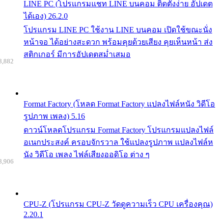
LINE PC (โปรแกรมแชท LINE บนคอม ติดตั้งง่าย อัปเดต
ได้เอง) 26.2.0
โปรแกรม LINE PC ใช้งาน LINE บนคอม เปิดใช้ขณะนั่ง
หน้าจอ ได้อย่างสะดวก พร้อมคุยด้วยเสียง คุยเห็นหน้า ส่ง
สติกเกอร์ มีการอัปเดตสม่ำเสมอ
8,882
Format Factory (โหลด Format Factory แปลงไฟล์หนัง วิดีโอ
รูปภาพ เพลง) 5.16
ดาวน์โหลดโปรแกรม Format Factory โปรแกรมแปลงไฟล์
อเนกประสงค์ ครอบจักรวาล ใช้แปลงรูปภาพ แปลงไฟล์ห
นัง วิดีโอ เพลง ไฟล์เสียงออดิโอ ต่าง ๆ
8,906
CPU-Z (โปรแกรม CPU-Z วัดดูความเร็ว CPU เครื่องคุณ)
2.20.1