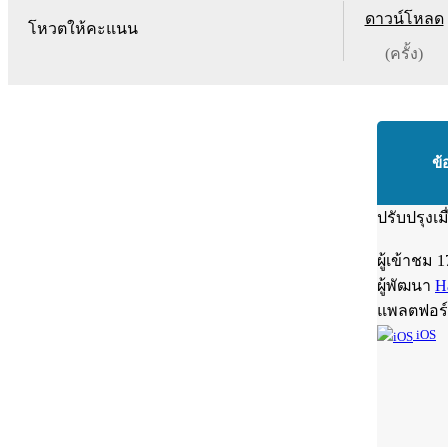
ดาวน์โหลด
โหวตให้คะแนน
(ครั้ง)
ข้
ปรับปรุงเม
ผู้เข้าชม
1
ผู้พัฒนา
H
แพลตฟอร
iOS