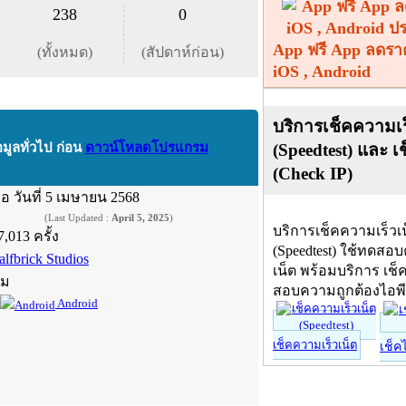
238
0
App ฟรี App ลดรา
(ทั้งหมด)
(สัปดาห์ก่อน)
iOS , Android
บริการเช็คความเร
(Speedtest) และ เ
อมูลทั่วไป ก่อน
ดาวน์โหลดโปรแกรม
(Check IP)
ื่อ
วันที่ 5 เมษายน 2568
(Last Updated :
April 5, 2025
)
บริการเช็คความเร็วเ
7,013 ครั้ง
(Speedtest) ใช้ทดสอ
alfbrick Studios
เน็ต พร้อมบริการ เช็
์ม
สอบความถูกต้องไอพ
Android
เช็คความเร็วเน็ต
เช็ค