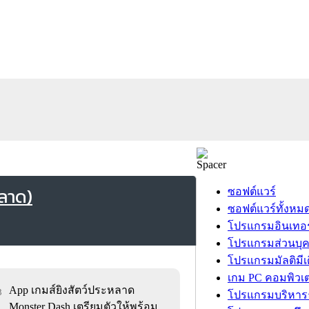
ลาด)
ซอฟต์แวร์
ซอฟต์แวร์ทั้งหม
โปรแกรมอินเทอร
โปรแกรมส่วนบุ
โปรแกรมมัลติมีเ
เกม PC คอมพิวเต
App เกมส์ยิงสัตว์ประหลาด
3
โปรแกรมบริหารธ
Monster Dash เตรียมตัวให้พร้อม