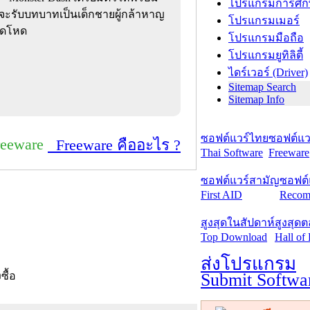
โปรแกรมการศึก
จะรับบทบาทเป็นเด็กชายผู้กล้าหาญ
โปรแกรมเมอร์
สุดโหด
โปรแกรมมือถือ
โปรแกรมยูทิลิตี้
ไดร์เวอร์ (Driver)
Sitemap Search
Sitemap Info
ซอฟต์แวร์ไทย
ซอฟต์แวร
reeware
Freeware คืออะไร ?
Thai Software
Freeware
ซอฟต์แวร์สามัญ
ซอฟต์
First AID
Recom
สูงสุดในสัปดาห์
สูงสุด
Top Download
Hall of
ส่งโปรแกรม
Submit Softwa
งซื้อ