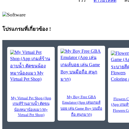
รีวิว
ดาวน์โหลด
สั่
โปรแกรมที่เกี่ยวข้อง !
My Boy Free GBA
My Virtual Pet Shop (App
Flowers 
Emulator (App เล่นเกมส์
เกมส์ร้านอาบน้ำ ตัดขน
(App เกมส
บอย เล่น Game Boy บนมือ
น้องหมาน้องแมว My
Flowers C
ถือ สนุกมาก)
Virtual Pet Shop)