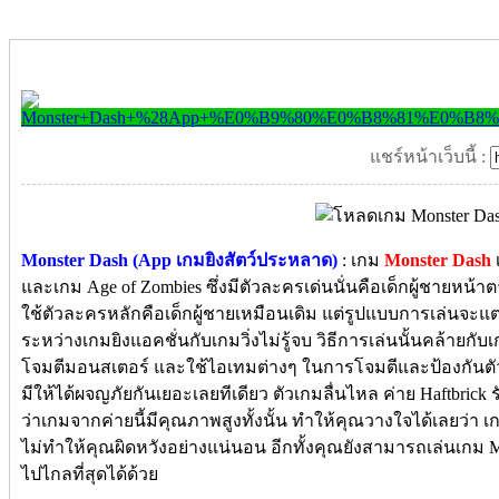
แชร์หน้าเว็บนี้ :
Monster Dash (App เกมยิงสัตว์ประหลาด)
: เกม
Monster Dash
เ
และเกม Age of Zombies ซึ่งมีตัวละครเด่นนั่นคือเด็กผู้ชายหน้าต
ใช้ตัวละครหลักคือเด็กผู้ชายเหมือนเดิม แต่รูปแบบการเล่นจ
ระหว่างเกมยิงแอคชั่นกับเกมวิ่งไม่รู้จบ วิธีการเล่นนั้นคล้ายก
โจมตีมอนสเตอร์ และใช้ไอเทมต่างๆ ในการโจมตีและป้องกันตั
มีให้ได้ผจญภัยกันเยอะเลยทีเดียว ตัวเกมลื่นไหล ค่าย Haftbrick 
ว่าเกมจากค่ายนี้มีคุณภาพสูงทั้งนั้น ทำให้คุณวางใจได้เลยว่า เ
ไม่ทำให้คุณผิดหวังอย่างแน่นอน อีกทั้งคุณยังสามารถเล่นเกม Mon
ไปไกลที่สุดได้ด้วย