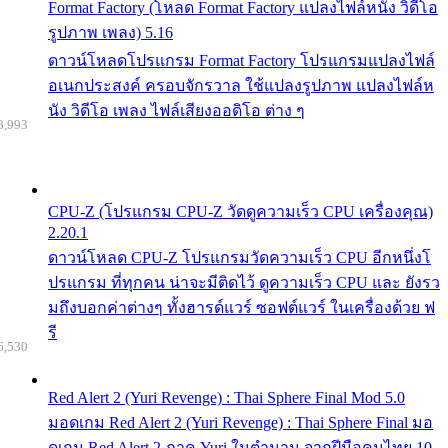
Format Factory (โหลด Format Factory แปลงไฟล์หนัง วิดีโอ
รูปภาพ เพลง) 5.16
ดาวน์โหลดโปรแกรม Format Factory โปรแกรมแปลงไฟล์
อเนกประสงค์ ครอบจักรวาล ใช้แปลงรูปภาพ แปลงไฟล์ห
นัง วิดีโอ เพลง ไฟล์เสียงออดิโอ ต่าง ๆ
8,993
CPU-Z (โปรแกรม CPU-Z วัดดูความเร็ว CPU เครื่องคุณ)
2.20.1
ดาวน์โหลด CPU-Z โปรแกรมวัดความเร็ว CPU อีกหนึ่งโ
ปรแกรม ที่ทุกคน น่าจะมีติดไว้ ดูความเร็ว CPU และ ยังรว
มถึงบอกค่าต่างๆ ทั้งฮารด์แวร์ ซอฟต์แวร์ ในเครื่องด้วย ฟ
รี
6,530
Red Alert 2 (Yuri Revenge) : Thai Sphere Final Mod 5.0
มอดเกม Red Alert 2 (Yuri Revenge) : Thai Sphere Final มอ
ดเกม Red Alert 2 ภาค Yuri ในตำนาน จากฝีมือคนไทย 10