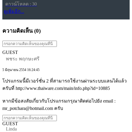
ดาวน์โหลด : 30
ดูเพิ่มอีก...
ความคิดเห็น (
0
)
GUEST
พชระ พฤกษะศรี
5 มิถุนายน 2554 16:24:45
โปรแกรมนี้มีเวอร์ชั่น 2 ที่สามารถใช้งานผ่านระบบแลนได้แล้ว
ครับที่ http://www.thaiware.com/main/info.php?id=10885
หากมีข้อสงสัยเกี่ยวกับโปรแกรมกรุณาติดต่อไปยัง email :
mr_potchara@hotmail.com ครับ
GUEST
Linda