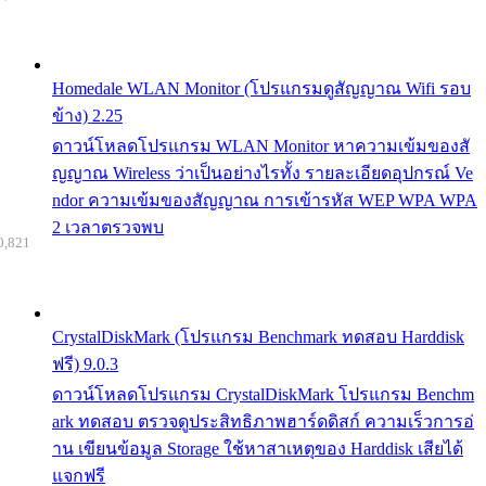
Homedale WLAN Monitor (โปรแกรมดูสัญญาณ Wifi รอบ
ข้าง) 2.25
ดาวน์โหลดโปรแกรม WLAN Monitor หาความเข้มของสั
ญญาณ Wireless ว่าเป็นอย่างไรทั้ง รายละเอียดอุปกรณ์ Ve
ndor ความเข้มของสัญญาณ การเข้ารหัส WEP WPA WPA
2 เวลาตรวจพบ
0,821
CrystalDiskMark (โปรแกรม Benchmark ทดสอบ Harddisk
ฟรี) 9.0.3
ดาวน์โหลดโปรแกรม CrystalDiskMark โปรแกรม Benchm
ark ทดสอบ ตรวจดูประสิทธิภาพฮาร์ดดิสก์ ความเร็วการอ่
าน เขียนข้อมูล Storage ใช้หาสาเหตุของ Harddisk เสียได้
แจกฟรี