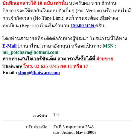
บันทึกเอกสารได้ 10 ฉบับ เท่านั้น
นะครับผม หาก ถ้าท่าน
ต้องการจะใช้ต่อกันในแบบ ตัวเต็มๆ (Full Version) หรือ แบบไม่มี
การจำกัดเวลา (No Time Limit) ละก็ ท่านจะต้อง เสียค่าลง
ทะเบียน (Register) เป็นเงินจำนวน
150.00 บาท
ครับ ..
โดยท่านสามารถที่จะติดต่อกับทางผู้พัฒนา โปรแกรมนี้ได้ทาง
E-Mail
(ภาษาไทย, ภาษาอังกฤษ) หรือจะเป็นทาง
MSN :
mr_potchara@hotmail.com
หากท่านสนใจเวอร์ชันเต็ม สามารถสั่งซื้อได้ที่
ฝ่ายขาย
Thaiware
โทร. 02-635-0745 กด 11 หรือ 17
Email :
shop@thaiware.com
1.0
เวอร์ชัน
ปรับปรุงเมื่อ
วันที่ 3 พฤษภาคม 2548
(Last Updated :
May 3, 2005
)