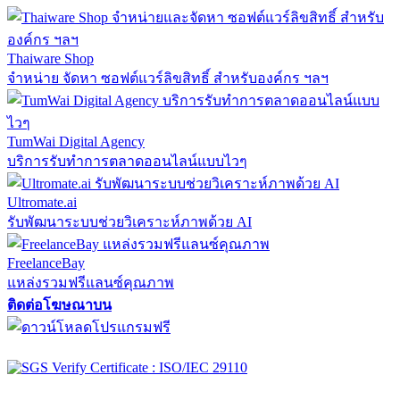
Thaiware Shop
จำหน่าย จัดหา ซอฟต์แวร์ลิขสิทธิ์ สำหรับองค์กร ฯลฯ
TumWai Digital Agency
บริการรับทำการตลาดออนไลน์แบบไวๆ
Ultromate.ai
รับพัฒนาระบบช่วยวิเคราะห์ภาพด้วย AI
FreelanceBay
แหล่งรวมฟรีแลนซ์คุณภาพ
ติดต่อโฆษณาบน