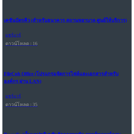
เคชันบัตรคิว (สำหรับธนาคาร สถานพยาบาล ศูนย์ให้บริการ)
แชร์แวร์
ดาวน์โหลด : 16
FileCub Office (โปรแกรมจัดการไฟล์และเอกสารสำหรับ
องค์กร ผ่าน LAN)
แชร์แวร์
ดาวน์โหลด : 35