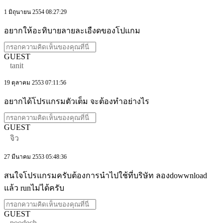
1 มิถุนายน 2554 08:27:29
อยากให้อะทิบายลายละเอืงดของโปแกม
GUEST
tanit
19 ตุลาคม 2553 07:11:56
อยากได้โปรแกรมตัวเต็ม จะต้องทำอย่างไร
GUEST
จิว
27 มีนาคม 2553 05:48:36
สนใจโปรแกรมครับต้องการนำไปใช้ที่บริษัท ลองdowwnload
แล้ว runไม่ได้ครับ
GUEST
poodech