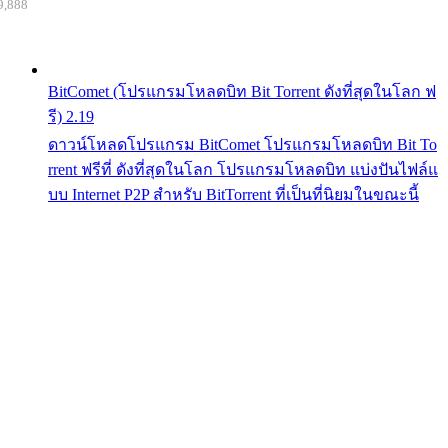
9,888
BitComet (โปรแกรมโหลดบิท Bit Torrent ดังที่สุดในโลก ฟ
รี) 2.19
ดาวน์โหลดโปรแกรม BitComet โปรแกรมโหลดบิท Bit To
rrent ฟรีที่ ดังที่สุดในโลก โปรแกรมโหลดบิท แบ่งปันไฟล์แ
บบ Internet P2P สำหรับ BitTorrent ที่เป็นที่นิยมในขณะนี้