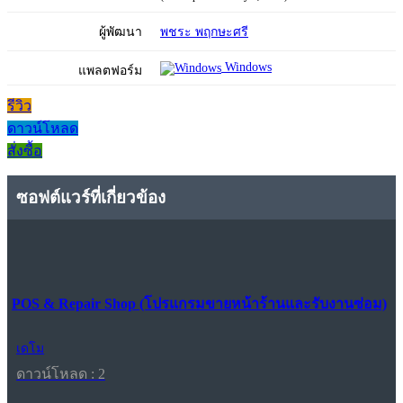
ผู้พัฒนา
พชระ พฤกษะศรี
Windows
แพลตฟอร์ม
รีวิว
ดาวน์โหลด
สั่งซื้อ
ซอฟต์แวร์ที่เกี่ยวข้อง
POS & Repair Shop (โปรแกรมขายหน้าร้านและรับงานซ่อม)
เดโม
ดาวน์โหลด : 2