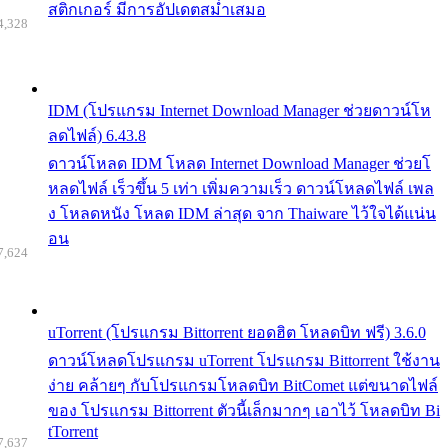
สติกเกอร์ มีการอัปเดตสม่ำเสมอ
4,328
IDM (โปรแกรม Internet Download Manager ช่วยดาวน์โห
ลดไฟล์) 6.43.8
ดาวน์โหลด IDM โหลด Internet Download Manager ช่วยโ
หลดไฟล์ เร็วขึ้น 5 เท่า เพิ่มความเร็ว ดาวน์โหลดไฟล์ เพล
ง โหลดหนัง โหลด IDM ล่าสุด จาก Thaiware ไว้ใจได้แน่น
อน
7,624
uTorrent (โปรแกรม Bittorrent ยอดฮิต โหลดบิท ฟรี) 3.6.0
ดาวน์โหลดโปรแกรม uTorrent โปรแกรม Bittorrent ใช้งาน
ง่าย คล้ายๆ กับโปรแกรมโหลดบิท BitComet แต่ขนาดไฟล์
ของ โปรแกรม Bittorrent ตัวนี้เล็กมากๆ เอาไว้ โหลดบิท Bi
tTorrent
7,637