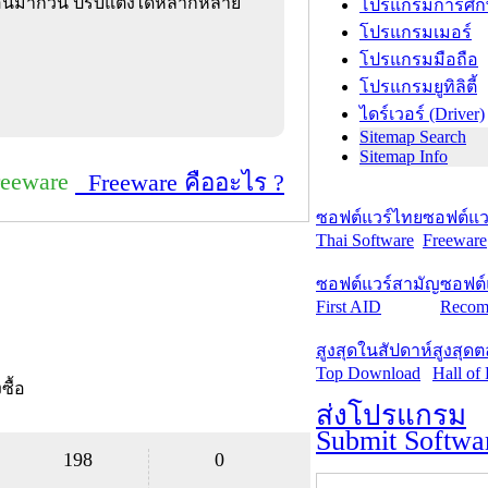
อื่นมากวน ปรับแต่งได้หลากหลาย
โปรแกรมการศึก
โปรแกรมเมอร์
โปรแกรมมือถือ
โปรแกรมยูทิลิตี้
ไดร์เวอร์ (Driver)
Sitemap Search
Sitemap Info
reeware
Freeware คืออะไร ?
ซอฟต์แวร์ไทย
ซอฟต์แวร
Thai Software
Freeware
ซอฟต์แวร์สามัญ
ซอฟต์
First AID
Recom
สูงสุดในสัปดาห์
สูงสุด
Top Download
Hall of
งซื้อ
ส่งโปรแกรม
Submit Softwa
198
0