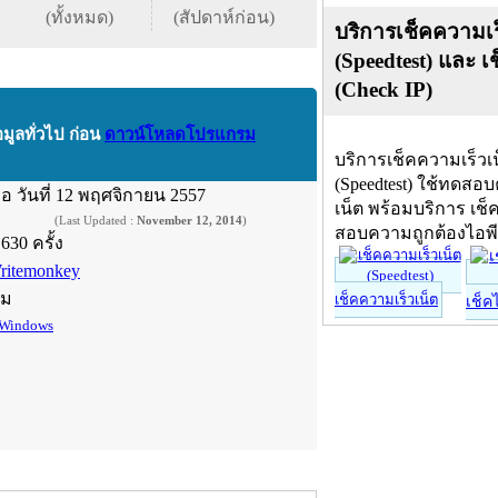
(ทั้งหมด)
(สัปดาห์ก่อน)
บริการเช็คความเร
(Speedtest) และ เ
(Check IP)
อมูลทั่วไป ก่อน
ดาวน์โหลดโปรแกรม
บริการเช็คความเร็วเ
(Speedtest) ใช้ทดสอ
ื่อ
วันที่ 12 พฤศจิกายน 2557
เน็ต พร้อมบริการ เช็
(Last Updated :
November 12, 2014
)
สอบความถูกต้องไอพ
,630 ครั้ง
ritemonkey
์ม
เช็คความเร็วเน็ต
เช็ค
Windows