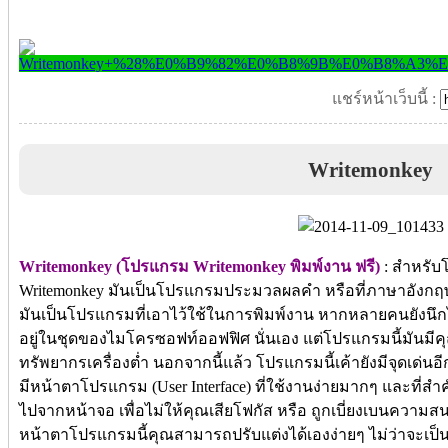
แชร์หน้าเว็บนี้ :
Writemonkey
Writemonkey (โปรแกรม Writemonkey พิมพ์งาน ฟรี)
: สำหรับโ
Writemonkey มันเป็นโปรแกรมประมวลผลคำ หรือที่ภาษาอังกฤษมั
มันเป็นโปรแกรมที่เอาไว้ใช้ในการพิมพ์งาน หากหลายคนยังนึกไ
อยู่ในชุดของไมโครซอฟท์ออฟฟิศ นั่นเอง แต่โปรแกรมนี้มันมีคุ
ทรัพยากรเครื่องต่ำ นอกจากนี้แล้ว โปรแกรมนี้เค้ายังมีจุดเด่นอี
มีหน้าตาโปรแกรม (User Interface) ที่ใช้งานง่ายมากๆ และที่สำ
ไปจากหน้าจอ เพื่อไม่ให้คุณเสียโฟกัส หรือ ถูกเบี่ยงเบนควา
หน้าตาโปรแกรมนี้คุณสามารถปรับแต่งได้เองง่ายๆ ไม่ว่าจะเป็นสีต