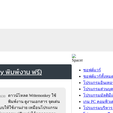
 พิมพ์งาน ฟรี)
ซอฟต์แวร์
ซอฟต์แวร์ทั้งหม
โปรแกรมอินเทอร
โปรแกรมส่วนบุ
โปรแกรมมัลติมีเ
ดาวน์โหลด Writemonkey ใช้
8,630
พิมพ์งาน ดูงานเอกสาร จุดเด่น
เกม PC คอมพิวเต
บบให้ใช้งานง่าย เหมือนโปรแกรม
โปรแกรมบริหารธ