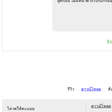
ยุคก่อน ไม่มีหน้าต่างโปรแกรม
F
รีวิว
ดาวน์โหลด
สั่
ดาวน์โหลด
โหวตให้คะแนน