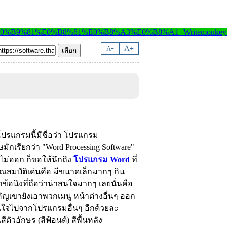
-
A
A
+
ปรแกรมนี้มีชื่อว่า โปรแกรม
กเรียกว่า "Word Processing Software"
ม่ออก ก็ขอให้นึกถึง
โปรแกรม Word
ที่
ณสมบัติเด่นคือ มีขนาดเล็กมากๆ กิน
กข้อนึงที่ถือว่าน่าสนใจมากๆ เลยนั่นคือ
คัญเขายังเอาพวกเมนู หน้าต่างอื่นๆ ออก
มสนใจไปจากโปรแกรมอื่นๆ อีกด้วยละ
ัวอักษร (สีฟ้อนต์) สีพื้นหลัง