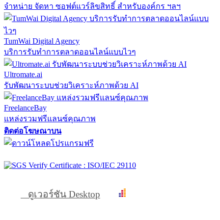
จำหน่าย จัดหา ซอฟต์แวร์ลิขสิทธิ์ สำหรับองค์กร ฯลฯ
TumWai Digital Agency
บริการรับทำการตลาดออนไลน์แบบไวๆ
Ultromate.ai
รับพัฒนาระบบช่วยวิเคราะห์ภาพด้วย AI
FreelanceBay
แหล่งรวมฟรีแลนซ์คุณภาพ
ติดต่อโฆษณาบน
ดูเวอร์ชัน Desktop