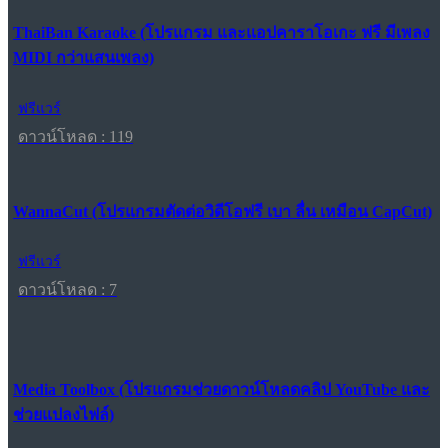
ThaiBan Karaoke (โปรแกรม และแอปคาราโอเกะ ฟรี มีเพลง
MIDI กว่าแสนเพลง)
ฟรีแวร์
ดาวน์โหลด : 119
WannaCut (โปรแกรมตัดต่อวิดีโอฟรี เบา ลื่น เหมือน CapCut)
ฟรีแวร์
ดาวน์โหลด : 7
Media Toolbox (โปรแกรมช่วยดาวน์โหลดคลิป YouTube และ
ช่วยแปลงไฟล์)