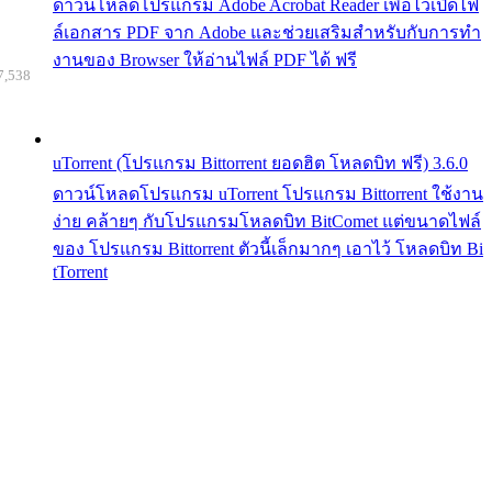
ดาวน์โหลดโปรแกรม Adobe Acrobat Reader เพื่อไว้เปิดไฟ
ล์เอกสาร PDF จาก Adobe และช่วยเสริมสำหรับกับการทำ
งานของ Browser ให้อ่านไฟล์ PDF ได้ ฟรี
7,538
uTorrent (โปรแกรม Bittorrent ยอดฮิต โหลดบิท ฟรี) 3.6.0
ดาวน์โหลดโปรแกรม uTorrent โปรแกรม Bittorrent ใช้งาน
ง่าย คล้ายๆ กับโปรแกรมโหลดบิท BitComet แต่ขนาดไฟล์
ของ โปรแกรม Bittorrent ตัวนี้เล็กมากๆ เอาไว้ โหลดบิท Bi
tTorrent