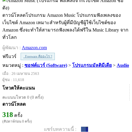
ดาวน์โหลดโปรแกรม Amazon Music โปรแกรมฟังเพลงของ
เว็บไซต์ Amazon เหมาะสำหรับผู้ที่มีบัญชีผู้ใช้เว็บไซต์ของ
Amazon ซึ่งจะทำให้สามารถฟังเพลงได้ฟรีใน Music Library จาก
ทั่วโลก
ผู้พัฒนา :
Amazon.com
ฟรีแวร์
Freeware คืออะไร ?
หมวดหมู่ :
ซอฟต์แวร์ (Software)
>
โปรแกรมมัลติมีเดีย
>
Audio
เมื่อ : 26 เมษายน 2563
ผู้ชม : 11,618
โหวตให้คะแนน
คะแนนโหวต 0 (0 ครั้ง)
ดาวน์โหลด
318
ครั้ง
(สัปดาห์ก่อน 0 ครั้ง)
แชร์บทความนี้ :
0