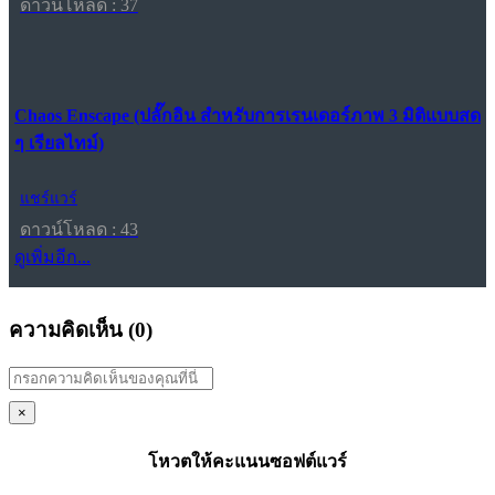
ดาวน์โหลด : 37
Chaos Enscape (ปลั๊กอิน สำหรับการเรนเดอร์ภาพ 3 มิติแบบสด
ๆ เรียลไทม์)
แชร์แวร์
ดาวน์โหลด : 43
ดูเพิ่มอีก...
ความคิดเห็น (
0
)
×
โหวตให้คะแนนซอฟต์แวร์