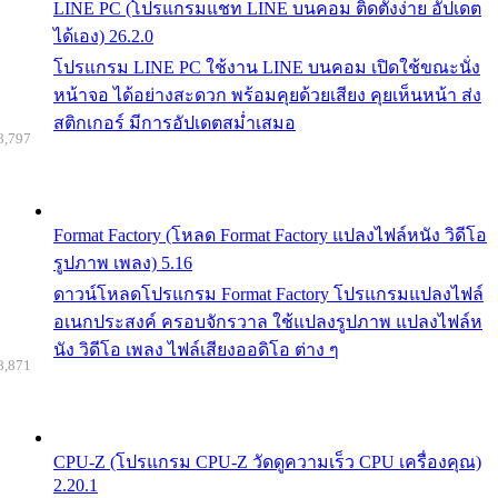
LINE PC (โปรแกรมแชท LINE บนคอม ติดตั้งง่าย อัปเดต
ได้เอง) 26.2.0
โปรแกรม LINE PC ใช้งาน LINE บนคอม เปิดใช้ขณะนั่ง
หน้าจอ ได้อย่างสะดวก พร้อมคุยด้วยเสียง คุยเห็นหน้า ส่ง
สติกเกอร์ มีการอัปเดตสม่ำเสมอ
8,797
Format Factory (โหลด Format Factory แปลงไฟล์หนัง วิดีโอ
รูปภาพ เพลง) 5.16
ดาวน์โหลดโปรแกรม Format Factory โปรแกรมแปลงไฟล์
อเนกประสงค์ ครอบจักรวาล ใช้แปลงรูปภาพ แปลงไฟล์ห
นัง วิดีโอ เพลง ไฟล์เสียงออดิโอ ต่าง ๆ
8,871
CPU-Z (โปรแกรม CPU-Z วัดดูความเร็ว CPU เครื่องคุณ)
2.20.1