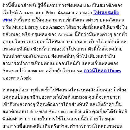
ตัวนี้ขึ้นมาสำหรับผู้ที่ชื่นชอบการฟังเพลง และเป็นสมาชิกของ
เว็บไซต์ Amazon แบบ Prime นั่นหมายความว่า
โปรแกรมฟัง
เพลง
ตัวนี้จะช่วยให้คุณสามารถเข้าถึงเพลงต่างๆ บนคลังเพลง
หรือ Music Library ของ Amazon ได้อย่างเต็มอิ่มเลยทีเดียว ซึ่งใน
คลังเพลง หรือ กรุเพลง ของ Amazon นี้ถือว่ามีเพลงต่างๆ จากทั่ว
ทุกมุมโลกรวบรวมเอาไ้ให้ฟังอย่างมากมาย เรียกได้ว่าเป็นล้านๆ
เพลงเลยทีเดียว ซึ่งหน้าตาของเจ้าโปรแกรมตัวนี้นั้นก็จะคล้าย
กับหน้าตาของโปรแกรมฟังเพลงอื่นๆ ทั่วไป เพียงแต่ว่ามัน
สามารถทำการเชื่อมต่อแบบออนไลน์กับแหล่งเก็บเพลงของ
Amazon ได้ตลอดเวลาคล้ายกับโปรแกรม
ดาวน์โหลด iTunes
ของทาง Apple
หากคุณต้องการที่จะเข้าไปฟังเพลงไหน บนคลังเก็บเพลง ก็เพียง
แค่คุณเป็นสมาชิกของทางเว็บไซต์ Amazon คุณก็จะสามารถ
เข้าถึงเพลงต่างๆ ที่คุณต้องการได้อย่างทันที และยิ่งถ้าคุฯเป็น
สมาชิกแบบ Prime ของ Amazon.com ด้วยแล้ว คุณก็จะได้รับสิทธิ
พิเศษต่างๆ มากมายในการใช้โปรแกรมนี้อีกด้วย โดยคุณ
สามารถซื้อเพลงเพิ่มเติมหรือว่าจะทำการดาวน์โหลดเพลงบน