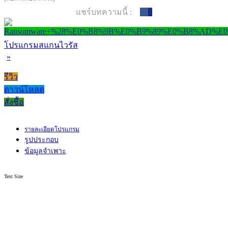
แชร์บทความนี้ :
0
โปรแกรมสแกนไวรัส
»
รีวิว
ดาวน์โหลด
สั่งซื้อ
รายละเอียดโปรแกรม
รูปประกอบ
ข้อมูลจำเพาะ
Text Size