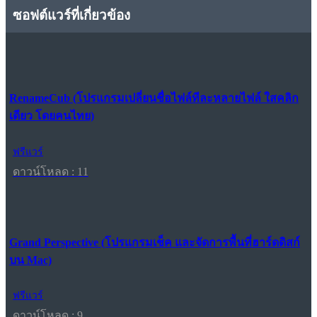
ซอฟต์แวร์ที่เกี่ยวข้อง
RenameCub (โปรแกรมเปลี่ยนชื่อไฟล์ทีละหลายไฟล์ ใสคลิก
เดียว โดยคนไทย)
ฟรีแวร์
ดาวน์โหลด : 11
Grand Perspective (โปรแกรมเช็ค และจัดการพื้นที่ฮาร์ดดิสก์
บน Mac)
ฟรีแวร์
ดาวน์โหลด : 9