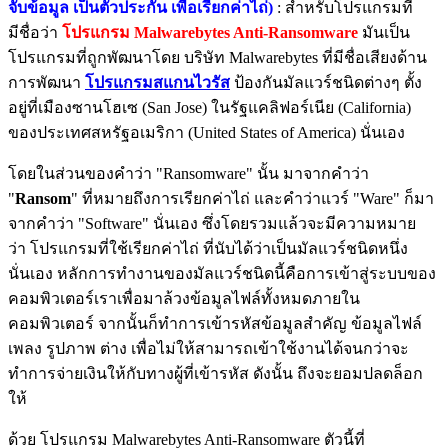
จับข้อมูล เป็นตัวประกัน เพื่อเรียกค่าไถ่)
: สำหรับโปรแกรมที่
มีชื่อว่า
โปรแกรม Malwarebytes Anti-Ransomware
มันเป็น
โปรแกรมที่ถูกพัฒนาโดย บริษัท Malwarebytes ที่มีชื่อเสียงด้าน
การพัฒนา
โปรแกรมสแกนไวรัส
ป้องกันมัลแวร์ชนิดต่างๆ ตั้ง
อยู่ที่เมืองซานโฮเซ (San Jose) ในรัฐแคลิฟอร์เนีย (California)
ของประเทศสหรัฐอเมริกา (United States of America) นั่นเอง
โดยในส่วนของคำว่า "Ransomware" นั้น มาจากคำว่า
"
Ransom
" ที่หมายถึงการเรียกค่าไถ่ และคำว่าแวร์ "Ware" ก็มา
จากคำว่า "Software" นั่นเอง ซึ่งโดยรวมแล้วจะมีความหมาย
ว่า โปรแกรมที่ใช้เรียกค่าไถ่ ที่นับได้ว่าเป็นมัลแวร์ชนิดหนึ่ง
นั่นเอง หลักการทำงานของมัลแวร์ชนิดนี้คือการเข้าสู่ระบบของ
คอมพิวเตอร์เราเพื่อมาล้วงข้อมูลไฟล์ทั้งหมดภายใน
คอมพิวเตอร์ จากนั้นก็ทำการเข้ารหัสข้อมูลสำคัญ ข้อมูลไฟล์
เพลง รูปภาพ ต่าง เพื่อไม่ให้สามารถเข้าใช้งานได้จนกว่าจะ
ทำการจ่ายเงินให้กับทางผู้ที่เข้ารหัส ดังนั้น ถึงจะยอมปลดล็อก
ให้
ด้วย โปรแกรม Malwarebytes Anti-Ransomware ตัวนี้ที่