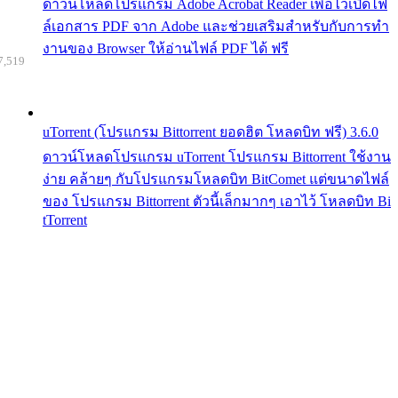
ดาวน์โหลดโปรแกรม Adobe Acrobat Reader เพื่อไว้เปิดไฟ
ล์เอกสาร PDF จาก Adobe และช่วยเสริมสำหรับกับการทำ
งานของ Browser ให้อ่านไฟล์ PDF ได้ ฟรี
7,519
uTorrent (โปรแกรม Bittorrent ยอดฮิต โหลดบิท ฟรี) 3.6.0
ดาวน์โหลดโปรแกรม uTorrent โปรแกรม Bittorrent ใช้งาน
ง่าย คล้ายๆ กับโปรแกรมโหลดบิท BitComet แต่ขนาดไฟล์
ของ โปรแกรม Bittorrent ตัวนี้เล็กมากๆ เอาไว้ โหลดบิท Bi
tTorrent