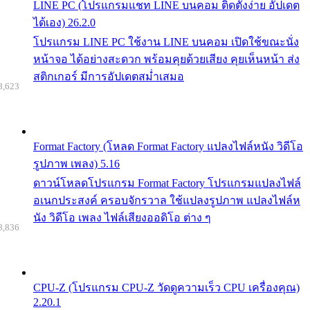
LINE PC (โปรแกรมแชท LINE บนคอม ติดตั้งง่าย อัปเดต
ได้เอง) 26.2.0
โปรแกรม LINE PC ใช้งาน LINE บนคอม เปิดใช้ขณะนั่ง
หน้าจอ ได้อย่างสะดวก พร้อมคุยด้วยเสียง คุยเห็นหน้า ส่ง
สติกเกอร์ มีการอัปเดตสม่ำเสมอ
8,623
Format Factory (โหลด Format Factory แปลงไฟล์หนัง วิดีโอ
รูปภาพ เพลง) 5.16
ดาวน์โหลดโปรแกรม Format Factory โปรแกรมแปลงไฟล์
อเนกประสงค์ ครอบจักรวาล ใช้แปลงรูปภาพ แปลงไฟล์ห
นัง วิดีโอ เพลง ไฟล์เสียงออดิโอ ต่าง ๆ
8,836
CPU-Z (โปรแกรม CPU-Z วัดดูความเร็ว CPU เครื่องคุณ)
2.20.1