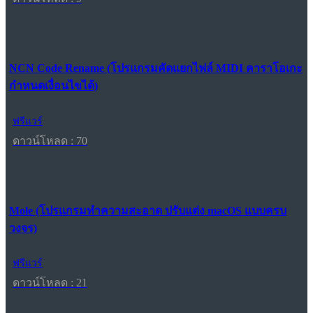
NCN Code Rename (โปรแกรมคัดแยกไฟล์ MIDI คาราโอเกะ
กำหนดเงื่อนไขได้)
ฟรีแวร์
ดาวน์โหลด : 70
Mole (โปรแกรมทำความสะอาด ปรับแต่ง macOS แบบครบ
วงจร)
ฟรีแวร์
ดาวน์โหลด : 21