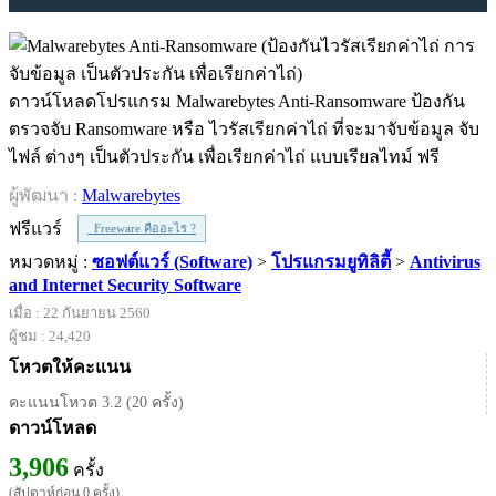
ดาวน์โหลดโปรแกรม Malwarebytes Anti-Ransomware ป้องกัน
ตรวจจับ Ransomware หรือ ไวรัสเรียกค่าไถ่ ที่จะมาจับข้อมูล จับ
ไฟล์ ต่างๆ เป็นตัวประกัน เพื่อเรียกค่าไถ่ แบบเรียลไทม์ ฟรี
ผู้พัฒนา :
Malwarebytes
ฟรีแวร์
Freeware คืออะไร ?
หมวดหมู่ :
ซอฟต์แวร์ (Software)
>
โปรแกรมยูทิลิตี้
>
Antivirus
and Internet Security Software
เมื่อ : 22 กันยายน 2560
ผู้ชม : 24,420
โหวตให้คะแนน
คะแนนโหวต 3.2 (20 ครั้ง)
ดาวน์โหลด
3,906
ครั้ง
(สัปดาห์ก่อน 0 ครั้ง)