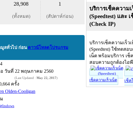
28,908
1
บริการเช็คความเร
(Speedtest) และ เ
(ทั้งหมด)
(สัปดาห์ก่อน)
(Check IP)
บริการเช็คความเร็วเ
อมูลทั่วไป ก่อน
ดาวน์โหลดโปรแกรม
(Speedtest) ใช้ทดสอ
เน็ต พร้อมบริการ เช็
สอบความถูกต้องไอพ
.4
ื่อ
วันที่ 22 พฤษภาคม 2560
(Last Updated :
May 22, 2017
)
เช็คความเร็วเน็ต
เช็ค
0,664 ครั้ง
en Olden-Cooligan
์ม
Windows