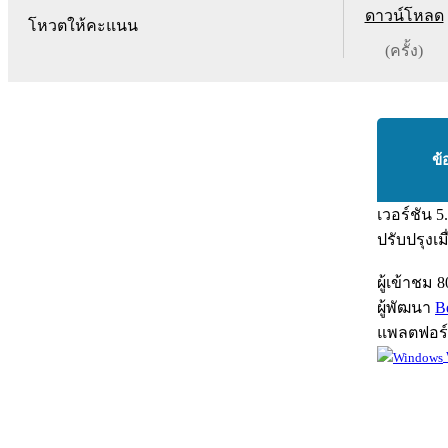
ดาวน์โหลด
โหวตให้คะแนน
(ครั้ง)
ข้
เวอร์ชัน
5
ปรับปรุงเม
ผู้เข้าชม
8
ผู้พัฒนา
B
แพลตฟอร