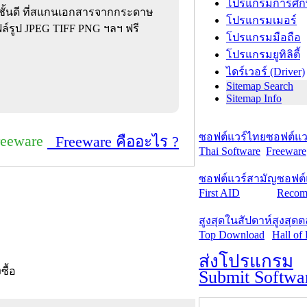
โปรแกรมการศึก
้นดี ที่สแกนเอกสารจากกระดาษ
โปรแกรมเมอร์
ล์รูป JPEG TIFF PNG ฯลฯ ฟรี
โปรแกรมมือถือ
โปรแกรมยูทิลิตี้
ไดร์เวอร์ (Driver)
Sitemap Search
Sitemap Info
ซอฟต์แวร์ไทย
ซอฟต์แวร
reeware
Freeware คืออะไร ?
Thai Software
Freeware
ซอฟต์แวร์สามัญ
ซอฟต์
First AID
Recom
สูงสุดในสัปดาห์
สูงสุด
Top Download
Hall of
ส่งโปรแกรม
งซื้อ
Submit Softwa