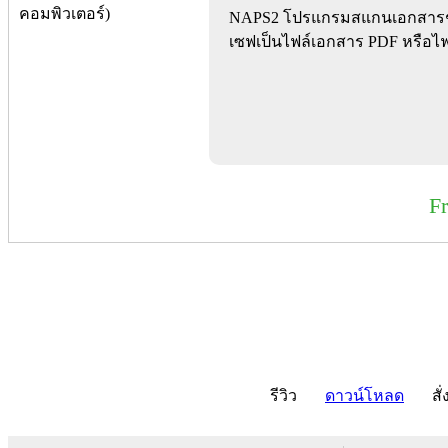
NAPS2 โปรแกรมสแกนเอกสารชั
เซฟเป็นไฟล์เอกสาร PDF หรือไฟ
F
รีวิว
ดาวน์โหลด
สั่