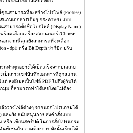
้ว่าพร้อมใช้งานเลยทีเดียว
คุณสามารถที่จะสร้างโปรไฟล์ (Profiles)
ะมาสแกนเอกสารเดิมๆ กระดาษรปแบบ
้ คุณสามารถตั้งชื่อโปรไฟล์ (Display Name)
ร้อมเลือกเครื่องสแกนเนอร์ (Choose
อง นอกจากนี้คุณยังสามารถที่จะเลือก
dpi) หรือ Bit Depth ว่ากี่บิต ปรับ
มารถทำทุกอย่างได้เบ็ดเสร็จจากบนแถบ
จะเป็นการเซฟบันทึกเอกสารที่ถูกสแกน
ต่ ส่งอีเมลเป็นไฟล์ PDF ไปถึงผู้รับได้
กมุม ก็สามารถทำได้เลยโดยไม่ต้อง
ี้แล้ววางไฟล์ต่างๆ จากนอกโปรแกรมได้
) และยัง สนับสนุนการ ส่งคำสั่งแบบ
ม หรือ เขียนสคริปต์ ในการสั่งโปรแกรม
ันทีเช่นกัน ตามต้องการ ดังนั้นเรียกได้