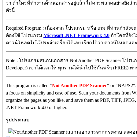
ว่า ถ้าใครที่ทำงานด้านเอกสารอยู่แล้ว ไม่ควรพลาดอย่างยิ่งส
ตัวนี้
Required Program : เนื่องจาก โปรแกรม หรือ เกม ที่ท่านกำลังจะ
ต้องใช้ โปรแกรม
Microsoft .NET Framework 4.0
ถ้าใครที่ยังไม
ดาวน์โหลดไปไว้ประจำเครื่องได้เลย เรียกได้ว่า ดาวน์โหลดและติดตั
Note : โปรแกรมสแกนเอกสาร Not Another PDF Scanner โปรแกร
Developer) เขาได้แจกให้ ทุกท่านได้นำไปใช้กันฟรีๆ (FREE) ท่านไ
This program is called "
Not Another PDF Scanner
" or "NAPS2". I
a focus on simplicity and ease of use. Scan your documents from
organize the pages as you like, and save them as PDF, TIFF, JPEG, 
.NET Framework 4.0 or higher.
รูปประกอบ