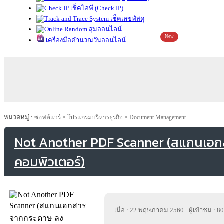
เช็คไอพี (Check IP)
เช็คเลขพัสดุ
สุ่มออนไลน์
New
เครื่องมือคำนวณวันออนไลน์
หมวดหมู่ :
ซอฟต์แวร์
>
โปรแกรมบริหารธุรกิจ
>
Document Management
Not Another PDF Scanner (สแกนเอ
คอมพิวเตอร์)
เมื่อ : 22 พฤษภาคม 2560
ผู้เข้าชม : 8