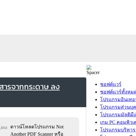
กสารจากกระดาษ ลง
ซอฟต์แวร์
ซอฟต์แวร์ทั้งหม
โปรแกรมอินเทอร
โปรแกรมส่วนบุ
โปรแกรมมัลติมีเ
เกม PC คอมพิวเต
ดาวน์โหลดโปรแกรม Not
0,664
โปรแกรมบริหารธ
Another PDF Scanner หรือ