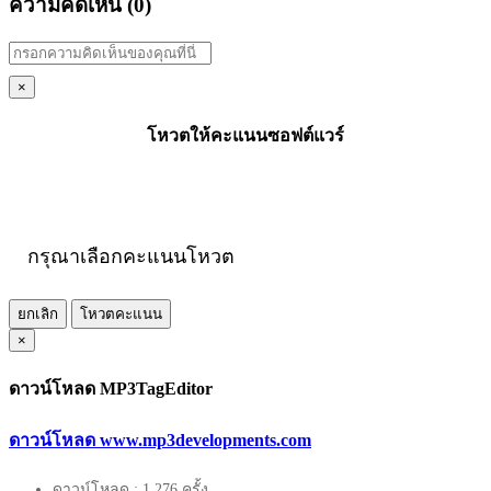
ความคิดเห็น (
0
)
×
โหวตให้คะแนนซอฟต์แวร์
กรุณาเลือกคะแนนโหวต
ยกเลิก
โหวตคะแนน
×
ดาวน์โหลด MP3TagEditor
ดาวน์โหลด www.mp3developments.com
ดาวน์โหลด : 1,276 ครั้ง