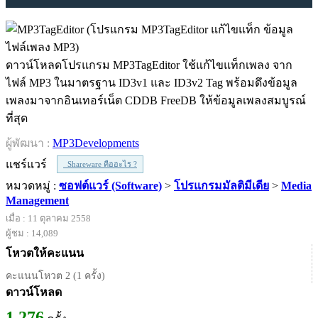
ดาวน์โหลดโปรแกรม MP3TagEditor ใช้แก้ไขแท็กเพลง จาก
ไฟล์ MP3 ในมาตรฐาน ID3v1 และ ID3v2 Tag พร้อมดึงข้อมูล
เพลงมาจากอินเทอร์เน็ต CDDB FreeDB ให้ข้อมูลเพลงสมบูรณ์
ที่สุด
ผู้พัฒนา :
MP3Developments
แชร์แวร์
Shareware คืออะไร ?
หมวดหมู่ :
ซอฟต์แวร์ (Software)
>
โปรแกรมมัลติมีเดีย
>
Media
Management
เมื่อ : 11 ตุลาคม 2558
ผู้ชม : 14,089
โหวตให้คะแนน
คะแนนโหวต 2 (1 ครั้ง)
ดาวน์โหลด
1,276