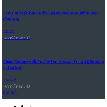
Easy Effects (โปรแกรมปรับแต่ง จัดการเอฟเฟกต์เสียง กรอง
เสียงไมค์)
ฟรีแวร์
ดาวน์โหลด : 37
Chaos Enscape (ปลั๊กอิน สำหรับการเรนเดอร์ภาพ 3 มิติแบบสด
ๆ เรียลไทม์)
แชร์แวร์
ดาวน์โหลด : 43
ดูเพิ่มอีก...