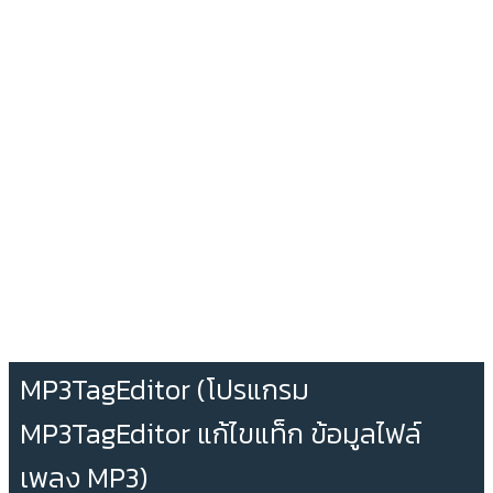
MP3TagEditor (โปรแกรม
MP3TagEditor แก้ไขแท็ก ข้อมูลไฟล์
เพลง MP3)