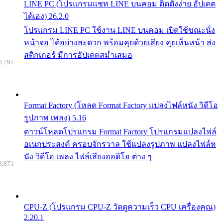
LINE PC (โปรแกรมแชท LINE บนคอม ติดตั้งง่าย อัปเดต
ได้เอง) 26.2.0
โปรแกรม LINE PC ใช้งาน LINE บนคอม เปิดใช้ขณะนั่ง
หน้าจอ ได้อย่างสะดวก พร้อมคุยด้วยเสียง คุยเห็นหน้า ส่ง
สติกเกอร์ มีการอัปเดตสม่ำเสมอ
8,797
Format Factory (โหลด Format Factory แปลงไฟล์หนัง วิดีโอ
รูปภาพ เพลง) 5.16
ดาวน์โหลดโปรแกรม Format Factory โปรแกรมแปลงไฟล์
อเนกประสงค์ ครอบจักรวาล ใช้แปลงรูปภาพ แปลงไฟล์ห
นัง วิดีโอ เพลง ไฟล์เสียงออดิโอ ต่าง ๆ
8,871
CPU-Z (โปรแกรม CPU-Z วัดดูความเร็ว CPU เครื่องคุณ)
2.20.1