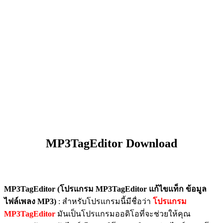
MP3TagEditor Download
MP3TagEditor (โปรแกรม MP3TagEditor แก้ไขแท็ก ข้อมูล
ไฟล์เพลง MP3)
: สำหรับโปรแกรมนี้มีชื่อว่า
โปรแกรม
MP3TagEditor
มันเป็นโปรแกรมออดิโอที่จะช่วยให้คุณ