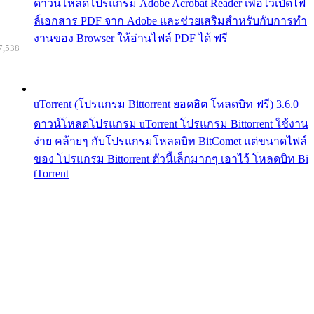
ดาวน์โหลดโปรแกรม Adobe Acrobat Reader เพื่อไว้เปิดไฟ
ล์เอกสาร PDF จาก Adobe และช่วยเสริมสำหรับกับการทำ
งานของ Browser ให้อ่านไฟล์ PDF ได้ ฟรี
7,538
uTorrent (โปรแกรม Bittorrent ยอดฮิต โหลดบิท ฟรี) 3.6.0
ดาวน์โหลดโปรแกรม uTorrent โปรแกรม Bittorrent ใช้งาน
ง่าย คล้ายๆ กับโปรแกรมโหลดบิท BitComet แต่ขนาดไฟล์
ของ โปรแกรม Bittorrent ตัวนี้เล็กมากๆ เอาไว้ โหลดบิท Bi
tTorrent