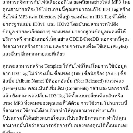
สามารถจัดการกับไฟล์เสียงออดิโอ ยอดนิยมอย่างไฟล์ MP3 โดย
คุณสามารถที่จะใช้โปรแกรมนี้คุณสามารถแก้ไข ID3 Tag สร้าง
ชื่อไฟล์ MP3 และ Directory (ที่อยู่) ของมันจาก ID3 Tag ที่ได้ทั้ง
มาตรฐานแบบ ID3v1 และ ID3v2 โดยมันจะสามารถไปดึง
ข้อมูล รายละเอียดต่างๆ ของเพลง มาจากฐานข้อมูลเพลงที่ให้
บริการฟรี จากอินเทอร์เน็ต อย่าง CDDB/FreeDB นอกจากนี้คุณ
ยังสามารถสร้างรายงาน และรายการเพลงที่จะใช้เล่น (Playlist)
และอื่นๆ อีกมากมายเลยทีเดียว
คุณจะสามารถสร้าง Template ให้กับไฟล์ใหม่โดยการใช้ข้อมูล
จาก ID3 Tag ไม่ว่าจะเป็น ชื่อเพลง (Title) ชื่อนักร้อง (Artist) ชื่อ
อัลบั้ม (Album Name) ปีที่ออกอัลบั้ม (Year Released) แนวเพลง
(Genre) และ คอมเม้นต์เพิ่มเติม (Comments) ฯลฯ และนอกจากนี้
แล้ว ยังสามารถเปลี่ยน ID3 Tag ได้ทั้งแบบเปลี่ยนทีละอันหรือ
เพลง MP3 ทั้งหมดของคุณเลยก็ได้ด้วย การใช้งาน โปรแกรมนี้
ก็สามารถใช้งานได้ง่ายด้วย ทำให้คุณสามารถทำงานกับ
โปรแกรมนี้ได้อย่างสบายใจและมีประสิทธิภาพมาก ทำให้คุณ
สามารถมั่นใจว่าสามารถจัดการกับเพลงของคุณได้ทั้งหมดเลย
ทีเดียวละ