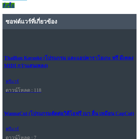
สั่งซื้อ
ซอฟต์แวร์ที่เกี่ยวข้อง
ThaiBan Karaoke (โปรแกรม และแอปคาราโอเกะ ฟรี มีเพลง
MIDI กว่าแสนเพลง)
ฟรีแวร์
ดาวน์โหลด : 118
WannaCut (โปรแกรมตัดต่อวิดีโอฟรี เบา ลื่น เหมือน CapCut)
ฟรีแวร์
ดาวน์โหลด : 7