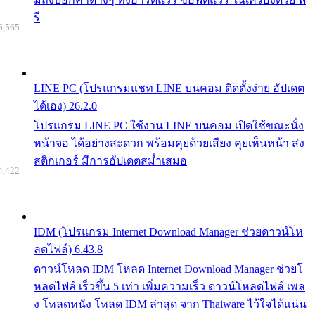
รี
6,565
LINE PC (โปรแกรมแชท LINE บนคอม ติดตั้งง่าย อัปเดต
ได้เอง) 26.2.0
โปรแกรม LINE PC ใช้งาน LINE บนคอม เปิดใช้ขณะนั่ง
หน้าจอ ได้อย่างสะดวก พร้อมคุยด้วยเสียง คุยเห็นหน้า ส่ง
สติกเกอร์ มีการอัปเดตสม่ำเสมอ
4,422
IDM (โปรแกรม Internet Download Manager ช่วยดาวน์โห
ลดไฟล์) 6.43.8
ดาวน์โหลด IDM โหลด Internet Download Manager ช่วยโ
หลดไฟล์ เร็วขึ้น 5 เท่า เพิ่มความเร็ว ดาวน์โหลดไฟล์ เพล
ง โหลดหนัง โหลด IDM ล่าสุด จาก Thaiware ไว้ใจได้แน่น