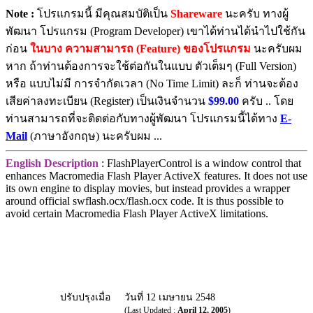
Note :
โปรแกรมนี้ มีคุณสมบัติเป็น
Shareware
นะครับ ทางผู้
พัฒนา โปรแกรม (Program Developer) เขาได้ท่านได้นำไปใช้กัน
ก่อน
ในบาง ความสามารถ (Feature) ของโปรแกรม
นะครับผม
หาก ถ้าท่านต้องการจะใช้ต่อกันในแบบ ตัวเต็มๆ (Full Version)
หรือ แบบไม่มี การจำกัดเวลา (No Time Limit) ละก็ ท่านจะต้อง
เสียค่าลงทะเบียน (Register) เป็นเงินจำนวน
$99.00
ครับ .. โดย
ท่านสามารถที่จะติดต่อกับทางผู้พัฒนา โปรแกรมนี้ได้ทาง
E-
Mail
(ภาษาอังกฤษ) นะครับผม ...
English Description
: FlashPlayerControl is a window control that
enhances Macromedia Flash Player ActiveX features. It does not use
its own engine to display movies, but instead provides a wrapper
around official swflash.ocx/flash.ocx code. It is thus possible to
avoid certain Macromedia Flash Player ActiveX limitations.
ปรับปรุงเมื่อ
วันที่ 12 เมษายน 2548
(Last Updated :
April 12, 2005
)