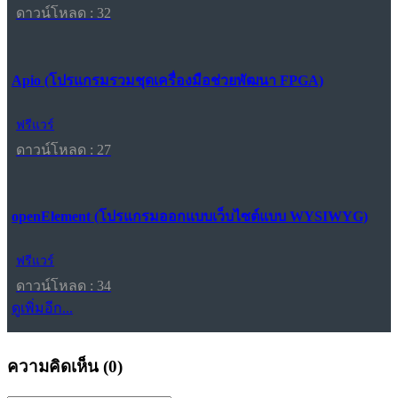
ดาวน์โหลด : 32
Apio (โปรแกรมรวมชุดเครื่องมือช่วยพัฒนา FPGA)
ฟรีแวร์
ดาวน์โหลด : 27
openElement (โปรแกรมออกแบบเว็บไซต์แบบ WYSIWYG)
ฟรีแวร์
ดาวน์โหลด : 34
ดูเพิ่มอีก...
ความคิดเห็น (
0
)