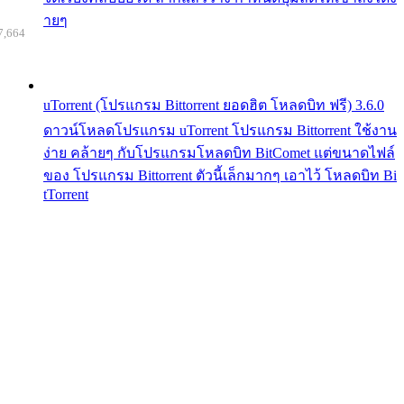
ายๆ
7,664
uTorrent (โปรแกรม Bittorrent ยอดฮิต โหลดบิท ฟรี) 3.6.0
ดาวน์โหลดโปรแกรม uTorrent โปรแกรม Bittorrent ใช้งาน
ง่าย คล้ายๆ กับโปรแกรมโหลดบิท BitComet แต่ขนาดไฟล์
ของ โปรแกรม Bittorrent ตัวนี้เล็กมากๆ เอาไว้ โหลดบิท Bi
tTorrent