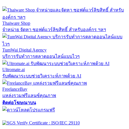
Thaiware Shop
จำหน่าย จัดหา ซอฟต์แวร์ลิขสิทธิ์ สำหรับองค์กร ฯลฯ
TumWai Digital Agency
บริการรับทำการตลาดออนไลน์แบบไวๆ
Ultromate.ai
รับพัฒนาระบบช่วยวิเคราะห์ภาพด้วย AI
FreelanceBay
แหล่งรวมฟรีแลนซ์คุณภาพ
ติดต่อโฆษณาบน