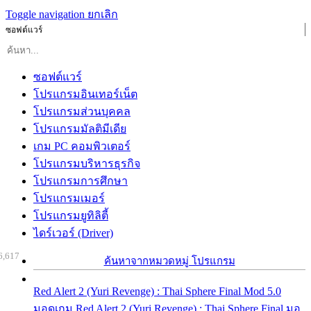
Toggle navigation
ยกเลิก
ซอฟต์แวร์
ซอฟต์แวร์
โปรแกรมอินเทอร์เน็ต
โปรแกรมส่วนบุคคล
โปรแกรมมัลติมีเดีย
เกม PC คอมพิวเตอร์
โปรแกรมบริหารธุรกิจ
โปรแกรมการศึกษา
โปรแกรมเมอร์
โปรแกรมยูทิลิตี้
ไดร์เวอร์ (Driver)
6,617
ค้นหาจากหมวดหมู่ โปรแกรม
Red Alert 2 (Yuri Revenge) : Thai Sphere Final Mod 5.0
มอดเกม Red Alert 2 (Yuri Revenge) : Thai Sphere Final มอ