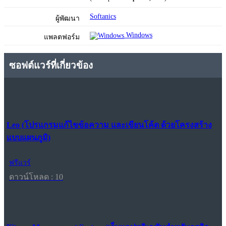
Softanics
ผู้พัฒนา
Windows
แพลตฟอร์ม
ซอฟต์แวร์ที่เกี่ยวข้อง
Leo (โปรแกรมแก้ไขข้อความ และเขียนโค้ด ด้วยโครงสร้าง
แบบแผนภูมิ)
ฟรีแวร์
ดาวน์โหลด : 10