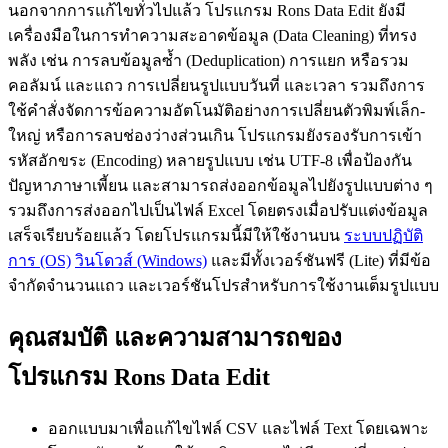
นอกจากการแก้ไขทั่วไปแล้ว โปรแกรม Rons Data Edit ยังมี
เครื่องมือในการทำความสะอาดข้อมูล (Data Cleaning) ที่ทรง
พลัง เช่น การลบข้อมูลซ้ำ (Deduplication) การแยก หรือรวม
คอลัมน์ และแถว การเปลี่ยนรูปแบบวันที่ และเวลา รวมถึงการ
ใช้คำสั่งจัดการข้อความอัตโนมัติอย่างการเปลี่ยนตัวพิมพ์เล็ก-
ใหญ่ หรือการลบช่องว่างส่วนเกิน โปรแกรมยังรองรับการเข้า
รหัสอักขระ (Encoding) หลายรูปแบบ เช่น UTF-8 เพื่อป้องกัน
ปัญหาภาษาเพี้ยน และสามารถส่งออกข้อมูลไปยังรูปแบบต่าง ๆ
รวมถึงการส่งออกไปเป็นไฟล์ Excel โดยตรงเมื่อปรับแต่งข้อมูล
เสร็จเรียบร้อยแล้ว โดยโปรแกรมนี้มีให้ใช้งานบน
ระบบปฏิบัติ
การ (OS)
วินโดวส์ (Windows)
และมีทั้งเวอร์ชันฟรี (Lite) ที่มีข้อ
จำกัดจำนวนแถว และเวอร์ชันโปรสำหรับการใช้งานเต็มรูปแบบ
คุณสมบัติ และความสามารถของ
โปรแกรม Rons Data Edit
ออกแบบมาเพื่อแก้ไขไฟล์ CSV และไฟล์ Text โดยเฉพาะ