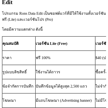
Edit
โปรแกรม Rons Data Edit เป็นซอฟต์แวร์ที่มีให้ใช้งานทั้งเวอร์ชัน
ฟรี (Lite) และเวอร์ชันโปร (Pro)
โดยมีความแตกต่าง ดังนี้
คุณสมบัติ
เวอร์ชัน Lite (Free)
เวอร์ชั
ราคา
ฟรี 100%
$40 (ป
รูปแบบลิขสิทธิ์
ใช้งานได้ถาวร
ซื้อครั
ข้อจำกัดการบันทึก
บันทึกข้อมูลได้สูงสุด 2,500 แถว
ไม่จำก
โฆษณา
มีแถบโฆษณา (Advertising banner)
ไม่มีโ