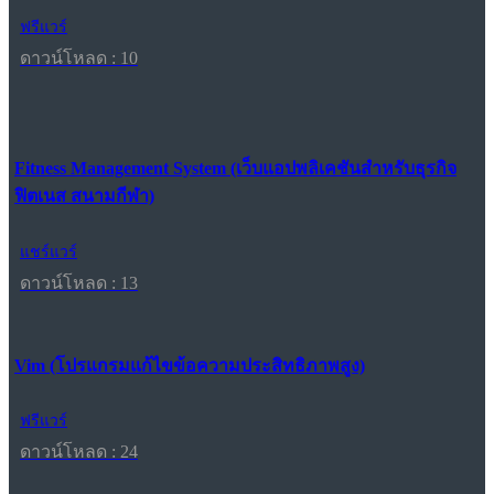
ฟรีแวร์
ดาวน์โหลด : 10
Fitness Management System (เว็บแอปพลิเคชันสำหรับธุรกิจ
ฟิตเนส สนามกีฬา)
แชร์แวร์
ดาวน์โหลด : 13
Vim (โปรแกรมแก้ไขข้อความประสิทธิภาพสูง)
ฟรีแวร์
ดาวน์โหลด : 24