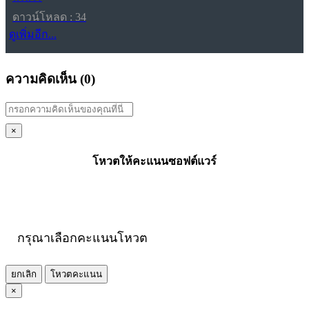
ดาวน์โหลด : 34
ดูเพิ่มอีก...
ความคิดเห็น (
0
)
×
โหวตให้คะแนนซอฟต์แวร์
กรุณาเลือกคะแนนโหวต
ยกเลิก
โหวตคะแนน
×