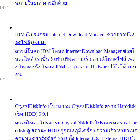
ช้ภายในธนาคารอีกด้วย
4,474
IDM (โปรแกรม Internet Download Manager ช่วยดาวน์โห
ลดไฟล์) 6.43.8
ดาวน์โหลด IDM โหลด Internet Download Manager ช่วยโ
หลดไฟล์ เร็วขึ้น 5 เท่า เพิ่มความเร็ว ดาวน์โหลดไฟล์ เพล
ง โหลดหนัง โหลด IDM ล่าสุด จาก Thaiware ไว้ใจได้แน่น
อน
4,792
CrystalDiskInfo (โปรแกรม CrystalDiskInfo ตรวจ Harddisk
เช็ค HDD) 9.9.1
ดาวน์โหลดโปรแกรม CrystalDiskInfo โปรแกรมตรวจ Har
ddisk ดู สถานะ HDD ดูอุณหภูมิเครื่อง ความเร็ว หาสาเหต
คอมพัง ดูฮาร์ดดิสก์ SSD ทั้ง Internal และ External HDD ไ