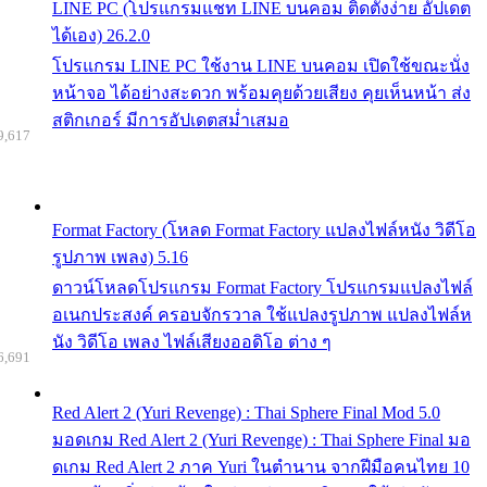
LINE PC (โปรแกรมแชท LINE บนคอม ติดตั้งง่าย อัปเดต
ได้เอง) 26.2.0
โปรแกรม LINE PC ใช้งาน LINE บนคอม เปิดใช้ขณะนั่ง
หน้าจอ ได้อย่างสะดวก พร้อมคุยด้วยเสียง คุยเห็นหน้า ส่ง
สติกเกอร์ มีการอัปเดตสม่ำเสมอ
9,617
Format Factory (โหลด Format Factory แปลงไฟล์หนัง วิดีโอ
รูปภาพ เพลง) 5.16
ดาวน์โหลดโปรแกรม Format Factory โปรแกรมแปลงไฟล์
อเนกประสงค์ ครอบจักรวาล ใช้แปลงรูปภาพ แปลงไฟล์ห
นัง วิดีโอ เพลง ไฟล์เสียงออดิโอ ต่าง ๆ
6,691
Red Alert 2 (Yuri Revenge) : Thai Sphere Final Mod 5.0
มอดเกม Red Alert 2 (Yuri Revenge) : Thai Sphere Final มอ
ดเกม Red Alert 2 ภาค Yuri ในตำนาน จากฝีมือคนไทย 10