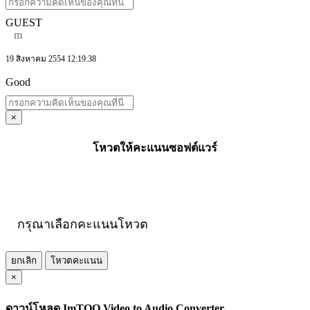
GUEST
m
19 สิงหาคม 2554 12:19:38
Good
×
โหวตให้คะแนนซอฟต์แวร์
กรุณาเลือกคะแนนโหวต
ยกเลิก
โหวตคะแนน
×
ดาวน์โหลด ImTOO Video to Audio Converter