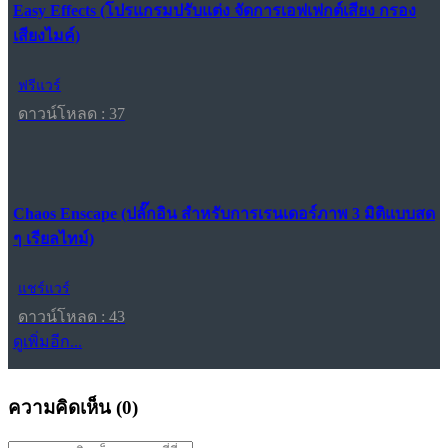
Easy Effects (โปรแกรมปรับแต่ง จัดการเอฟเฟกต์เสียง กรอง
เสียงไมค์)
ฟรีแวร์
ดาวน์โหลด : 37
Chaos Enscape (ปลั๊กอิน สำหรับการเรนเดอร์ภาพ 3 มิติแบบสด
ๆ เรียลไทม์)
แชร์แวร์
ดาวน์โหลด : 43
ดูเพิ่มอีก...
ความคิดเห็น (
0
)