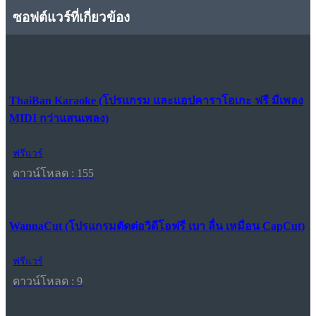
ซอฟต์แวร์ที่เกี่ยวข้อง
ThaiBan Karaoke (โปรแกรม และแอปคาราโอเกะ ฟรี มีเพลง
MIDI กว่าแสนเพลง)
ฟรีแวร์
ดาวน์โหลด : 155
WannaCut (โปรแกรมตัดต่อวิดีโอฟรี เบา ลื่น เหมือน CapCut)
ฟรีแวร์
ดาวน์โหลด : 9