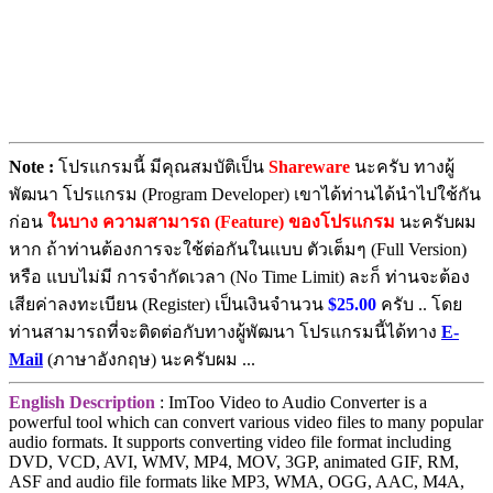
Note :
โปรแกรมนี้ มีคุณสมบัติเป็น
Shareware
นะครับ ทางผู้
พัฒนา โปรแกรม (Program Developer) เขาได้ท่านได้นำไปใช้กัน
ก่อน
ในบาง ความสามารถ (Feature) ของโปรแกรม
นะครับผม
หาก ถ้าท่านต้องการจะใช้ต่อกันในแบบ ตัวเต็มๆ (Full Version)
หรือ แบบไม่มี การจำกัดเวลา (No Time Limit) ละก็ ท่านจะต้อง
เสียค่าลงทะเบียน (Register) เป็นเงินจำนวน
$25.00
ครับ .. โดย
ท่านสามารถที่จะติดต่อกับทางผู้พัฒนา โปรแกรมนี้ได้ทาง
E-
Mail
(ภาษาอังกฤษ) นะครับผม ...
English Description
: ImToo Video to Audio Converter is a
powerful tool which can convert various video files to many popular
audio formats. It supports converting video file format including
DVD, VCD, AVI, WMV, MP4, MOV, 3GP, animated GIF, RM,
ASF and audio file formats like MP3, WMA, OGG, AAC, M4A,