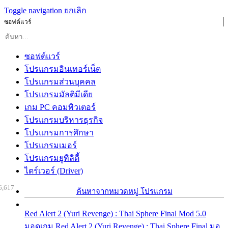
Toggle navigation
ยกเลิก
ซอฟต์แวร์
ซอฟต์แวร์
โปรแกรมอินเทอร์เน็ต
โปรแกรมส่วนบุคคล
โปรแกรมมัลติมีเดีย
เกม PC คอมพิวเตอร์
โปรแกรมบริหารธุรกิจ
โปรแกรมการศึกษา
โปรแกรมเมอร์
โปรแกรมยูทิลิตี้
ไดร์เวอร์ (Driver)
6,617
ค้นหาจากหมวดหมู่ โปรแกรม
Red Alert 2 (Yuri Revenge) : Thai Sphere Final Mod 5.0
มอดเกม Red Alert 2 (Yuri Revenge) : Thai Sphere Final มอ