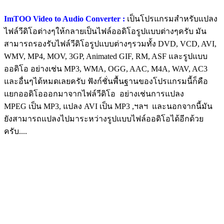
ImTOO Video to Audio Converter :
เป็นโปรแกรมสำหรับแปลง
ไฟล์วีดิโอต่างๆให้กลายเป็นไฟล์ออดิโอรูปแบบต่างๆครับ มัน
สามารถรองรับไฟล์วีดิโอรูปแบบต่างๆรวมทั้ง DVD, VCD, AVI,
WMV, MP4, MOV, 3GP, Animated GIF, RM, ASF และรูปแบบ
ออดิโอ อย่างเช่น MP3, WMA, OGG, AAC, M4A, WAV, AC3
และอื่นๆได้หมดเลยครับ ฟังก์ชั่นพื้นฐานของโปรแกรมนี้ก็คือ
แยกออดิโอออกมาจากไฟล์วีดิโอ อย่างเช่นการแปลง
MPEG เป็น MP3, แปลง AVI เป็น MP3 ,ฯลฯ และนอกจากนี้มัน
ยังสามารถแปลงไปมาระหว่างรูปแบบไฟล์ออดิโอได้อีกด้วย
ครับ....