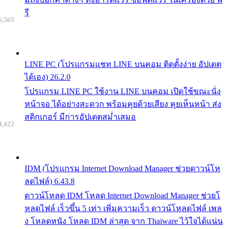
รี
6,565
LINE PC (โปรแกรมแชท LINE บนคอม ติดตั้งง่าย อัปเดต
ได้เอง) 26.2.0
โปรแกรม LINE PC ใช้งาน LINE บนคอม เปิดใช้ขณะนั่ง
หน้าจอ ได้อย่างสะดวก พร้อมคุยด้วยเสียง คุยเห็นหน้า ส่ง
สติกเกอร์ มีการอัปเดตสม่ำเสมอ
4,422
IDM (โปรแกรม Internet Download Manager ช่วยดาวน์โห
ลดไฟล์) 6.43.8
ดาวน์โหลด IDM โหลด Internet Download Manager ช่วยโ
หลดไฟล์ เร็วขึ้น 5 เท่า เพิ่มความเร็ว ดาวน์โหลดไฟล์ เพล
ง โหลดหนัง โหลด IDM ล่าสุด จาก Thaiware ไว้ใจได้แน่น