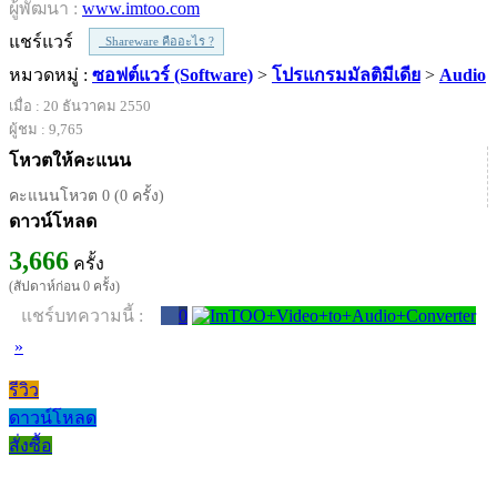
ผู้พัฒนา :
www.imtoo.com
แชร์แวร์
Shareware คืออะไร ?
หมวดหมู่ :
ซอฟต์แวร์ (Software)
>
โปรแกรมมัลติมีเดีย
>
Audio
เมื่อ : 20 ธันวาคม 2550
ผู้ชม : 9,765
โหวตให้คะแนน
คะแนนโหวต 0 (0 ครั้ง)
ดาวน์โหลด
3,666
ครั้ง
(สัปดาห์ก่อน 0 ครั้ง)
แชร์บทความนี้ :
0
»
รีวิว
ดาวน์โหลด
สั่งซื้อ