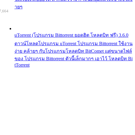
ายๆ
7,664
uTorrent (โปรแกรม Bittorrent ยอดฮิต โหลดบิท ฟรี) 3.6.0
ดาวน์โหลดโปรแกรม uTorrent โปรแกรม Bittorrent ใช้งาน
ง่าย คล้ายๆ กับโปรแกรมโหลดบิท BitComet แต่ขนาดไฟล์
ของ โปรแกรม Bittorrent ตัวนี้เล็กมากๆ เอาไว้ โหลดบิท Bi
tTorrent