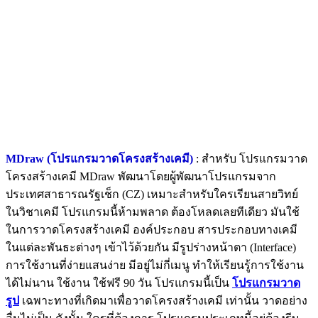
MDraw (โปรแกรมวาดโครงสร้างเคมี)
: สำหรับ โปรแกรมวาด
โครงสร้างเคมี MDraw พัฒนาโดยผู้พัฒนาโปรแกรมจาก
ประเทศสาธารณรัฐเช็ก (CZ) เหมาะสำหรับใครเรียนสายวิทย์
ในวิชาเคมี โปรแกรมนี้ห้ามพลาด ต้องโหลดเลยทีเดียว มันใช้
ในการวาดโครงสร้างเคมี องค์ประกอบ สารประกอบทางเคมี
ในแต่ละพันธะต่างๆ เข้าไว้ด้วยกัน มีรูปร่างหน้าตา (Interface)
การใช้งานที่ง่ายแสนง่าย มีอยู่ไม่กี่เมนู ทำให้เรียนรู้การใช้งาน
ได้ไม่นาน ใช้งาน ใช้ฟรี 90 วัน โปรแกรมนี้เป็น
โปรแกรมวาด
รูป
เฉพาะทางที่เกิดมาเพื่อวาดโครงสร้างเคมี เท่านั้น วาดอย่าง