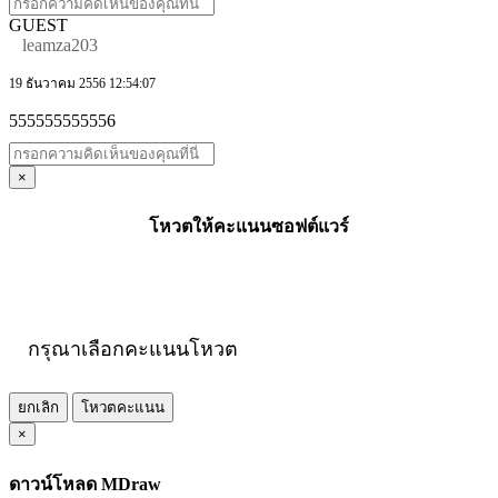
GUEST
leamza203
19 ธันวาคม 2556 12:54:07
555555555556
×
โหวตให้คะแนนซอฟต์แวร์
กรุณาเลือกคะแนนโหวต
ยกเลิก
โหวตคะแนน
×
ดาวน์โหลด MDraw