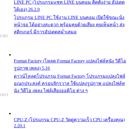
LINE PC (โปรแกรมแชท LINE บนคอม ติดตั้งง่าย อัปเดต
ได้เอง) 26.2.0
โปรแกรม LINE PC ใช้งาน LINE บนคอม เปิดใช้ขณะนั่ง
หน้าจอ ได้อย่างสะดวก พร้อมคุยด้วยเสียง คุยเห็นหน้า ส่ง
สติกเกอร์ มีการอัปเดตสม่ำเสมอ
8,581
Format Factory (โหลด Format Factory แปลงไฟล์หนัง วิดีโอ
รูปภาพ เพลง) 5.16
ดาวน์โหลดโปรแกรม Format Factory โปรแกรมแปลงไฟล์
อเนกประสงค์ ครอบจักรวาล ใช้แปลงรูปภาพ แปลงไฟล์ห
นัง วิดีโอ เพลง ไฟล์เสียงออดิโอ ต่าง ๆ
8,823
CPU-Z (โปรแกรม CPU-Z วัดดูความเร็ว CPU เครื่องคุณ)
2.20.1