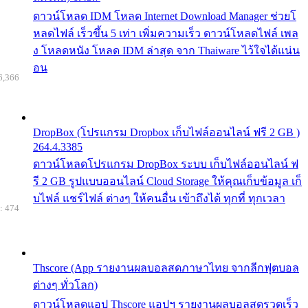
ดาวน์โหลด IDM โหลด Internet Download Manager ช่วยโ
หลดไฟล์ เร็วขึ้น 5 เท่า เพิ่มความเร็ว ดาวน์โหลดไฟล์ เพล
ง โหลดหนัง โหลด IDM ล่าสุด จาก Thaiware ไว้ใจได้แน่น
อน
6,366
DropBox (โปรแกรม Dropbox เก็บไฟล์ออนไลน์ ฟรี 2 GB )
264.4.3385
ดาวน์โหลดโปรแกรม DropBox ระบบ เก็บไฟล์ออนไลน์ ฟ
รี 2 GB รูปแบบออนไลน์ Cloud Storage ให้คุณเก็บข้อมูล เก็
บไฟล์ แชร์ไฟล์ ต่างๆ ให้คนอื่น เข้าถึงได้ ทุกที่ ทุกเวลา
: 474
Thscore (App รายงานผลบอลสดภาษาไทย จากลีกฟุตบอล
ต่างๆ ทั่วโลก)
ดาวน์โหลดแอป Thscore แอปฯ รายงานผลบอลสดรวดเร็ว