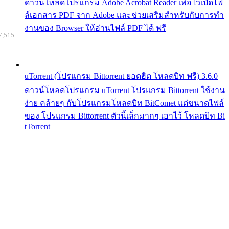
ดาวน์โหลดโปรแกรม Adobe Acrobat Reader เพื่อไว้เปิดไฟ
ล์เอกสาร PDF จาก Adobe และช่วยเสริมสำหรับกับการทำ
งานของ Browser ให้อ่านไฟล์ PDF ได้ ฟรี
7,515
uTorrent (โปรแกรม Bittorrent ยอดฮิต โหลดบิท ฟรี) 3.6.0
ดาวน์โหลดโปรแกรม uTorrent โปรแกรม Bittorrent ใช้งาน
ง่าย คล้ายๆ กับโปรแกรมโหลดบิท BitComet แต่ขนาดไฟล์
ของ โปรแกรม Bittorrent ตัวนี้เล็กมากๆ เอาไว้ โหลดบิท Bi
tTorrent