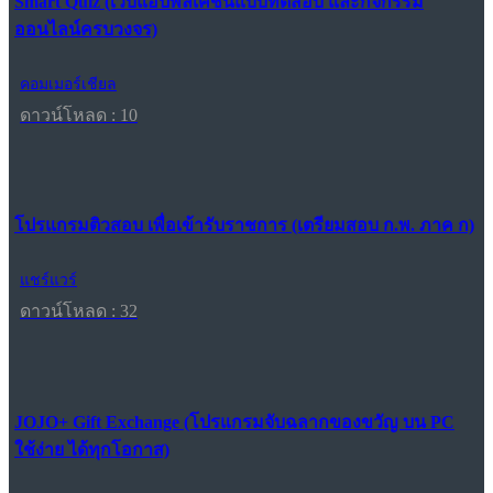
Smart Quiz (เว็บแอปพลิเคชันแบบทดสอบ และกิจกรรม
ออนไลน์ครบวงจร)
คอมเมอร์เชียล
ดาวน์โหลด : 10
โปรแกรมติวสอบ เพื่อเข้ารับราชการ (เตรียมสอบ ก.พ. ภาค ก)
แชร์แวร์
ดาวน์โหลด : 32
JOJO+ Gift Exchange (โปรแกรมจับฉลากของขวัญ บน PC
ใช้ง่าย ได้ทุกโอกาส)