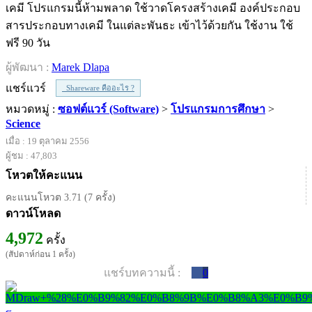
เคมี โปรแกรมนี้ห้ามพลาด ใช้วาดโครงสร้างเคมี องค์ประกอบ
สารประกอบทางเคมี ในแต่ละพันธะ เข้าไว้ด้วยกัน ใช้งาน ใช้
ฟรี 90 วัน
ผู้พัฒนา :
Marek Dlapa
แชร์แวร์
Shareware คืออะไร ?
หมวดหมู่ :
ซอฟต์แวร์ (Software)
>
โปรแกรมการศึกษา
>
Science
เมื่อ : 19 ตุลาคม 2556
ผู้ชม : 47,803
โหวตให้คะแนน
คะแนนโหวต 3.71 (7 ครั้ง)
ดาวน์โหลด
4,972
ครั้ง
(สัปดาห์ก่อน 1 ครั้ง)
แชร์บทความนี้ :
0