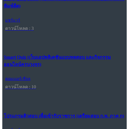
พิมพ์ดีด)
แชร์แวร์
ดาวน์โหลด : 3
Smart Quiz (เว็บแอปพลิเคชันแบบทดสอบ และกิจกรรม
ออนไลน์ครบวงจร)
คอมเมอร์เชียล
ดาวน์โหลด : 10
โปรแกรมติวสอบ เพื่อเข้ารับราชการ (เตรียมสอบ ก.พ. ภาค ก)