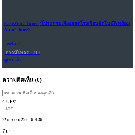
EasyZone Timer (โปรแกรมเสียงออดโรงเรียนอัตโนมัติ พร้อม
Auto Timer)
แชร์แวร์
ดาวน์โหลด : 214
ดูเพิ่มอีก...
ความคิดเห็น (
0
)
GUEST
เอก
22 มกราคม 2556 16:01:36
ดีมาก