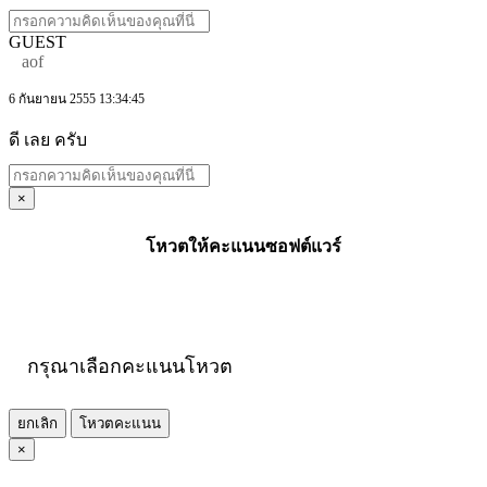
GUEST
aof
6 กันยายน 2555 13:34:45
ดี เลย ครับ
×
โหวตให้คะแนนซอฟต์แวร์
กรุณาเลือกคะแนนโหวต
ยกเลิก
โหวตคะแนน
×