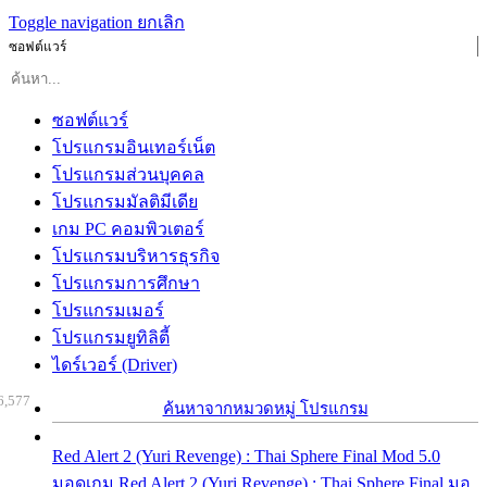
Toggle navigation
ยกเลิก
ซอฟต์แวร์
ซอฟต์แวร์
โปรแกรมอินเทอร์เน็ต
โปรแกรมส่วนบุคคล
โปรแกรมมัลติมีเดีย
เกม PC คอมพิวเตอร์
โปรแกรมบริหารธุรกิจ
โปรแกรมการศึกษา
โปรแกรมเมอร์
โปรแกรมยูทิลิตี้
ไดร์เวอร์ (Driver)
6,577
ค้นหาจากหมวดหมู่ โปรแกรม
Red Alert 2 (Yuri Revenge) : Thai Sphere Final Mod 5.0
มอดเกม Red Alert 2 (Yuri Revenge) : Thai Sphere Final มอ