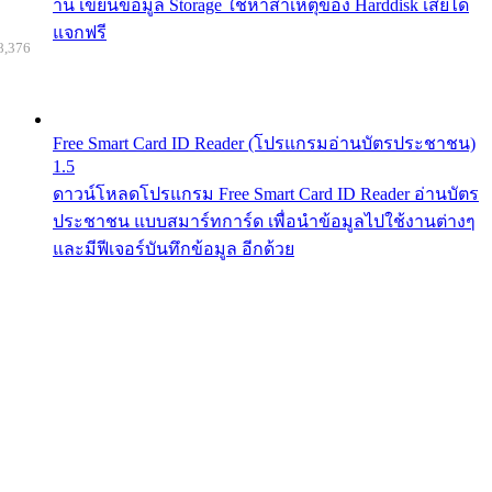
าน เขียนข้อมูล Storage ใช้หาสาเหตุของ Harddisk เสียได้
แจกฟรี
8,376
Free Smart Card ID Reader (โปรแกรมอ่านบัตรประชาชน)
1.5
ดาวน์โหลดโปรแกรม Free Smart Card ID Reader อ่านบัตร
ประชาชน แบบสมาร์ทการ์ด เพื่อนำข้อมูลไปใช้งานต่างๆ
และมีฟีเจอร์บันทึกข้อมูล อีกด้วย