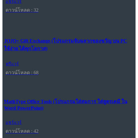
แชร์แวร์
ดาวน์โหลด : 32
JOJO+ Gift Exchange (โปรแกรมจับฉลากของขวัญ บน PC
ใช้ง่าย ได้ทุกโอกาส)
ฟรีแวร์
ดาวน์โหลด : 68
MathType Office Tools (โปรแกรมใส่สมการ ใส่สูตรเคมี ใน
Word PowerPoint)
แชร์แวร์
ดาวน์โหลด : 42