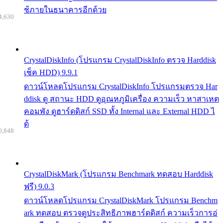
ช้ภายในธนาคารอีกด้วย
4,630
CrystalDiskInfo (โปรแกรม CrystalDiskInfo ตรวจ Harddisk
เช็ค HDD) 9.9.1
ดาวน์โหลดโปรแกรม CrystalDiskInfo โปรแกรมตรวจ Har
ddisk ดู สถานะ HDD ดูอุณหภูมิเครื่อง ความเร็ว หาสาเหต
คอมพัง ดูฮาร์ดดิสก์ SSD ทั้ง Internal และ External HDD ไ
ด้
0,848
CrystalDiskMark (โปรแกรม Benchmark ทดสอบ Harddisk
ฟรี) 9.0.3
ดาวน์โหลดโปรแกรม CrystalDiskMark โปรแกรม Benchm
ark ทดสอบ ตรวจดูประสิทธิภาพฮาร์ดดิสก์ ความเร็วการอ่