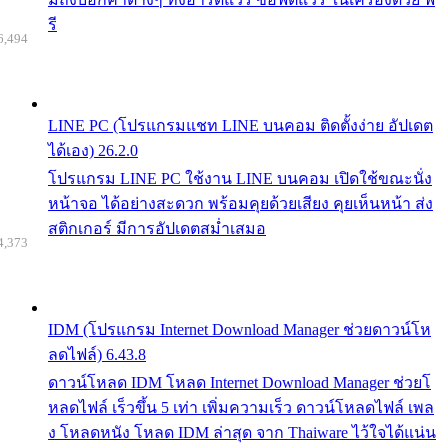
รี
6,494
LINE PC (โปรแกรมแชท LINE บนคอม ติดตั้งง่าย อัปเดต
ได้เอง) 26.2.0
โปรแกรม LINE PC ใช้งาน LINE บนคอม เปิดใช้ขณะนั่ง
หน้าจอ ได้อย่างสะดวก พร้อมคุยด้วยเสียง คุยเห็นหน้า ส่ง
สติกเกอร์ มีการอัปเดตสม่ำเสมอ
4,373
IDM (โปรแกรม Internet Download Manager ช่วยดาวน์โห
ลดไฟล์) 6.43.8
ดาวน์โหลด IDM โหลด Internet Download Manager ช่วยโ
หลดไฟล์ เร็วขึ้น 5 เท่า เพิ่มความเร็ว ดาวน์โหลดไฟล์ เพล
ง โหลดหนัง โหลด IDM ล่าสุด จาก Thaiware ไว้ใจได้แน่น