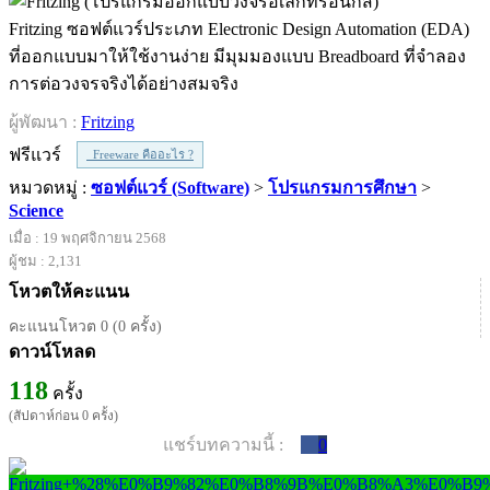
Fritzing ซอฟต์แวร์ประเภท Electronic Design Automation (EDA)
ที่ออกแบบมาให้ใช้งานง่าย มีมุมมองแบบ Breadboard ที่จำลอง
การต่อวงจรจริงได้อย่างสมจริง
ผู้พัฒนา :
Fritzing
ฟรีแวร์
Freeware คืออะไร ?
หมวดหมู่ :
ซอฟต์แวร์ (Software)
>
โปรแกรมการศึกษา
>
Science
เมื่อ : 19 พฤศจิกายน 2568
ผู้ชม : 2,131
โหวตให้คะแนน
คะแนนโหวต 0 (0 ครั้ง)
ดาวน์โหลด
118
ครั้ง
(สัปดาห์ก่อน 0 ครั้ง)
แชร์บทความนี้ :
0