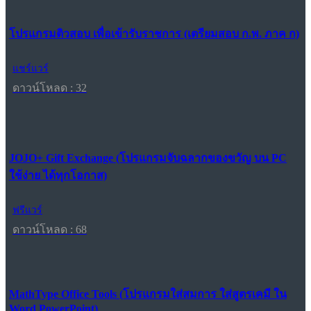
โปรแกรมติวสอบ เพื่อเข้ารับราชการ (เตรียมสอบ ก.พ. ภาค ก)
แชร์แวร์
ดาวน์โหลด : 32
JOJO+ Gift Exchange (โปรแกรมจับฉลากของขวัญ บน PC
ใช้ง่าย ได้ทุกโอกาส)
ฟรีแวร์
ดาวน์โหลด : 68
MathType Office Tools (โปรแกรมใส่สมการ ใส่สูตรเคมี ใน
Word PowerPoint)