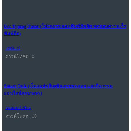
Bcc Typing Tutor (โปรแกรมสอนพิมพ์สัมผัส ทดสอบความเร็ว
พิมพ์ดีด)
แชร์แวร์
ดาวน์โหลด : 0
Smart Quiz (เว็บแอปพลิเคชันแบบทดสอบ และกิจกรรม
ออนไลน์ครบวงจร)
คอมเมอร์เชียล
ดาวน์โหลด : 10