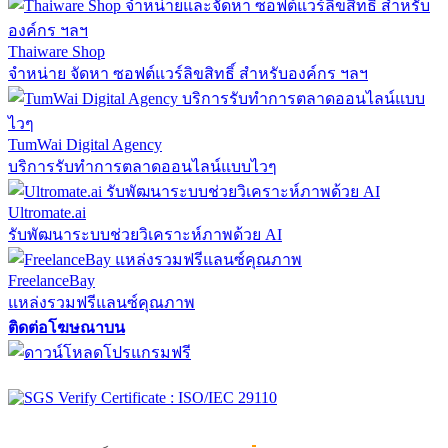
Thaiware Shop
จำหน่าย จัดหา ซอฟต์แวร์ลิขสิทธิ์ สำหรับองค์กร ฯลฯ
TumWai Digital Agency
บริการรับทำการตลาดออนไลน์แบบไวๆ
Ultromate.ai
รับพัฒนาระบบช่วยวิเคราะห์ภาพด้วย AI
FreelanceBay
แหล่งรวมฟรีแลนซ์คุณภาพ
ติดต่อโฆษณาบน