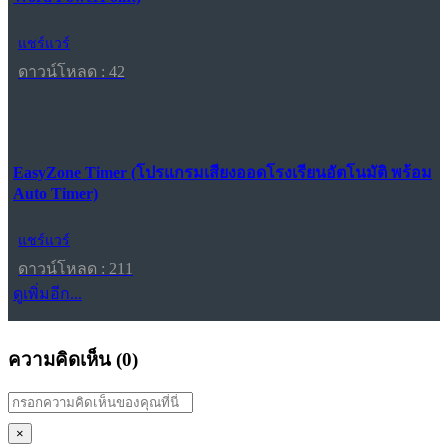
แชร์แวร์
ดาวน์โหลด : 42
EasyZone Timer (โปรแกรมเสียงออดโรงเรียนอัตโนมัติ พร้อม
Auto Timer)
แชร์แวร์
ดาวน์โหลด : 211
ดูเพิ่มอีก...
ความคิดเห็น (
0
)
×