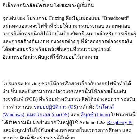
อิเล็กทรอนิกส์สมัครเล่น โดยเฉพาะผู้เริ่มต้น
จุดเด่นของ โปรแกรม Fritzing คือมีมุมมองแบบ "Breadboard"
แผ่นทดลองวงจรไฟฟ้าที่ช่วยให้สามารถประกอบ และทดสอบ
วงจรอิเล็กทรอนิกส์ได้โดยไม่ต้องบัดกรี เหมาะสำหรับการเรียนรู้
และการสร้างต้นแบบของวงจรต่าง ๆ ที่จำลองการต่อวงจรจริง
ได้อย่างสมจริง พร้อมคลังชิ้นส่วนที่รวบรวมอุปกรณ์
อิเล็กทรอนิกส์ระดับสูงที่ใช้กันบ่อยไว้มากมาย
โปรแกรม Fritzing ช่วยให้การสื่อสารเกี่ยวกับวงจรไฟฟ้าทำได้
ง่ายขึ้น และยังสามารถแปลงวงจรเหล่านั้นให้กลายเป็นแผ่น
วงจรพิมพ์ (PCB) ที่พร้อมสำหรับการผลิตได้อย่างสะดวก รองรับ
การทำงานบน
ระบบปฏิบัติการ (OS)
หลักทั้ง
วินโดวส์
(Windows)
,
แมคโอเอส (macOS)
และ
ลีนุกซ์ (Linux)
โปรแกรมนี้
ได้รับความนิยมอย่างมากในหมู่ผู้ใช้ Arduino และ
Raspberry Pi
และยังถูกนำไปใช้กันอย่างแพร่หลายในแวดวงการศึกษา และ
งานประดิษฐ์เชิงสร้างสรรค์อีกด้วย