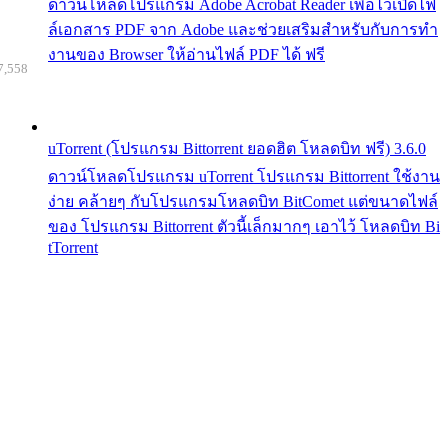
ดาวน์โหลดโปรแกรม Adobe Acrobat Reader เพื่อไว้เปิดไฟ
ล์เอกสาร PDF จาก Adobe และช่วยเสริมสำหรับกับการทำ
งานของ Browser ให้อ่านไฟล์ PDF ได้ ฟรี
7,558
uTorrent (โปรแกรม Bittorrent ยอดฮิต โหลดบิท ฟรี) 3.6.0
ดาวน์โหลดโปรแกรม uTorrent โปรแกรม Bittorrent ใช้งาน
ง่าย คล้ายๆ กับโปรแกรมโหลดบิท BitComet แต่ขนาดไฟล์
ของ โปรแกรม Bittorrent ตัวนี้เล็กมากๆ เอาไว้ โหลดบิท Bi
tTorrent