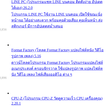
LINE PC (โปรแกรมแชท LINE บนคอม ติดตั้งง่าย อัปเดต
ได้เอง) 26.2.0
โปรแกรม LINE PC ใช้งาน LINE บนคอม เปิดใช้ขณะนั่ง
หน้าจอ ได้อย่างสะดวก พร้อมคุยด้วยเสียง คุยเห็นหน้า ส่ง
สติกเกอร์ มีการอัปเดตสม่ำเสมอ
8,856
Format Factory (โหลด Format Factory แปลงไฟล์หนัง วิดีโอ
รูปภาพ เพลง) 5.16
ดาวน์โหลดโปรแกรม Format Factory โปรแกรมแปลงไฟล์
อเนกประสงค์ ครอบจักรวาล ใช้แปลงรูปภาพ แปลงไฟล์ห
นัง วิดีโอ เพลง ไฟล์เสียงออดิโอ ต่าง ๆ
8,896
CPU-Z (โปรแกรม CPU-Z วัดดูความเร็ว CPU เครื่องคุณ)
2.20.1