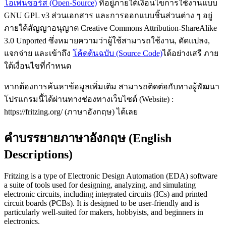
โอเพ่นซอร์ส (Open-Source)
ที่อยู่ภายใต้เงื่อนไขการใช้งานแบบ
GNU GPL v3 ส่วนเอกสาร และการออกแบบชิ้นส่วนต่าง ๆ อยู่
ภายใต้สัญญาอนุญาต Creative Commons Attribution-ShareAlike
3.0 Unported ซึ่งหมายความว่าผู้ใช้สามารถใช้งาน, ดัดแปลง,
แจกจ่าย และเข้าถึง
โค้ดต้นฉบับ (Source Code)
ได้อย่างเสรี ภาย
ใต้เงื่อนไขที่กำหนด
หากต้องการค้นหาข้อมูลเพิ่มเติม สามารถติดต่อกับทางผู้พัฒนา
โปรแกรมนี้ได้ผ่านทางช่องทางเว็บไซต์ (Website) :
https://fritzing.org/ (ภาษาอังกฤษ) ได้เลย
คำบรรยายภาษาอังกฤษ (English
Descriptions)
Fritzing is a type of Electronic Design Automation (EDA) software
a suite of tools used for designing, analyzing, and simulating
electronic circuits, including integrated circuits (ICs) and printed
circuit boards (PCBs). It is designed to be user-friendly and is
particularly well-suited for makers, hobbyists, and beginners in
electronics.