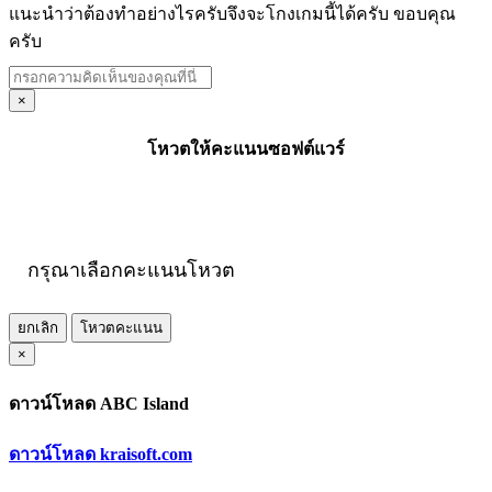
แนะนำว่าต้องทำอย่างไรครับจึงจะโกงเกมนี้ได้ครับ ขอบคุณ
ครับ
×
โหวตให้คะแนนซอฟต์แวร์
กรุณาเลือกคะแนนโหวต
ยกเลิก
โหวตคะแนน
×
ดาวน์โหลด ABC Island
ดาวน์โหลด kraisoft.com