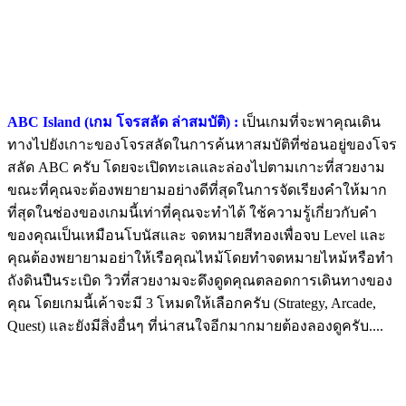
ABC Island (เกม โจรสลัด ล่าสมบัติ) :
เป็นเกมที่จะพาคุณเดิน
ทางไปยังเกาะของโจรสลัดในการค้นหาสมบัติที่ซ่อนอยู่ของโจร
สลัด ABC ครับ โดยจะเปิดทะเลและล่องไปตามเกาะที่สวยงาม
ขณะที่คุณจะต้องพยายามอย่างดีที่สุดในการจัดเรียงคำให้มาก
ที่สุดในช่องของเกมนี้เท่าที่คุณจะทำได้ ใช้ความรู้เกี่ยวกับคำ
ของคุณเป็นเหมือนโบนัสและ จดหมายสีทองเพื่อจบ Level และ
คุณต้องพยายามอย่าให้เรือคุณไหม้โดยทำจดหมายไหม้หรือทำ
ถังดินปืนระเบิด วิวที่สวยงามจะดึงดูดคุณตลอดการเดินทางของ
คุณ โดยเกมนี้เค้าจะมี 3 โหมดให้เลือกครับ (Strategy, Arcade,
Quest) และยังมีสิ่งอื่นๆ ที่น่าสนใจอีกมากมายต้องลองดูครับ....