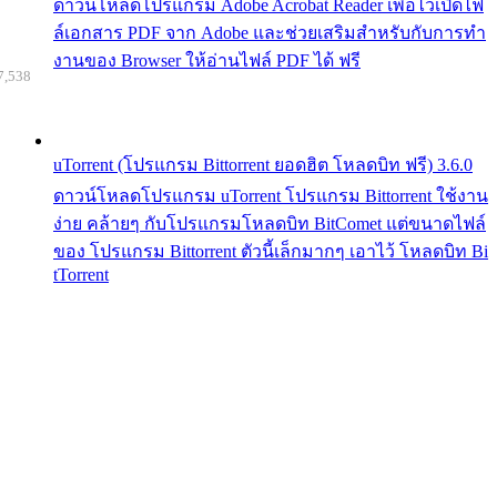
ดาวน์โหลดโปรแกรม Adobe Acrobat Reader เพื่อไว้เปิดไฟ
ล์เอกสาร PDF จาก Adobe และช่วยเสริมสำหรับกับการทำ
งานของ Browser ให้อ่านไฟล์ PDF ได้ ฟรี
7,538
uTorrent (โปรแกรม Bittorrent ยอดฮิต โหลดบิท ฟรี) 3.6.0
ดาวน์โหลดโปรแกรม uTorrent โปรแกรม Bittorrent ใช้งาน
ง่าย คล้ายๆ กับโปรแกรมโหลดบิท BitComet แต่ขนาดไฟล์
ของ โปรแกรม Bittorrent ตัวนี้เล็กมากๆ เอาไว้ โหลดบิท Bi
tTorrent