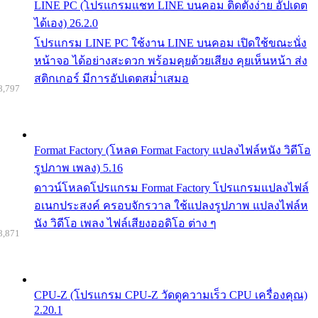
LINE PC (โปรแกรมแชท LINE บนคอม ติดตั้งง่าย อัปเดต
ได้เอง) 26.2.0
โปรแกรม LINE PC ใช้งาน LINE บนคอม เปิดใช้ขณะนั่ง
หน้าจอ ได้อย่างสะดวก พร้อมคุยด้วยเสียง คุยเห็นหน้า ส่ง
สติกเกอร์ มีการอัปเดตสม่ำเสมอ
8,797
Format Factory (โหลด Format Factory แปลงไฟล์หนัง วิดีโอ
รูปภาพ เพลง) 5.16
ดาวน์โหลดโปรแกรม Format Factory โปรแกรมแปลงไฟล์
อเนกประสงค์ ครอบจักรวาล ใช้แปลงรูปภาพ แปลงไฟล์ห
นัง วิดีโอ เพลง ไฟล์เสียงออดิโอ ต่าง ๆ
8,871
CPU-Z (โปรแกรม CPU-Z วัดดูความเร็ว CPU เครื่องคุณ)
2.20.1