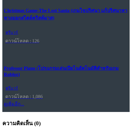
Christmas Game-The Lost Santa (เกมไขปริศนา แก้ปริศนาหา
ทางออกสไตล์คริสต์มาส)
ฟรีแวร์
ดาวน์โหลด : 126
Professor Piano (โปรแกรมเล่นเปียโนอัตโนมัติสำหรับเกม
Roblox)
ฟรีแวร์
ดาวน์โหลด : 1,086
ดูเพิ่มอีก...
ความคิดเห็น (
0
)