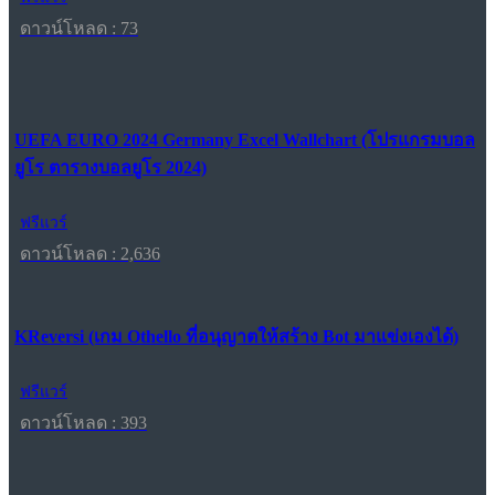
ดาวน์โหลด : 73
UEFA EURO 2024 Germany Excel Wallchart (โปรแกรมบอล
ยูโร ตารางบอลยูโร 2024)
ฟรีแวร์
ดาวน์โหลด : 2,636
KReversi (เกม Othello ที่อนุญาตให้สร้าง Bot มาแข่งเองได้)
ฟรีแวร์
ดาวน์โหลด : 393