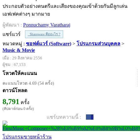
ประกอบตัวอย่างดนตรีและเสียงของคุณเข้าด้วยกันมีลูกเล่น
เอฟเฟคต่างๆ มากมาย
ผู้พัฒนา :
Ponnuchamy Varatharaj
แชร์แวร์
Shareware คืออะไร ?
หมวดหมู่ :
ซอฟต์แวร์ (Software)
>
โปรแกรมส่วนบุคคล
>
Music & Movie
เมื่อ : 29 สิงหาคม 2556
ผู้ชม : 67,153
โหวตให้คะแนน
คะแนนโหวต 4.69 (54 ครั้ง)
ดาวน์โหลด
8,791
ครั้ง
(สัปดาห์ก่อน 0 ครั้ง)
แชร์บทความนี้ :
0
โปรแกรมขายหน้าร้าน