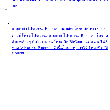
ายๆ
7,664
uTorrent (โปรแกรม Bittorrent ยอดฮิต โหลดบิท ฟรี) 3.6.0
ดาวน์โหลดโปรแกรม uTorrent โปรแกรม Bittorrent ใช้งาน
ง่าย คล้ายๆ กับโปรแกรมโหลดบิท BitComet แต่ขนาดไฟล์
ของ โปรแกรม Bittorrent ตัวนี้เล็กมากๆ เอาไว้ โหลดบิท Bi
tTorrent