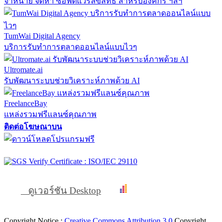
จำหน่าย จัดหา ซอฟต์แวร์ลิขสิทธิ์ สำหรับองค์กร ฯลฯ
TumWai Digital Agency
บริการรับทำการตลาดออนไลน์แบบไวๆ
Ultromate.ai
รับพัฒนาระบบช่วยวิเคราะห์ภาพด้วย AI
FreelanceBay
แหล่งรวมฟรีแลนซ์คุณภาพ
ติดต่อโฆษณาบน
ดูเวอร์ชัน Desktop
Copyright Notice :
Creative Commons Attribution 3.0
Copyright