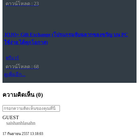
ดาวน์โหลด : 23
JOJO+ Gift Exchange (โปรแกรมจับฉลากของขวัญ บน PC
ใช้ง่าย ได้ทุกโอกาส)
ฟรีแวร์
ดาวน์โหลด : 68
ดูเพิ่มอีก...
ความคิดเห็น (
0
)
GUEST
saishanhlasahn
17 กันยายน 2557 13:18:03