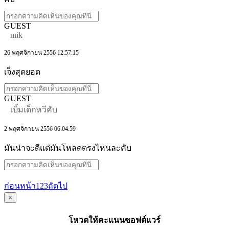
GUEST
mik
26 พฤศจิกายน 2556 12:57:15
เจ็งสุดยอด
GUEST
เบิ้มเด็กหวีคับ
2 พฤศจิกายน 2556 06:04:59
มันน่าจะดีแต่มันโหลดตรงไหนละคับ
ก่อนหน้า
1
2
3
ถัดไป
×
โหวตให้คะแนนซอฟต์แวร์