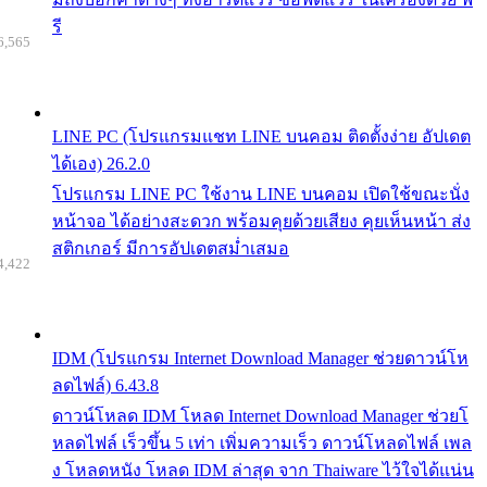
รี
6,565
LINE PC (โปรแกรมแชท LINE บนคอม ติดตั้งง่าย อัปเดต
ได้เอง) 26.2.0
โปรแกรม LINE PC ใช้งาน LINE บนคอม เปิดใช้ขณะนั่ง
หน้าจอ ได้อย่างสะดวก พร้อมคุยด้วยเสียง คุยเห็นหน้า ส่ง
สติกเกอร์ มีการอัปเดตสม่ำเสมอ
4,422
IDM (โปรแกรม Internet Download Manager ช่วยดาวน์โห
ลดไฟล์) 6.43.8
ดาวน์โหลด IDM โหลด Internet Download Manager ช่วยโ
หลดไฟล์ เร็วขึ้น 5 เท่า เพิ่มความเร็ว ดาวน์โหลดไฟล์ เพล
ง โหลดหนัง โหลด IDM ล่าสุด จาก Thaiware ไว้ใจได้แน่น