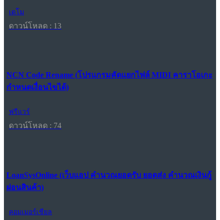
เดโม
ดาวน์โหลด : 13
NCN Code Rename (โปรแกรมคัดแยกไฟล์ MIDI คาราโอเกะ
กำหนดเงื่อนไขได้)
ฟรีแวร์
ดาวน์โหลด : 74
LoanSysOnline (เว็บแอป คำนวณยอดรับ ยอดส่ง คำนวณเงินกู้
ผ่อนสินค้า)
คอมเมอร์เชียล