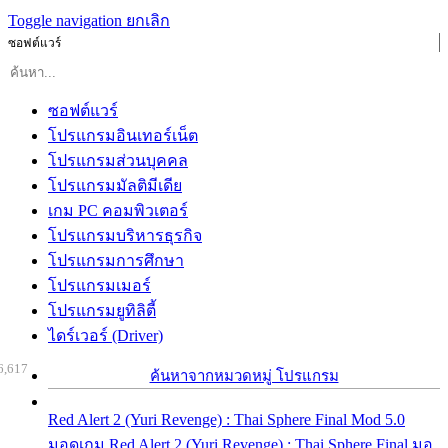
Toggle navigation
ยกเลิก
ซอฟต์แวร์
ซอฟต์แวร์
โปรแกรมอินเทอร์เน็ต
โปรแกรมส่วนบุคคล
โปรแกรมมัลติมีเดีย
เกม PC คอมพิวเตอร์
โปรแกรมบริหารธุรกิจ
โปรแกรมการศึกษา
โปรแกรมเมอร์
โปรแกรมยูทิลิตี้
ไดร์เวอร์ (Driver)
6,617
ค้นหาจากหมวดหมู่ โปรแกรม
Red Alert 2 (Yuri Revenge) : Thai Sphere Final Mod 5.0
มอดเกม Red Alert 2 (Yuri Revenge) : Thai Sphere Final มอ