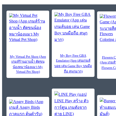
My Boy Free GBA
My Virtual Pet Shop (App
Flowers 
Emulator (App เล่นเกมส์
เกมส์ร้านอาบน้ำ ตัดขน
(App เกมส
บอย เล่น Game Boy บนมือ
น้องหมาน้องแมว My
Flowers C
ถือ สนุกมาก)
Virtual Pet Shop)