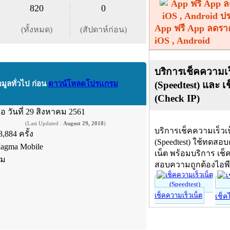
820
0
App ฟรี App ลดรา
(ทั้งหมด)
(สัปดาห์ก่อน)
iOS , Android
บริการเช็คความเร
(Speedtest) และ เ
อมูลทั่วไป ก่อน
ดาวน์โหลดโปรแกรม
(Check IP)
ื่อ
วันที่ 29 สิงหาคม 2561
(Last Updated :
August 29, 2018
)
บริการเช็คความเร็วเ
8,884 ครั้ง
(Speedtest) ใช้ทดสอ
agma Mobile
เน็ต พร้อมบริการ เช็
์ม
สอบความถูกต้องไอพ
เช็คความเร็วเน็ต
เช็ค