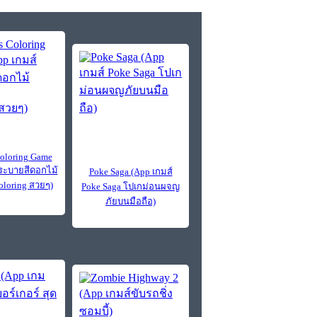
Coloring Game
์ระบายสีดอกไม้
Poke Saga (App เกมส์
oloring สวยๆ)
Poke Saga โปเกม่อนผจญ
ภัยบนมือถือ)