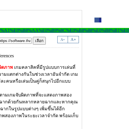
0
-
A
A
+
ผิดภาพ
เกมคลาสิคที่มีรูปแบบการเล่นที่
ามแตกต่างกันในช่วงเวลาอันจำกัด เกม
่นทีละคนหรือเล่นเป็นคู่ก็สนุกไปอีกแบบ
ฐานตามเกมจับผิดภาพที่จะแสดงภาพสอง
ดยมีฉากด้วยกันหลากหลายฉากและหากคุณ
ากในรูปแบบต่างๆ เพิ่มขึ้นได้อีก
พสองภาพในระยะเวลาจำกัด พร้อมเก็บ