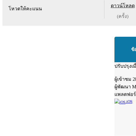
ดาวน์โหลด
โหวตให้คะแนน
(ครั้ง)
ข้
ปรับปรุงเม
ผู้เข้าชม
2
ผู้พัฒนา
M
แพลตฟอร
iOS