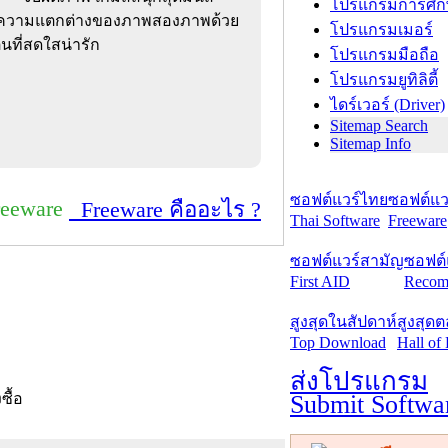
โปรแกรมการศึก
ความแตกต่างของภาพสองภาพด้วย
โปรแกรมเมอร์
นที่สดใสน่ารัก
โปรแกรมมือถือ
โปรแกรมยูทิลิตี้
ไดร์เวอร์ (Driver)
Sitemap Search
Sitemap Info
ซอฟต์แวร์ไทย
ซอฟต์แวร
reeware
Freeware คืออะไร ?
Thai Software
Freeware
ซอฟต์แวร์สามัญ
ซอฟต์
First AID
Recom
สูงสุดในสัปดาห์
สูงสุด
Top Download
Hall of
ส่งโปรแกรม
Submit Softwa
งซื้อ