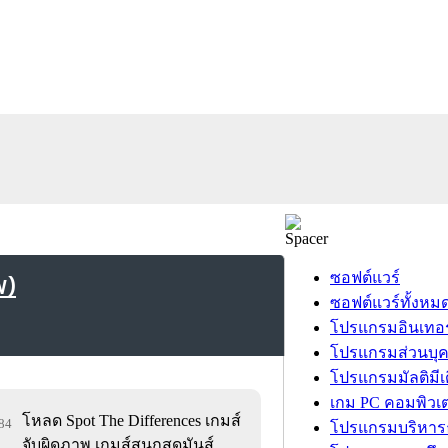
พ)
ซอฟต์แวร์
ซอฟต์แวร์ทั้งหม
โปรแกรมอินเทอร
โปรแกรมส่วนบุ
โปรแกรมมัลติมีเ
เกม PC คอมพิวเต
โหลด Spot The Differences เกมส์
884
โปรแกรมบริหารธ
จับผิดภาพ เกมส์สนุกสุดมันส์