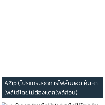
AZip (โปรแกรมจัดการไฟล์บีบอัด ค้นหา
ไฟล์ได้โดยไม่ต้องแตกไฟล์ก่อน)