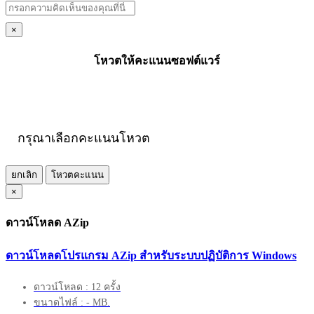
×
โหวตให้คะแนนซอฟต์แวร์
กรุณาเลือกคะแนนโหวต
ยกเลิก
โหวตคะแนน
×
ดาวน์โหลด AZip
ดาวน์โหลดโปรแกรม AZip สำหรับระบบปฏิบัติการ Windows
ดาวน์โหลด : 12 ครั้ง
ขนาดไฟล์ : - MB.