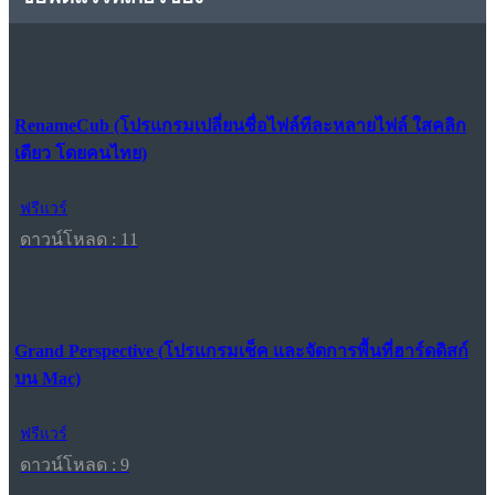
RenameCub (โปรแกรมเปลี่ยนชื่อไฟล์ทีละหลายไฟล์ ใสคลิก
เดียว โดยคนไทย)
ฟรีแวร์
ดาวน์โหลด : 11
Grand Perspective (โปรแกรมเช็ค และจัดการพื้นที่ฮาร์ดดิสก์
บน Mac)
ฟรีแวร์
ดาวน์โหลด : 9