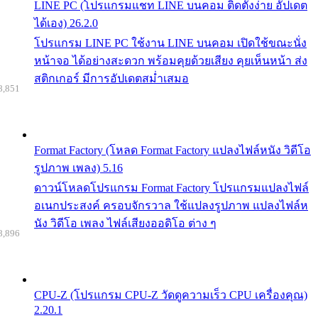
LINE PC (โปรแกรมแชท LINE บนคอม ติดตั้งง่าย อัปเดต
ได้เอง) 26.2.0
โปรแกรม LINE PC ใช้งาน LINE บนคอม เปิดใช้ขณะนั่ง
หน้าจอ ได้อย่างสะดวก พร้อมคุยด้วยเสียง คุยเห็นหน้า ส่ง
สติกเกอร์ มีการอัปเดตสม่ำเสมอ
8,851
Format Factory (โหลด Format Factory แปลงไฟล์หนัง วิดีโอ
รูปภาพ เพลง) 5.16
ดาวน์โหลดโปรแกรม Format Factory โปรแกรมแปลงไฟล์
อเนกประสงค์ ครอบจักรวาล ใช้แปลงรูปภาพ แปลงไฟล์ห
นัง วิดีโอ เพลง ไฟล์เสียงออดิโอ ต่าง ๆ
8,896
CPU-Z (โปรแกรม CPU-Z วัดดูความเร็ว CPU เครื่องคุณ)
2.20.1