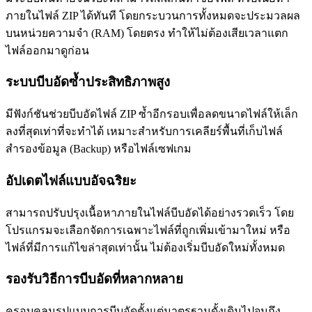
ภายในไฟล์ ZIP ได้ทันที โดยกระบวนการทั้งหมดจะประมวลผล
บนหน่วยความจำ (RAM) โดยตรง ทำให้ไม่ต้องเสียเวลาแตก
ไฟล์ออกมาดูก่อน
ระบบบีบอัดซ้ำประสิทธิภาพสูง
มีฟังก์ชันช่วยบีบอัดไฟล์ ZIP ซ้ำอีกรอบเพื่อลดขนาดไฟล์ให้เล็ก
ลงที่สุดเท่าที่จะทำได้ เหมาะสำหรับการเคลียร์พื้นที่เก็บไฟล์
สำรองข้อมูล (Backup) หรือไฟล์เซฟเกม
อัปเดตไฟล์แบบอัจฉริยะ
สามารถปรับปรุงเนื้อหาภายในไฟล์บีบอัดได้อย่างรวดเร็ว โดย
โปรแกรมจะเลือกจัดการเฉพาะไฟล์ที่ถูกเพิ่มเข้ามาใหม่ หรือ
ไฟล์ที่มีการแก้ไขล่าสุดเท่านั้น ไม่ต้องเริ่มบีบอัดใหม่ทั้งหมด
รองรับวิธีการบีบอัดที่หลากหลาย
ครอบคลุมรูปแบบการบีบอัดตั้งแต่มาตรฐานดั้งเดิมไปจนถึง