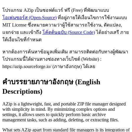
โปรแกรม AZip เป็นซอฟต์แวร์ ฟรี (Free) ที่พัฒนาแบบ
โอเพ่นซอร์ส (Open-Source)
ที่อยู่ภายใต้เงื่อนไขการใช้งานแบบ
MIT License ซึ่งหมายความว่าผู้ใช้สามารถใช้งาน, ดัดแปลง,
แจกจ่าย และเข้าถึง
โค้ดต้นฉบับ (Source Code)
ได้อย่างเสรี ภาย
ใต้เงื่อนไขที่กำหนด
หากต้องการค้นหาข้อมูลเพิ่มเติม สามารถติดต่อกับทางผู้พัฒนา
โปรแกรมนี้ได้ผ่านทางช่องทางเว็บไซต์ (Website) :
https://azip.sourceforge.io/ (ภาษาอังกฤษ) ได้เลย
คำบรรยายภาษาอังกฤษ (English
Descriptions)
AZip is a lightweight, fast, and portable ZIP file manager designed
with simplicity in mind. By minimizing complex options and
settings, it allows users to quickly perform basic archive
management tasks, such as adding, deleting, or extracting files.
What sets AZip apart from standard file managers is its integration of