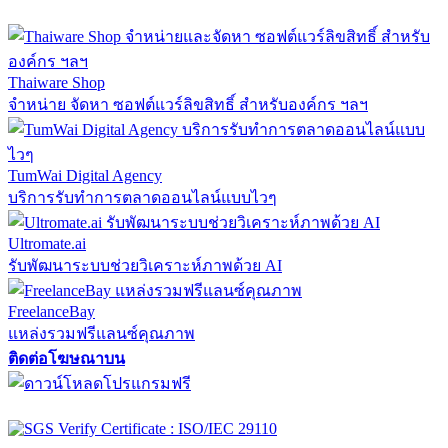
Thaiware Shop
จำหน่าย จัดหา ซอฟต์แวร์ลิขสิทธิ์ สำหรับองค์กร ฯลฯ
TumWai Digital Agency
บริการรับทำการตลาดออนไลน์แบบไวๆ
Ultromate.ai
รับพัฒนาระบบช่วยวิเคราะห์ภาพด้วย AI
FreelanceBay
แหล่งรวมฟรีแลนซ์คุณภาพ
ติดต่อโฆษณาบน