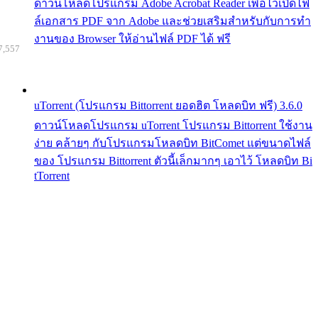
ดาวน์โหลดโปรแกรม Adobe Acrobat Reader เพื่อไว้เปิดไฟ
ล์เอกสาร PDF จาก Adobe และช่วยเสริมสำหรับกับการทำ
งานของ Browser ให้อ่านไฟล์ PDF ได้ ฟรี
7,557
uTorrent (โปรแกรม Bittorrent ยอดฮิต โหลดบิท ฟรี) 3.6.0
ดาวน์โหลดโปรแกรม uTorrent โปรแกรม Bittorrent ใช้งาน
ง่าย คล้ายๆ กับโปรแกรมโหลดบิท BitComet แต่ขนาดไฟล์
ของ โปรแกรม Bittorrent ตัวนี้เล็กมากๆ เอาไว้ โหลดบิท Bi
tTorrent