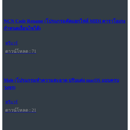
NCN Code Rename (โปรแกรมคัดแยกไฟล์ MIDI คาราโอเกะ
กำหนดเงื่อนไขได้)
ฟรีแวร์
ดาวน์โหลด : 71
Mole (โปรแกรมทำความสะอาด ปรับแต่ง macOS แบบครบ
วงจร)
ฟรีแวร์
ดาวน์โหลด : 21