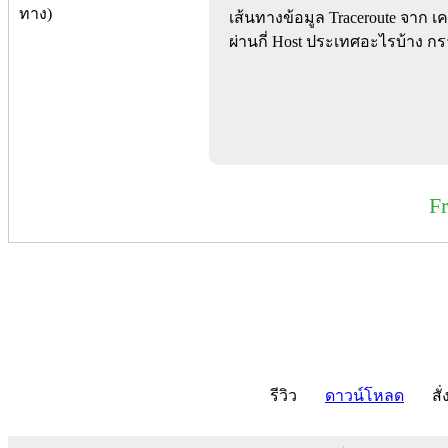
เส้นทางข้อมูล Traceroute จาก เ
ผ่านกี่ Host ประเทศอะไรบ้าง 
F
รีวิว
ดาวน์โหลด
สั่