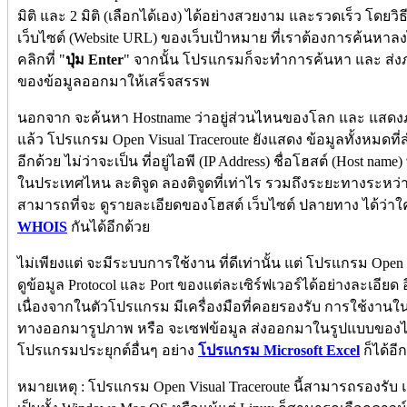
มิติ และ 2 มิติ (เลือกได้เอง) ได้อย่างสวยงาม และรวดเร็ว โดยวิธี
เว็บไซต์ (Website URL) ของเว็บเป้าหมาย ที่เราต้องการค้นห
คลิกที่ "
ปุ่ม Enter
" จากนั้น โปรแกรมก็จะทำการค้นหา และ ส่งภาพ
ของข้อมูลออกมาให้เสร็จสรรพ
นอกจาก จะค้นหา Hostname ว่าอยู่ส่วนไหนของโลก และ แสดงภาพ 
แล้ว โปรแกรม Open Visual Traceroute ยังแสดง ข้อมูลทั้งหมดที่สำค
อีกด้วย ไม่ว่าจะเป็น ที่อยู่ไอพี (IP Address) ชื่อโฮสต์ (Host name)
ในประเทศไหน ละติจูด ลองติจูดที่เท่าไร รวมถึงระยะทางระหว่างเซ
สามารถที่จะ ดูรายละเอียดของโฮสต์ เว็บไซต์ ปลายทาง ได้ว่า
WHOIS
กันได้อีกด้วย
ไม่เพียงแต่ จะมีระบบการใช้งาน ที่ดีเท่านั้น แต่ โปรแกรม Open V
ดูข้อมูล Protocol และ Port ของแต่ละเซิร์ฟเวอร์ได้อย่างละเอียด อ
เนื่องจากในตัวโปรแกรม มีเครื่องมือที่คอยรองรับ การใช้งานใน
ทางออกมารูปภาพ หรือ จะเซฟข้อมูล ส่งออกมาในรูปแบบของไฟล์
โปรแกรมประยุกต์อื่นๆ อย่าง
โปรแกรม Microsoft Excel
ก็ได้อี
หมายเหตุ : โปรแกรม Open Visual Traceroute นี้สามารถรองรับ แ