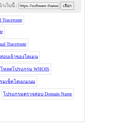
าเว็บนี้ :
 Traceroute
te
al Traceroute
สอบเจ้าของโดเมน
โหลดโปรแกรม WHOIS
รมเช็คโดเมนเนม
โปรแกรมตรวจสอบ Domain Name