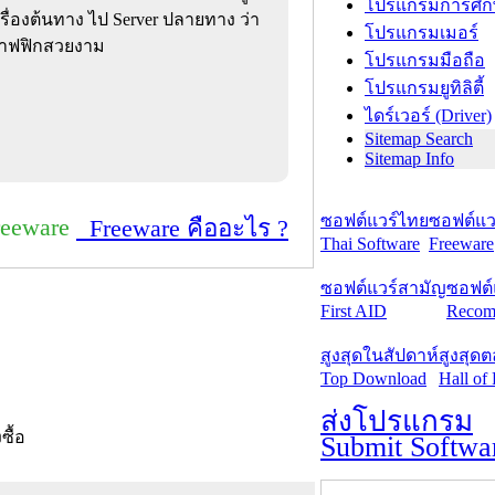
โปรแกรมการศึก
ครื่องต้นทาง ไป Server ปลายทาง ว่า
โปรแกรมเมอร์
กราฟฟิกสวยงาม
โปรแกรมมือถือ
โปรแกรมยูทิลิตี้
ไดร์เวอร์ (Driver)
Sitemap Search
Sitemap Info
ซอฟต์แวร์ไทย
ซอฟต์แวร
reeware
Freeware คืออะไร ?
Thai Software
Freeware
ซอฟต์แวร์สามัญ
ซอฟต์
First AID
Recom
สูงสุดในสัปดาห์
สูงสุด
Top Download
Hall of
ส่งโปรแกรม
งซื้อ
Submit Softwa