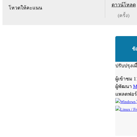
ดาวน์โหลด
โหวตให้คะแนน
(ครั้ง)
ข้
ปรับปรุงเม
ผู้เข้าชม
1
ผู้พัฒนา
M
แพลตฟอร