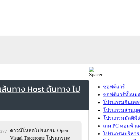
ส้นทาง Host ต้นทาง ไป
ซอฟต์แวร์
ซอฟต์แวร์ทั้งหม
โปรแกรมอินเทอร
โปรแกรมส่วนบุ
โปรแกรมมัลติมีเ
เกม PC คอมพิวเต
ดาวน์โหลดโปรแกรม Open
1,277
โปรแกรมบริหารธ
Visual Traceroute โปรแกรมดู