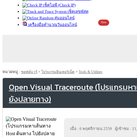
เช็คไอพี (Check IP)
เช็คเลขพัสดุ
สุ่มออนไลน์
New
เครื่องมือคำนวณวันออนไลน์
หมวดหมู่ :
ซอฟต์แวร์
>
โปรแกรมอินเทอร์เน็ต
>
Tools & Utilities
Open Visual Traceroute (โปรแกรมหาเ
ยังปลายทาง)
เมื่อ : 6 พฤศจิกายน 2559
ผู้เข้าชม : 1