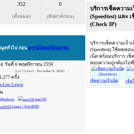
352
0
บริการเช็คความเร
(Speedtest) และ เ
(ทั้งหมด)
(สัปดาห์ก่อน)
(Check IP)
บริการเช็คความเร็วเ
อมูลทั่วไป ก่อน
ดาวน์โหลดโปรแกรม
(Speedtest) ใช้ทดสอ
เน็ต พร้อมบริการ เช็
สอบความถูกต้องไอพ
ื่อ
วันที่ 6 พฤศจิกายน 2559
(Last Updated :
November 6, 2016
)
1,277 ครั้ง
เช็คความเร็วเน็ต
เช็ค
r.Leo Lewis
์ม
Windows
macOS
Linux / FreeBSD