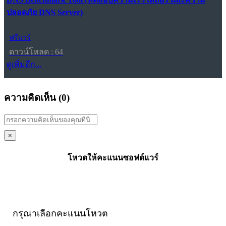
ปลอดภัย DNS Server)
ฟรีแวร์
ดาวน์โหลด : 64
ดูเพิ่มอีก...
ความคิดเห็น (
0
)
×
โหวตให้คะแนนซอฟต์แวร์
กรุณาเลือกคะแนนโหวต