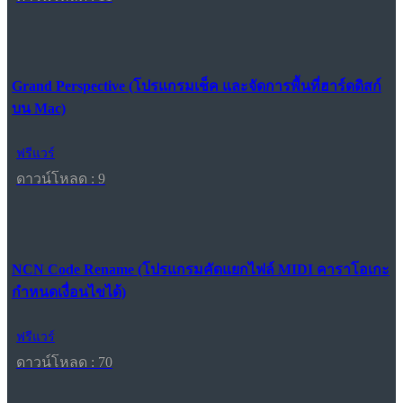
Grand Perspective (โปรแกรมเช็ค และจัดการพื้นที่ฮาร์ดดิสก์
บน Mac)
ฟรีแวร์
ดาวน์โหลด : 9
NCN Code Rename (โปรแกรมคัดแยกไฟล์ MIDI คาราโอเกะ
กำหนดเงื่อนไขได้)
ฟรีแวร์
ดาวน์โหลด : 70