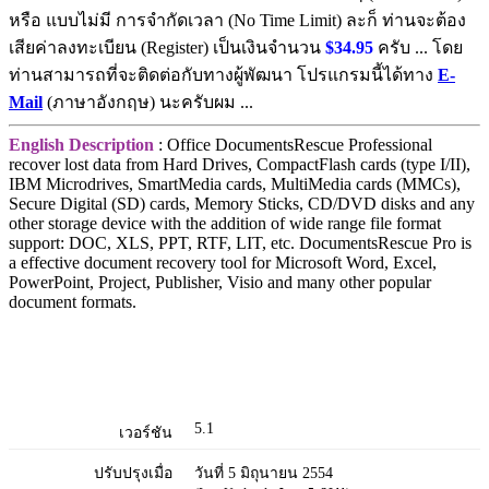
หรือ แบบไม่มี การจำกัดเวลา (No Time Limit) ละก็ ท่านจะต้อง
เสียค่าลงทะเบียน (Register) เป็นเงินจำนวน
$34.95
ครับ ... โดย
ท่านสามารถที่จะติดต่อกับทางผู้พัฒนา โปรแกรมนี้ได้ทาง
E-
Mail
(ภาษาอังกฤษ) นะครับผม ...
English Description
: Office DocumentsRescue Professional
recover lost data from Hard Drives, CompactFlash cards (type I/II),
IBM Microdrives, SmartMedia cards, MultiMedia cards (MMCs),
Secure Digital (SD) cards, Memory Sticks, CD/DVD disks and any
other storage device with the addition of wide range file format
support: DOC, XLS, PPT, RTF, LIT, etc. DocumentsRescue Pro is
a effective document recovery tool for Microsoft Word, Excel,
PowerPoint, Project, Publisher, Visio and many other popular
document formats.
5.1
เวอร์ชัน
ปรับปรุงเมื่อ
วันที่ 5 มิถุนายน 2554