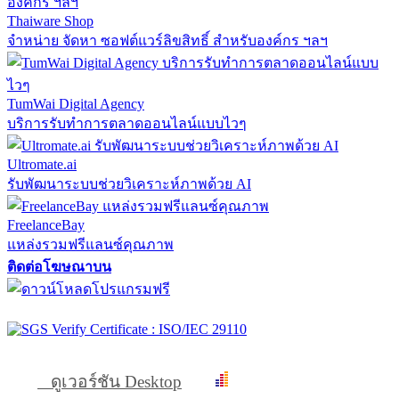
Thaiware Shop
จำหน่าย จัดหา ซอฟต์แวร์ลิขสิทธิ์ สำหรับองค์กร ฯลฯ
TumWai Digital Agency
บริการรับทำการตลาดออนไลน์แบบไวๆ
Ultromate.ai
รับพัฒนาระบบช่วยวิเคราะห์ภาพด้วย AI
FreelanceBay
แหล่งรวมฟรีแลนซ์คุณภาพ
ติดต่อโฆษณาบน
ดูเวอร์ชัน Desktop