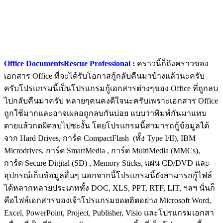
Office DocumentsRescue Professional :
คราวนี้ก็ถึงคราวของ
เอกสาร Office ที่จะได้รับโอกาสกู้กลับคืนมาบ้างแล้วนะครับ
ครับโปรแกรมนี้เป็นโปรแกรมกู้เอกสารต่างๆของ Office ที่ถูกลบ
ไปกลับคืนมาครับ หลายๆคนคงดีใจนะครับเพราะเอกสาร Office
ถูกใช้มากและอาจเผลอถูกลบกันบ่อย แบบว่าพิมพ์กันมาแทบ
ตายแล้วกดผิดลบไปซะงั้น โดยโปรแกรมนี้สามารถกู้ข้อมูลได้
จาก Hard Drives, การ์ด CompactFlash (ทั้ง Type I/II), IBM
Microdrives, การ์ด SmartMedia , การ์ด MultiMedia (MMCs),
การ์ด Secure Digital (SD) , Memory Sticks, แผ่น CD/DVD และ
อุปกรณ์เก็บข้อมูลอื่นๆ นอกจากนี้โปรแกรมนี้ยังสามารถกู้ไฟล์
ได้หลากหลายประเภททั้ง DOC, XLS, PPT, RTF, LIT, ฯลฯ นั่นก็
คือไฟล์เอกสารของเจ้าโปรแกรมยอดฮิตอย่าง Microsoft Word,
Excel, PowerPoint, Project, Publisher, Visio และโปรแกรมเอกสา