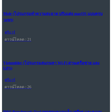
Mole (โปรแกรมทำความสะอาด ปรับแต่ง macOS แบบครบ
วงจร)
ฟรีแวร์
ดาวน์โหลด : 21
Vistumbler (โปรแกรมสแกนหา Wi-Fi ผ่านเครือข่าย และ
GPS)
ฟรีแวร์
ดาวน์โหลด : 26
DNS Benchmark Tool (ทดสอบความเร็ว เสถียร และความ