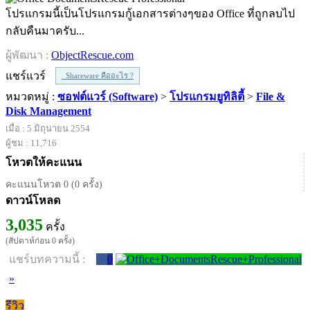
โปรแกรมนี้เป็นโปรแกรมกู้เอกสารต่างๆของ Office ที่ถูกลบไป
กลับคืนมาครับ...
ผู้พัฒนา :
ObjectRescue.com
แชร์แวร์
Shareware คืออะไร ?
หมวดหมู่ :
ซอฟต์แวร์ (Software)
>
โปรแกรมยูทิลิตี้
>
File &
Disk Management
เมื่อ : 5 มิถุนายน 2554
ผู้ชม : 11,716
โหวตให้คะแนน
คะแนนโหวต 0 (0 ครั้ง)
ดาวน์โหลด
3,035
ครั้ง
(สัปดาห์ก่อน 0 ครั้ง)
แชร์บทความนี้ :
0
»
รีวิว