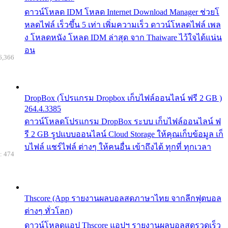
ดาวน์โหลด IDM โหลด Internet Download Manager ช่วยโ
หลดไฟล์ เร็วขึ้น 5 เท่า เพิ่มความเร็ว ดาวน์โหลดไฟล์ เพล
ง โหลดหนัง โหลด IDM ล่าสุด จาก Thaiware ไว้ใจได้แน่น
อน
6,366
DropBox (โปรแกรม Dropbox เก็บไฟล์ออนไลน์ ฟรี 2 GB )
264.4.3385
ดาวน์โหลดโปรแกรม DropBox ระบบ เก็บไฟล์ออนไลน์ ฟ
รี 2 GB รูปแบบออนไลน์ Cloud Storage ให้คุณเก็บข้อมูล เก็
บไฟล์ แชร์ไฟล์ ต่างๆ ให้คนอื่น เข้าถึงได้ ทุกที่ ทุกเวลา
: 474
Thscore (App รายงานผลบอลสดภาษาไทย จากลีกฟุตบอล
ต่างๆ ทั่วโลก)
ดาวน์โหลดแอป Thscore แอปฯ รายงานผลบอลสดรวดเร็ว