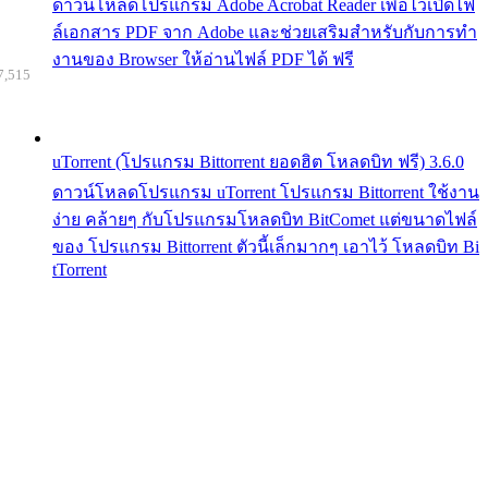
ดาวน์โหลดโปรแกรม Adobe Acrobat Reader เพื่อไว้เปิดไฟ
ล์เอกสาร PDF จาก Adobe และช่วยเสริมสำหรับกับการทำ
งานของ Browser ให้อ่านไฟล์ PDF ได้ ฟรี
7,515
uTorrent (โปรแกรม Bittorrent ยอดฮิต โหลดบิท ฟรี) 3.6.0
ดาวน์โหลดโปรแกรม uTorrent โปรแกรม Bittorrent ใช้งาน
ง่าย คล้ายๆ กับโปรแกรมโหลดบิท BitComet แต่ขนาดไฟล์
ของ โปรแกรม Bittorrent ตัวนี้เล็กมากๆ เอาไว้ โหลดบิท Bi
tTorrent