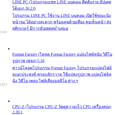
LINE PC (โปรแกรมแชท LINE บนคอม ติดตั้งง่าย อัปเดต
ได้เอง) 26.2.0
โปรแกรม LINE PC ใช้งาน LINE บนคอม เปิดใช้ขณะนั่ง
หน้าจอ ได้อย่างสะดวก พร้อมคุยด้วยเสียง คุยเห็นหน้า ส่ง
สติกเกอร์ มีการอัปเดตสม่ำเสมอ
8,581
Format Factory (โหลด Format Factory แปลงไฟล์หนัง วิดีโอ
รูปภาพ เพลง) 5.16
ดาวน์โหลดโปรแกรม Format Factory โปรแกรมแปลงไฟล์
อเนกประสงค์ ครอบจักรวาล ใช้แปลงรูปภาพ แปลงไฟล์ห
นัง วิดีโอ เพลง ไฟล์เสียงออดิโอ ต่าง ๆ
8,823
CPU-Z (โปรแกรม CPU-Z วัดดูความเร็ว CPU เครื่องคุณ)
2.20.1