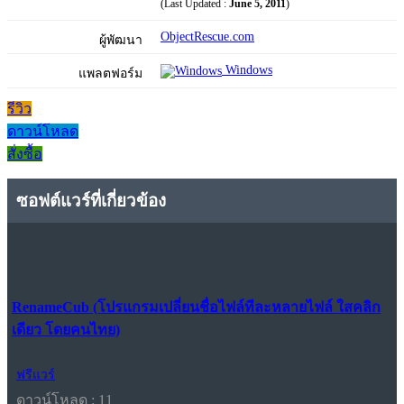
(Last Updated :
June 5, 2011
)
ObjectRescue.com
ผู้พัฒนา
Windows
แพลตฟอร์ม
รีวิว
ดาวน์โหลด
สั่งซื้อ
ซอฟต์แวร์ที่เกี่ยวข้อง
RenameCub (โปรแกรมเปลี่ยนชื่อไฟล์ทีละหลายไฟล์ ใสคลิก
เดียว โดยคนไทย)
ฟรีแวร์
ดาวน์โหลด : 11