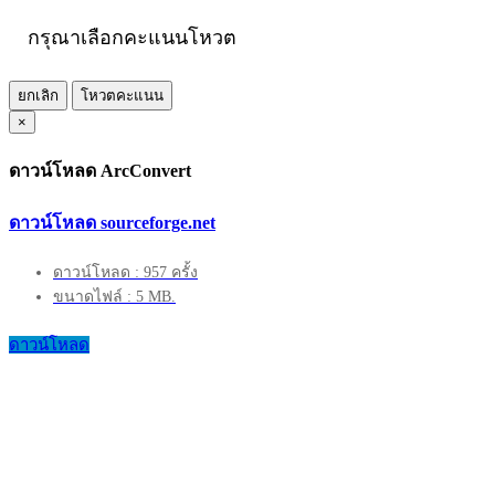
กรุณาเลือกคะแนนโหวต
ยกเลิก
โหวตคะแนน
×
ดาวน์โหลด ArcConvert
ดาวน์โหลด sourceforge.net
ดาวน์โหลด : 957 ครั้ง
ขนาดไฟล์ : 5 MB.
ดาวน์โหลด