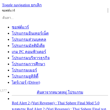
Toggle navigation
ยกเลิก
ซอฟต์แวร์
ซอฟต์แวร์
โปรแกรมอินเทอร์เน็ต
โปรแกรมส่วนบุคคล
โปรแกรมมัลติมีเดีย
เกม PC คอมพิวเตอร์
โปรแกรมบริหารธุรกิจ
โปรแกรมการศึกษา
โปรแกรมเมอร์
โปรแกรมยูทิลิตี้
ไดร์เวอร์ (Driver)
6,577
ค้นหาจากหมวดหมู่ โปรแกรม
Red Alert 2 (Yuri Revenge) : Thai Sphere Final Mod 5.0
มอดเกม Red Alert 2 (Yuri Revenge) : Thai Sphere Final มอ