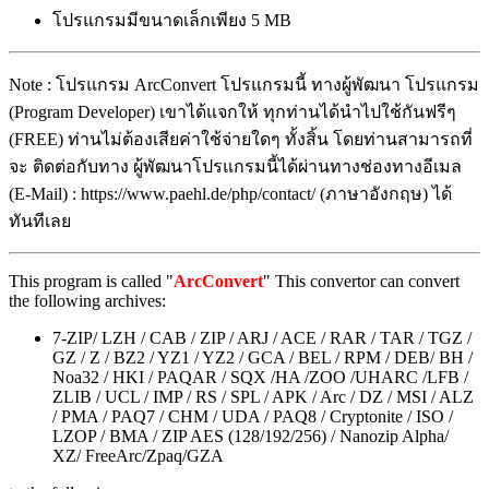
โปรแกรมมีขนาดเล็กเพียง 5 MB
Note : โปรแกรม ArcConvert โปรแกรมนี้ ทางผู้พัฒนา โปรแกรม
(Program Developer) เขาได้แจกให้ ทุกท่านได้นำไปใช้กันฟรีๆ
(FREE) ท่านไม่ต้องเสียค่าใช้จ่ายใดๆ ทั้งสิ้น โดยท่านสามารถที่
จะ ติดต่อกับทาง ผู้พัฒนาโปรแกรมนี้ได้ผ่านทางช่องทางอีเมล
(E-Mail) : https://www.paehl.de/php/contact/ (ภาษาอังกฤษ) ได้
ทันทีเลย
This program is called "
ArcConvert
" This convertor can convert
the following archives:
7-ZIP/ LZH / CAB / ZIP / ARJ / ACE / RAR / TAR / TGZ /
GZ / Z / BZ2 / YZ1 / YZ2 / GCA / BEL / RPM / DEB/ BH /
Noa32 / HKI / PAQAR / SQX /HA /ZOO /UHARC /LFB /
ZLIB / UCL / IMP / RS / SPL / APK / Arc / DZ / MSI / ALZ
/ PMA / PAQ7 / CHM / UDA / PAQ8 / Cryptonite / ISO /
LZOP / BMA / ZIP AES (128/192/256) / Nanozip Alpha/
XZ/ FreeArc/Zpaq/GZA