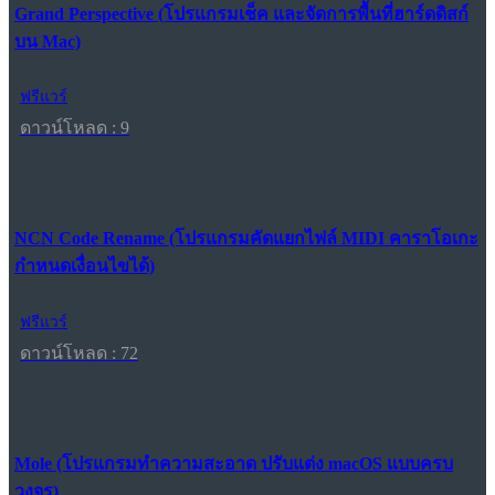
Grand Perspective (โปรแกรมเช็ค และจัดการพื้นที่ฮาร์ดดิสก์
บน Mac)
ฟรีแวร์
ดาวน์โหลด : 9
NCN Code Rename (โปรแกรมคัดแยกไฟล์ MIDI คาราโอเกะ
กำหนดเงื่อนไขได้)
ฟรีแวร์
ดาวน์โหลด : 72
Mole (โปรแกรมทำความสะอาด ปรับแต่ง macOS แบบครบ
วงจร)