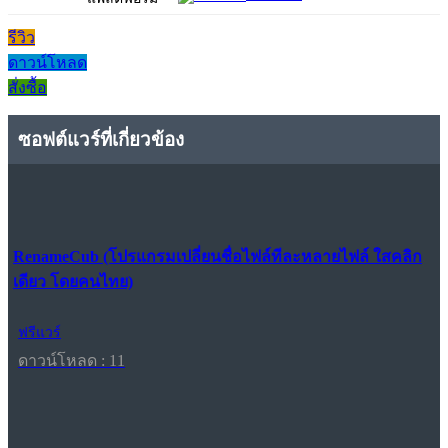
รีวิว
ดาวน์โหลด
สั่งซื้อ
ซอฟต์แวร์ที่เกี่ยวข้อง
RenameCub (โปรแกรมเปลี่ยนชื่อไฟล์ทีละหลายไฟล์ ใสคลิก
เดียว โดยคนไทย)
ฟรีแวร์
ดาวน์โหลด : 11