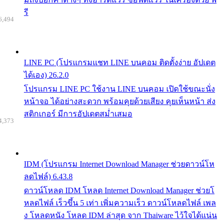
รี
6,494
LINE PC (โปรแกรมแชท LINE บนคอม ติดตั้งง่าย อัปเดต
ได้เอง) 26.2.0
โปรแกรม LINE PC ใช้งาน LINE บนคอม เปิดใช้ขณะนั่ง
หน้าจอ ได้อย่างสะดวก พร้อมคุยด้วยเสียง คุยเห็นหน้า ส่ง
สติกเกอร์ มีการอัปเดตสม่ำเสมอ
4,373
IDM (โปรแกรม Internet Download Manager ช่วยดาวน์โห
ลดไฟล์) 6.43.8
ดาวน์โหลด IDM โหลด Internet Download Manager ช่วยโ
หลดไฟล์ เร็วขึ้น 5 เท่า เพิ่มความเร็ว ดาวน์โหลดไฟล์ เพล
ง โหลดหนัง โหลด IDM ล่าสุด จาก Thaiware ไว้ใจได้แน่น