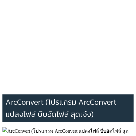
ArcConvert (โปรแกรม ArcConvert
แปลงไฟล์ บีบอัดไฟล์ สุดเจ๋ง)