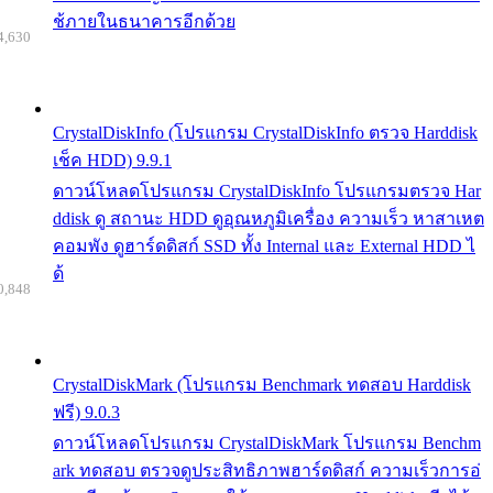
ช้ภายในธนาคารอีกด้วย
4,630
CrystalDiskInfo (โปรแกรม CrystalDiskInfo ตรวจ Harddisk
เช็ค HDD) 9.9.1
ดาวน์โหลดโปรแกรม CrystalDiskInfo โปรแกรมตรวจ Har
ddisk ดู สถานะ HDD ดูอุณหภูมิเครื่อง ความเร็ว หาสาเหต
คอมพัง ดูฮาร์ดดิสก์ SSD ทั้ง Internal และ External HDD ไ
ด้
0,848
CrystalDiskMark (โปรแกรม Benchmark ทดสอบ Harddisk
ฟรี) 9.0.3
ดาวน์โหลดโปรแกรม CrystalDiskMark โปรแกรม Benchm
ark ทดสอบ ตรวจดูประสิทธิภาพฮาร์ดดิสก์ ความเร็วการอ่