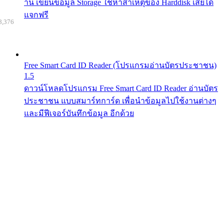
าน เขียนข้อมูล Storage ใช้หาสาเหตุของ Harddisk เสียได้
แจกฟรี
8,376
Free Smart Card ID Reader (โปรแกรมอ่านบัตรประชาชน)
1.5
ดาวน์โหลดโปรแกรม Free Smart Card ID Reader อ่านบัตร
ประชาชน แบบสมาร์ทการ์ด เพื่อนำข้อมูลไปใช้งานต่างๆ
และมีฟีเจอร์บันทึกข้อมูล อีกด้วย