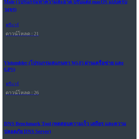
Mole (โปรแกรมทำความสะอาด ปรับแต่ง macOS แบบครบ
วงจร)
ฟรีแวร์
ดาวน์โหลด : 21
Vistumbler (โปรแกรมสแกนหา Wi-Fi ผ่านเครือข่าย และ
GPS)
ฟรีแวร์
ดาวน์โหลด : 26
DNS Benchmark Tool (ทดสอบความเร็ว เสถียร และความ
ปลอดภัย DNS Server)