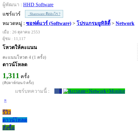
ผู้พัฒนา :
HHD Software
แชร์แวร์
Shareware คืออะไร ?
หมวดหมู่ :
ซอฟต์แวร์ (Software)
>
โปรแกรมยูทิลิตี้
>
Network
เมื่อ : 26 ตุลาคม 2553
ผู้ชม : 11,117
โหวตให้คะแนน
คะแนนโหวต 4 (1 ครั้ง)
ดาวน์โหลด
1,311
ครั้ง
(สัปดาห์ก่อน 0 ครั้ง)
แชร์บทความนี้ :
0
»
รีวิว
ดาวน์โหลด
สั่งซื้อ