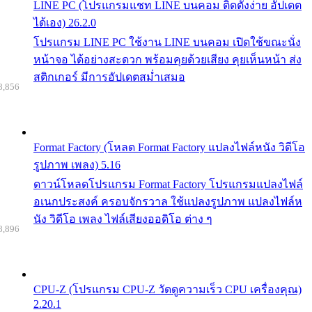
LINE PC (โปรแกรมแชท LINE บนคอม ติดตั้งง่าย อัปเดต
ได้เอง) 26.2.0
โปรแกรม LINE PC ใช้งาน LINE บนคอม เปิดใช้ขณะนั่ง
หน้าจอ ได้อย่างสะดวก พร้อมคุยด้วยเสียง คุยเห็นหน้า ส่ง
สติกเกอร์ มีการอัปเดตสม่ำเสมอ
8,856
Format Factory (โหลด Format Factory แปลงไฟล์หนัง วิดีโอ
รูปภาพ เพลง) 5.16
ดาวน์โหลดโปรแกรม Format Factory โปรแกรมแปลงไฟล์
อเนกประสงค์ ครอบจักรวาล ใช้แปลงรูปภาพ แปลงไฟล์ห
นัง วิดีโอ เพลง ไฟล์เสียงออดิโอ ต่าง ๆ
8,896
CPU-Z (โปรแกรม CPU-Z วัดดูความเร็ว CPU เครื่องคุณ)
2.20.1