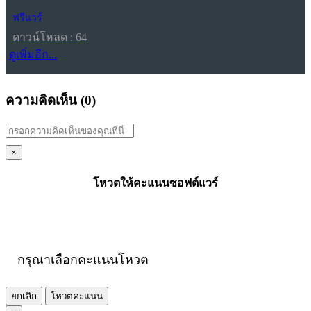
ฟรีแวร์
ดาวน์โหลด : 64
ดูเพิ่มอีก...
ความคิดเห็น (
0
)
×
โหวตให้คะแนนซอฟต์แวร์
กรุณาเลือกคะแนนโหวต
ยกเลิก
โหวตคะแนน