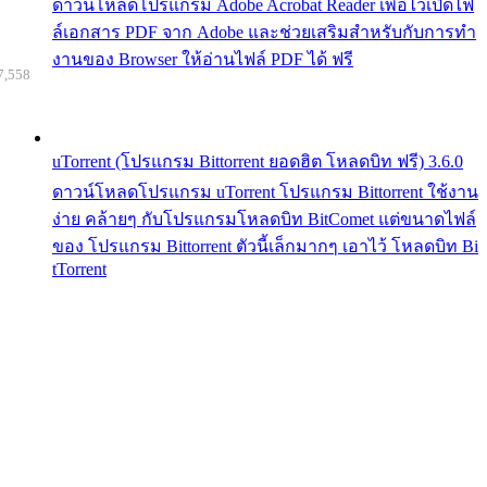
ดาวน์โหลดโปรแกรม Adobe Acrobat Reader เพื่อไว้เปิดไฟ
ล์เอกสาร PDF จาก Adobe และช่วยเสริมสำหรับกับการทำ
งานของ Browser ให้อ่านไฟล์ PDF ได้ ฟรี
7,558
uTorrent (โปรแกรม Bittorrent ยอดฮิต โหลดบิท ฟรี) 3.6.0
ดาวน์โหลดโปรแกรม uTorrent โปรแกรม Bittorrent ใช้งาน
ง่าย คล้ายๆ กับโปรแกรมโหลดบิท BitComet แต่ขนาดไฟล์
ของ โปรแกรม Bittorrent ตัวนี้เล็กมากๆ เอาไว้ โหลดบิท Bi
tTorrent