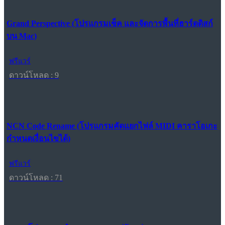
Grand Perspective (โปรแกรมเช็ค และจัดการพื้นที่ฮาร์ดดิสก์
บน Mac)
ฟรีแวร์
ดาวน์โหลด : 9
NCN Code Rename (โปรแกรมคัดแยกไฟล์ MIDI คาราโอเกะ
กำหนดเงื่อนไขได้)
ฟรีแวร์
ดาวน์โหลด : 71