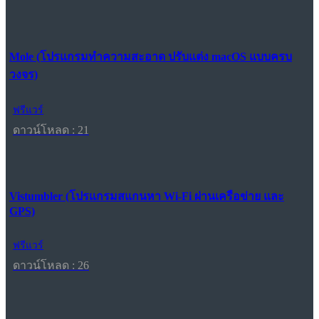
Mole (โปรแกรมทำความสะอาด ปรับแต่ง macOS แบบครบ
วงจร)
ฟรีแวร์
ดาวน์โหลด : 21
Vistumbler (โปรแกรมสแกนหา Wi-Fi ผ่านเครือข่าย และ
GPS)
ฟรีแวร์
ดาวน์โหลด : 26