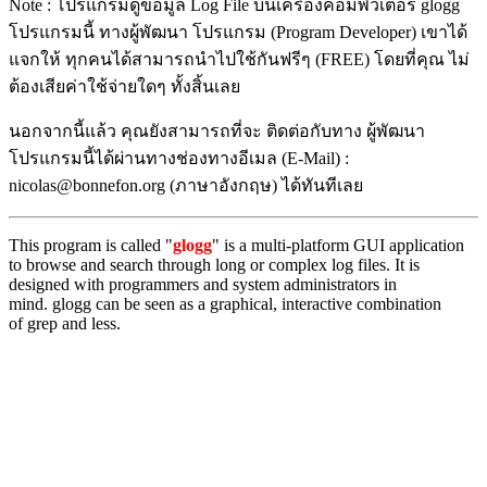
Note : โปรแกรมดูข้อมูล Log File บนเครื่องคอมพิวเตอร์ glogg
โปรแกรมนี้ ทางผู้พัฒนา โปรแกรม (Program Developer) เขาได้
แจกให้ ทุกคนได้สามารถนำไปใช้กันฟรีๆ (FREE) โดยที่คุณ ไม่
ต้องเสียค่าใช้จ่ายใดๆ ทั้งสิ้นเลย
นอกจากนี้แล้ว คุณยังสามารถที่จะ ติดต่อกับทาง ผู้พัฒนา
โปรแกรมนี้ได้ผ่านทางช่องทางอีเมล (E-Mail) :
nicolas@bonnefon.org (ภาษาอังกฤษ) ได้ทันทีเลย
This program is called "
glogg
" is a multi-platform GUI application
to browse and search through long or complex log files. It is
designed with programmers and system administrators in
mind. glogg can be seen as a graphical, interactive combination
of grep and less.