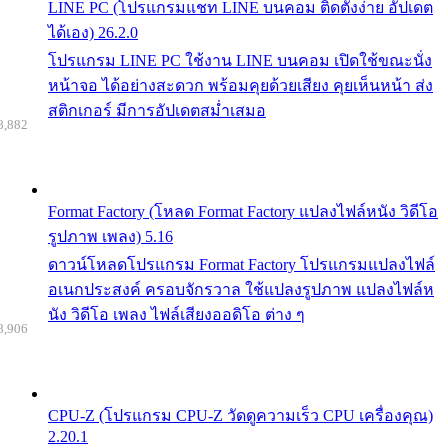
LINE PC (โปรแกรมแชท LINE บนคอม ติดตั้งง่าย อัปเดต
ได้เอง) 26.2.0
โปรแกรม LINE PC ใช้งาน LINE บนคอม เปิดใช้ขณะนั่ง
หน้าจอ ได้อย่างสะดวก พร้อมคุยด้วยเสียง คุยเห็นหน้า ส่ง
สติกเกอร์ มีการอัปเดตสม่ำเสมอ
8,882
Format Factory (โหลด Format Factory แปลงไฟล์หนัง วิดีโอ
รูปภาพ เพลง) 5.16
ดาวน์โหลดโปรแกรม Format Factory โปรแกรมแปลงไฟล์
อเนกประสงค์ ครอบจักรวาล ใช้แปลงรูปภาพ แปลงไฟล์ห
นัง วิดีโอ เพลง ไฟล์เสียงออดิโอ ต่าง ๆ
8,906
CPU-Z (โปรแกรม CPU-Z วัดดูความเร็ว CPU เครื่องคุณ)
2.20.1