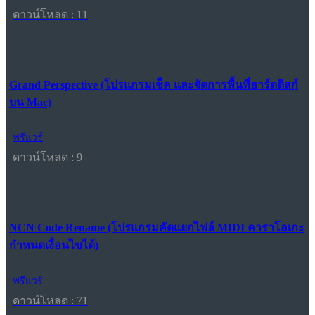
ดาวน์โหลด : 11
Grand Perspective (โปรแกรมเช็ค และจัดการพื้นที่ฮาร์ดดิสก์
บน Mac)
ฟรีแวร์
ดาวน์โหลด : 9
NCN Code Rename (โปรแกรมคัดแยกไฟล์ MIDI คาราโอเกะ
กำหนดเงื่อนไขได้)
ฟรีแวร์
ดาวน์โหลด : 71