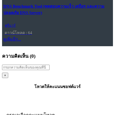
DNS Benchmark Tool (ทดสอบความเร็ว เสถียร และความ
ปลอดภัย DNS Server)
ฟรีแวร์
ดาวน์โหลด : 64
ดูเพิ่มอีก...
ความคิดเห็น (
0
)
×
โหวตให้คะแนนซอฟต์แวร์