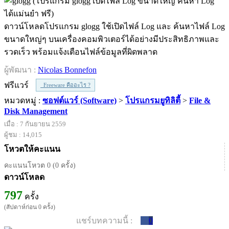
ดาวน์โหลดโปรแกรม glogg ใช้เปิดไฟล์ Log และ ค้นหาไฟล์ Log
ขนาดใหญ่ๆ บนเครื่องคอมพิวเตอร์ได้อย่างมีประสิทธิภาพและ
รวดเร็ว พร้อมแจ้งเตือนไฟล์ข้อมูลที่ผิดพลาด
ผู้พัฒนา :
Nicolas Bonnefon
ฟรีแวร์
Freeware คืออะไร ?
หมวดหมู่ :
ซอฟต์แวร์ (Software)
>
โปรแกรมยูทิลิตี้
>
File &
Disk Management
เมื่อ : 7 กันยายน 2559
ผู้ชม : 14,015
โหวตให้คะแนน
คะแนนโหวต 0 (0 ครั้ง)
ดาวน์โหลด
797
ครั้ง
(สัปดาห์ก่อน 0 ครั้ง)
แชร์บทความนี้ :
0