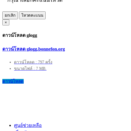
กรุณาเลือกคะแนนโหวต
ยกเลิก
โหวตคะแนน
×
ดาวน์โหลด glogg
ดาวน์โหลด glogg.bonnefon.org
ดาวน์โหลด : 797 ครั้ง
ขนาดไฟล์ : 7 MB.
ดาวน์โหลด
ศูนย์ช่วยเหลือ