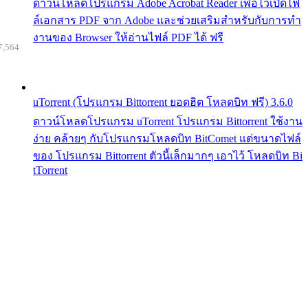
ดาวน์โหลดโปรแกรม Adobe Acrobat Reader เพื่อไว้เปิดไฟ
ล์เอกสาร PDF จาก Adobe และช่วยเสริมสำหรับกับการทำ
งานของ Browser ให้อ่านไฟล์ PDF ได้ ฟรี
7,564
uTorrent (โปรแกรม Bittorrent ยอดฮิต โหลดบิท ฟรี) 3.6.0
ดาวน์โหลดโปรแกรม uTorrent โปรแกรม Bittorrent ใช้งาน
ง่าย คล้ายๆ กับโปรแกรมโหลดบิท BitComet แต่ขนาดไฟล์
ของ โปรแกรม Bittorrent ตัวนี้เล็กมากๆ เอาไว้ โหลดบิท Bi
tTorrent