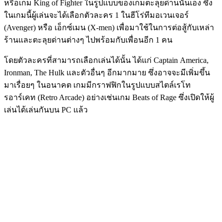
หรือเกม King of Fighter ในรูปแบบของเกมตะลุยด่านนั่นเอง ซึ่ง
ในเกมนี้ผู้เล่นจะได้เลือกตัวละคร 1 ในฮีโร่ทีมอเวนเจอร์
(Avenger) หรือ เอ็กซ์เมน (X-men) เพื่อมาใช้ในการต่อสู้กับเหล่า
ร้านและตะลุยด่านต่างๆ ไปพร้อมกับเพื่อนอีก 1 คน
โดยตัวละครที่สามารถเลือกเล่นได้นั้น ได้แก่ Captain America,
Ironman, The Hulk และตัวอื่นๆ อีกมากมาย ซึ่งอาจจะมีเพิ่มขึ้น
มาเรื่อยๆ ในอนาคต เกมมีกราฟฟิกในรูปแบบสไตล์เรโท
รอาร์เคท (Retro Arcade) อย่างเช่นเกม Beats of Rage ซึ่งเปิดให้ผู้
เล่นได้เล่นกันบน PC แล้ว