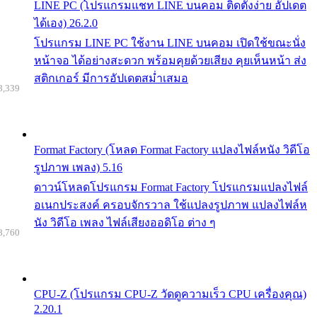
LINE PC (โปรแกรมแชท LINE บนคอม ติดตั้งง่าย อัปเดต
ได้เอง) 26.2.0
โปรแกรม LINE PC ใช้งาน LINE บนคอม เปิดใช้ขณะนั่ง
หน้าจอ ได้อย่างสะดวก พร้อมคุยด้วยเสียง คุยเห็นหน้า ส่ง
สติกเกอร์ มีการอัปเดตสม่ำเสมอ
8,339
Format Factory (โหลด Format Factory แปลงไฟล์หนัง วิดีโอ
รูปภาพ เพลง) 5.16
ดาวน์โหลดโปรแกรม Format Factory โปรแกรมแปลงไฟล์
อเนกประสงค์ ครอบจักรวาล ใช้แปลงรูปภาพ แปลงไฟล์ห
นัง วิดีโอ เพลง ไฟล์เสียงออดิโอ ต่าง ๆ
8,760
CPU-Z (โปรแกรม CPU-Z วัดดูความเร็ว CPU เครื่องคุณ)
2.20.1