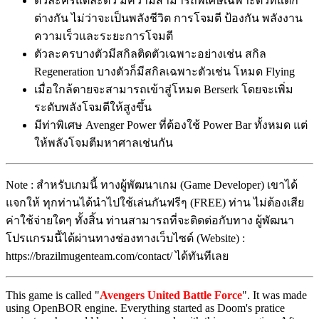
ตัวละครแต่ละตัว มีความสามารถพิเศษเฉพาะตัวที่แตก
ต่างกัน ไม่ว่าจะเป็นพลังชีวิต การโจมตี ป้องกัน พลังงาน
ความเร็วและระยะการโจมตี
ตัวละครบางตัวมีสกิลติดตัวเฉพาะอย่างเช่น สกิล
Regeneration บางตัวก็มีสกิลเฉพาะตัวเช่น โหมด Flying
เมื่อใกล้ตายจะสามารถเข้าสู่โหมด Berserk โดยจะเพิ่ม
ระดับพลังโจมตีให้สูงขึ้น
มีท่าพิเศษ Avenger Power ที่ต้องใช้ Power Bar ทั้งหมด แต่
ให้พลังโจมตีมหาศาลเช่นกัน
Note : สำหรับเกมนี้ ทางผู้พัฒนาเกม (Game Developer) เขาได้
แจกให้ ทุกท่านได้นำไปใช้เล่นกันฟรีๆ (FREE) ท่าน ไม่ต้องเสีย
ค่าใช้จ่ายใดๆ ทั้งสิ้น ท่านสามารถที่จะติดต่อกับทาง ผู้พัฒนา
โปรแกรมนี้ได้ผ่านทางช่องทางเว็บไซต์ (Website) :
https://brazilmugenteam.com/contact/ ได้ทันทีเลย
This game is called "
Avengers United Battle Force
". It was made
using OpenBOR engine. Everything started as Doom's pratice