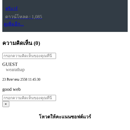
ฟรีแวร์
ดาวน์โหลด : 1,085
ดูเพิ่มอีก...
ความคิดเห็น (
0
)
GUEST
wearathap
23 สิงหาคม 2558 11:45:30
good web
×
โหวตให้คะแนนซอฟต์แวร์