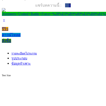
แชร์บทความนี้ :
0
»
รีวิว
ดาวน์โหลด
สั่งซื้อ
รายละเอียดโปรแกรม
รูปประกอบ
ข้อมูลจำเพาะ
Text Size