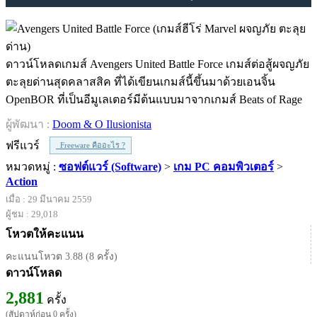
ดาวน์โหลดเกมส์ Avengers United Battle Force เกมส์ต่อสู้ผจญภัย
ตะลุยด่านสุดคลาสสิค ที่ได้เขียนเกมส์นี้ขึ้นมาด้วยเอนจิ้น
OpenBOR ที่เป็นอีมูเลเตอร์มีต้นแบบมาจากเกมส์ Beats of Rage
ผู้พัฒนา :
Doom & O Ilusionista
ฟรีแวร์
Freeware คืออะไร ?
หมวดหมู่ :
ซอฟต์แวร์ (Software)
>
เกม PC คอมพิวเตอร์
>
Action
เมื่อ : 29 มีนาคม 2559
ผู้ชม : 29,018
โหวตให้คะแนน
คะแนนโหวต 3.88 (8 ครั้ง)
ดาวน์โหลด
2,881
ครั้ง
(สัปดาห์ก่อน 0 ครั้ง)