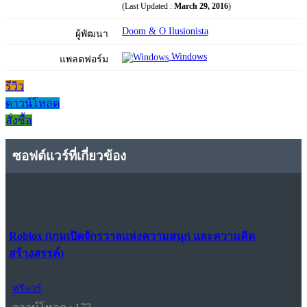
(Last Updated :
March 29, 2016
)
Doom & O Ilusionista
ผู้พัฒนา
Windows
แพลตฟอร์ม
รีวิว
ดาวน์โหลด
สั่งซื้อ
ซอฟต์แวร์ที่เกี่ยวข้อง
Roblox (เกมเปิดจักรวาลแห่งความสนุก และความคิด
สร้างสรรค์)
ฟรีแวร์