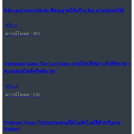
KReversi (เกม Othello ที่อนุญาตให้สร้าง Bot มาแข่งเองได้)
ฟรีแวร์
ดาวน์โหลด : 393
Christmas Game-The Lost Santa (เกมไขปริศนา แก้ปริศนาหา
ทางออกสไตล์คริสต์มาส)
ฟรีแวร์
ดาวน์โหลด : 126
Professor Piano (โปรแกรมเล่นเปียโนอัตโนมัติสำหรับเกม
Roblox)