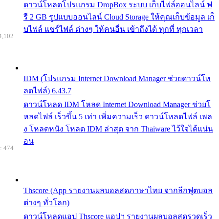
ดาวน์โหลดโปรแกรม DropBox ระบบ เก็บไฟล์ออนไลน์ ฟ
รี 2 GB รูปแบบออนไลน์ Cloud Storage ให้คุณเก็บข้อมูล เก็
บไฟล์ แชร์ไฟล์ ต่างๆ ให้คนอื่น เข้าถึงได้ ทุกที่ ทุกเวลา
4,102
IDM (โปรแกรม Internet Download Manager ช่วยดาวน์โห
ลดไฟล์) 6.43.7
ดาวน์โหลด IDM โหลด Internet Download Manager ช่วยโ
หลดไฟล์ เร็วขึ้น 5 เท่า เพิ่มความเร็ว ดาวน์โหลดไฟล์ เพล
ง โหลดหนัง โหลด IDM ล่าสุด จาก Thaiware ไว้ใจได้แน่น
อน
: 474
Thscore (App รายงานผลบอลสดภาษาไทย จากลีกฟุตบอล
ต่างๆ ทั่วโลก)
ดาวน์โหลดแอป Thscore แอปฯ รายงานผลบอลสดรวดเร็ว