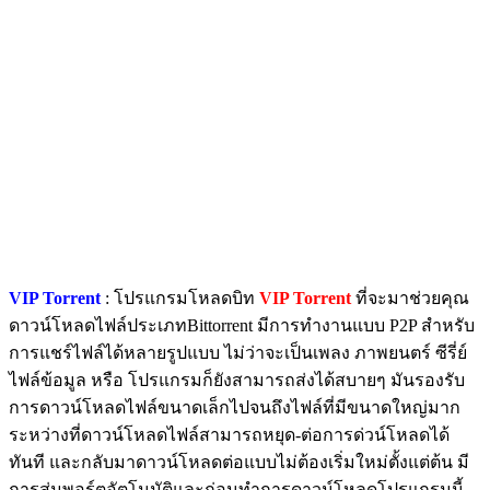
VIP Torrent
: โปรแกรมโหลดบิท
VIP Torrent
ที่จะมาช่วยคุณ
ดาวน์โหลดไฟล์ประเภทBittorrent มีการทำงานแบบ P2P สำหรับ
การแชร์ไฟล์ได้หลายรูปแบบ ไม่ว่าจะเป็นเพลง ภาพยนตร์ ซีรี่ย์
ไฟล์ข้อมูล หรือ โปรแกรมก็ยังสามารถส่งได้สบายๆ มันรองรับ
การดาวน์โหลดไฟล์ขนาดเล็กไปจนถึงไฟล์ที่มีขนาดใหญ่มาก
ระหว่างที่ดาวน์โหลดไฟล์สามารถหยุด-ต่อการด่วน์โหลดได้
ทันที และกลับมาดาวน์โหลดต่อแบบไม่ต้องเริ่มใหม่ตั้งแต่ต้น มี
การสุ่มพอร์ตอัตโนมัติและก่อนทำการดาวน์โหลดโปรแกรมนี้