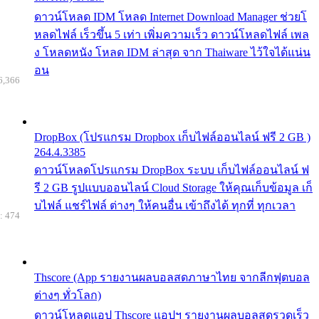
ดาวน์โหลด IDM โหลด Internet Download Manager ช่วยโ
หลดไฟล์ เร็วขึ้น 5 เท่า เพิ่มความเร็ว ดาวน์โหลดไฟล์ เพล
ง โหลดหนัง โหลด IDM ล่าสุด จาก Thaiware ไว้ใจได้แน่น
อน
6,366
DropBox (โปรแกรม Dropbox เก็บไฟล์ออนไลน์ ฟรี 2 GB )
264.4.3385
ดาวน์โหลดโปรแกรม DropBox ระบบ เก็บไฟล์ออนไลน์ ฟ
รี 2 GB รูปแบบออนไลน์ Cloud Storage ให้คุณเก็บข้อมูล เก็
บไฟล์ แชร์ไฟล์ ต่างๆ ให้คนอื่น เข้าถึงได้ ทุกที่ ทุกเวลา
: 474
Thscore (App รายงานผลบอลสดภาษาไทย จากลีกฟุตบอล
ต่างๆ ทั่วโลก)
ดาวน์โหลดแอป Thscore แอปฯ รายงานผลบอลสดรวดเร็ว