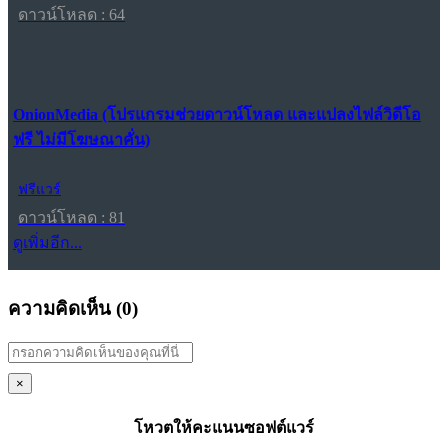
ดาวน์โหลด : 64
OnionMedia (โปรแกรมช่วยดาวน์โหลด และแปลงไฟล์วิดีโอ
ฟรี ไม่มีโฆษณาคั่น)
ฟรีแวร์
ดาวน์โหลด : 81
ดูเพิ่มอีก...
ความคิดเห็น (
0
)
×
โหวตให้คะแนนซอฟต์แวร์