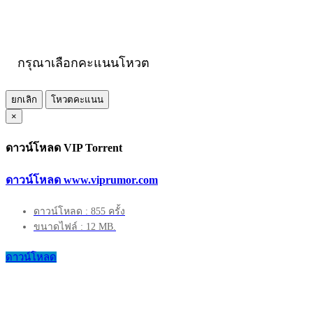
กรุณาเลือกคะแนนโหวต
ยกเลิก
โหวตคะแนน
×
ดาวน์โหลด VIP Torrent
ดาวน์โหลด www.viprumor.com
ดาวน์โหลด : 855 ครั้ง
ขนาดไฟล์ : 12 MB.
ดาวน์โหลด