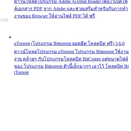
ดาวน์โหลดโปรแกรม Adobe Acrobat Reader เพื่อไว้เปิดไฟ
ล์เอกสาร PDF จาก Adobe และช่วยเสริมสำหรับกับการทำ
งานของ Browser ให้อ่านไฟล์ PDF ได้ ฟรี
7,515
uTorrent (โปรแกรม Bittorrent ยอดฮิต โหลดบิท ฟรี) 3.6.0
ดาวน์โหลดโปรแกรม uTorrent โปรแกรม Bittorrent ใช้งาน
ง่าย คล้ายๆ กับโปรแกรมโหลดบิท BitComet แต่ขนาดไฟล์
ของ โปรแกรม Bittorrent ตัวนี้เล็กมากๆ เอาไว้ โหลดบิท Bi
tTorrent