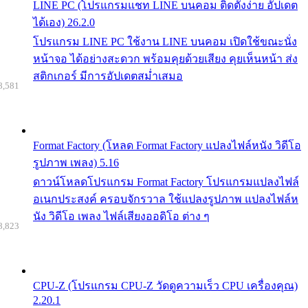
LINE PC (โปรแกรมแชท LINE บนคอม ติดตั้งง่าย อัปเดต
ได้เอง) 26.2.0
โปรแกรม LINE PC ใช้งาน LINE บนคอม เปิดใช้ขณะนั่ง
หน้าจอ ได้อย่างสะดวก พร้อมคุยด้วยเสียง คุยเห็นหน้า ส่ง
สติกเกอร์ มีการอัปเดตสม่ำเสมอ
8,581
Format Factory (โหลด Format Factory แปลงไฟล์หนัง วิดีโอ
รูปภาพ เพลง) 5.16
ดาวน์โหลดโปรแกรม Format Factory โปรแกรมแปลงไฟล์
อเนกประสงค์ ครอบจักรวาล ใช้แปลงรูปภาพ แปลงไฟล์ห
นัง วิดีโอ เพลง ไฟล์เสียงออดิโอ ต่าง ๆ
8,823
CPU-Z (โปรแกรม CPU-Z วัดดูความเร็ว CPU เครื่องคุณ)
2.20.1