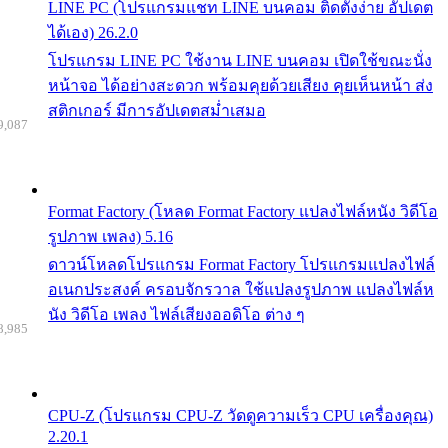
LINE PC (โปรแกรมแชท LINE บนคอม ติดตั้งง่าย อัปเดต
ได้เอง) 26.2.0
โปรแกรม LINE PC ใช้งาน LINE บนคอม เปิดใช้ขณะนั่ง
หน้าจอ ได้อย่างสะดวก พร้อมคุยด้วยเสียง คุยเห็นหน้า ส่ง
สติกเกอร์ มีการอัปเดตสม่ำเสมอ
9,087
Format Factory (โหลด Format Factory แปลงไฟล์หนัง วิดีโอ
รูปภาพ เพลง) 5.16
ดาวน์โหลดโปรแกรม Format Factory โปรแกรมแปลงไฟล์
อเนกประสงค์ ครอบจักรวาล ใช้แปลงรูปภาพ แปลงไฟล์ห
นัง วิดีโอ เพลง ไฟล์เสียงออดิโอ ต่าง ๆ
8,985
CPU-Z (โปรแกรม CPU-Z วัดดูความเร็ว CPU เครื่องคุณ)
2.20.1