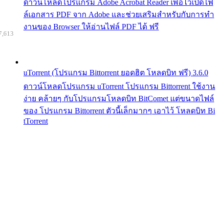
ดาวน์โหลดโปรแกรม Adobe Acrobat Reader เพื่อไว้เปิดไฟ
ล์เอกสาร PDF จาก Adobe และช่วยเสริมสำหรับกับการทำ
งานของ Browser ให้อ่านไฟล์ PDF ได้ ฟรี
7,613
uTorrent (โปรแกรม Bittorrent ยอดฮิต โหลดบิท ฟรี) 3.6.0
ดาวน์โหลดโปรแกรม uTorrent โปรแกรม Bittorrent ใช้งาน
ง่าย คล้ายๆ กับโปรแกรมโหลดบิท BitComet แต่ขนาดไฟล์
ของ โปรแกรม Bittorrent ตัวนี้เล็กมากๆ เอาไว้ โหลดบิท Bi
tTorrent