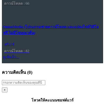
ดาวน์โหลด : 66
OnionMedia (โปรแกรมช่วยดาวน์โหลด และแปลงไฟล์วิดีโอ
ฟรี ไม่มีโฆษณาคั่น)
ฟรีแวร์
ดาวน์โหลด : 82
ดูเพิ่มอีก...
ความคิดเห็น (
0
)
×
โหวตให้คะแนนซอฟต์แวร์