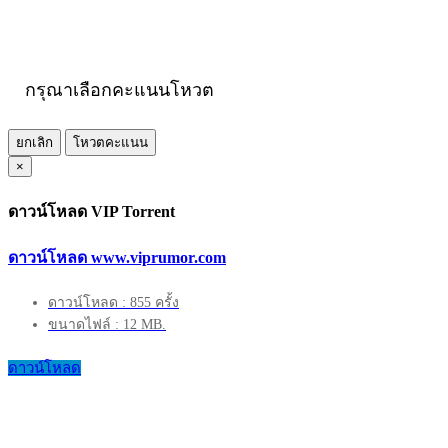
กรุณาเลือกคะแนนโหวต
ยกเลิก
โหวตคะแนน
×
ดาวน์โหลด VIP Torrent
ดาวน์โหลด www.viprumor.com
ดาวน์โหลด : 855 ครั้ง
ขนาดไฟล์ : 12 MB.
ดาวน์โหลด