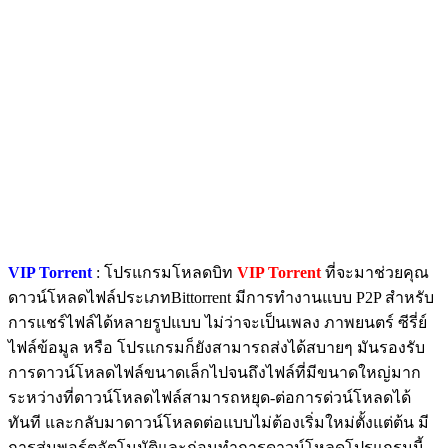
VIP Torrent
: โปรแกรมโหลดบิท
VIP Torrent
ที่จะมาช่วยคุณ
ดาวน์โหลดไฟล์ประเภทBittorrent มีการทำงานแบบ P2P สำหรับ
การแชร์ไฟล์ได้หลายรูปแบบ ไม่ว่าจะเป็นเพลง ภาพยนตร์ ซีรี่ย์
ไฟล์ข้อมูล หรือ โปรแกรมก็ยังสามารถส่งได้สบายๆ มันรองรับ
การดาวน์โหลดไฟล์ขนาดเล็กไปจนถึงไฟล์ที่มีขนาดใหญ่มาก
ระหว่างที่ดาวน์โหลดไฟล์สามารถหยุด-ต่อการด่วน์โหลดได้
ทันที และกลับมาดาวน์โหลดต่อแบบไม่ต้องเริ่มใหม่ตั้งแต่ต้น มี
การสุ่มพอร์ตอัตโนมัติและก่อนทำการดาวน์โหลดโปรแกรมนี้