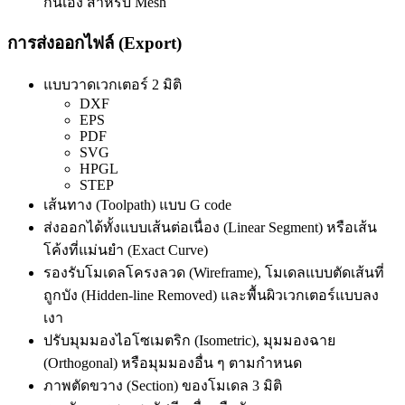
กันเอง สำหรับ Mesh
การส่งออกไฟล์ (Export)
แบบวาดเวกเตอร์ 2 มิติ
DXF
EPS
PDF
SVG
HPGL
STEP
เส้นทาง (Toolpath) แบบ G code
ส่งออกได้ทั้งแบบเส้นต่อเนื่อง (Linear Segment) หรือเส้น
โค้งที่แม่นยำ (Exact Curve)
รองรับโมเดลโครงลวด (Wireframe), โมเดลแบบตัดเส้นที่
ถูกบัง (Hidden-line Removed) และพื้นผิวเวกเตอร์แบบลง
เงา
ปรับมุมมองไอโซเมตริก (Isometric), มุมมองฉาย
(Orthogonal) หรือมุมมองอื่น ๆ ตามกำหนด
ภาพตัดขวาง (Section) ของโมเดล 3 มิติ