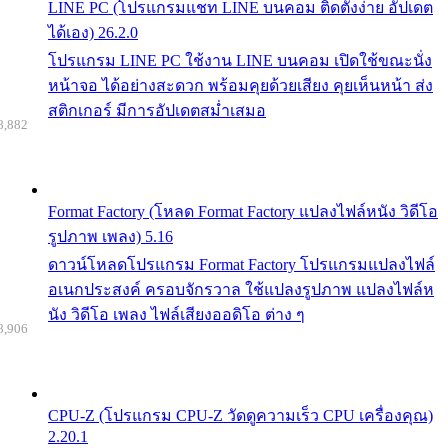
LINE PC (โปรแกรมแชท LINE บนคอม ติดตั้งง่าย อัปเดต
ได้เอง) 26.2.0
โปรแกรม LINE PC ใช้งาน LINE บนคอม เปิดใช้ขณะนั่ง
หน้าจอ ได้อย่างสะดวก พร้อมคุยด้วยเสียง คุยเห็นหน้า ส่ง
สติกเกอร์ มีการอัปเดตสม่ำเสมอ
8,882
Format Factory (โหลด Format Factory แปลงไฟล์หนัง วิดีโอ
รูปภาพ เพลง) 5.16
ดาวน์โหลดโปรแกรม Format Factory โปรแกรมแปลงไฟล์
อเนกประสงค์ ครอบจักรวาล ใช้แปลงรูปภาพ แปลงไฟล์ห
นัง วิดีโอ เพลง ไฟล์เสียงออดิโอ ต่าง ๆ
8,906
CPU-Z (โปรแกรม CPU-Z วัดดูความเร็ว CPU เครื่องคุณ)
2.20.1