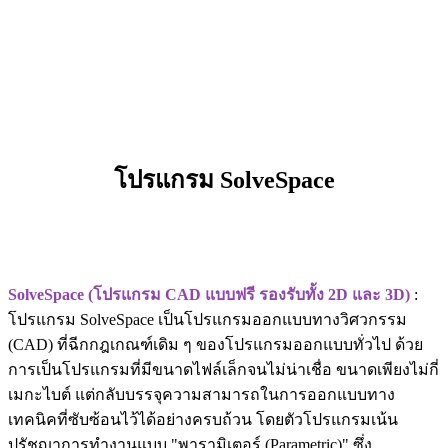
โปรแกรม SolveSpace
SolveSpace (โปรแกรม CAD แบบฟรี รองรับทั้ง 2D และ 3D)
:
โปรแกรม SolveSpace เป็นโปรแกรมออกแบบทางวิศวกรรม
(CAD) ที่ฉีกกฎเกณฑ์เดิม ๆ ของโปรแกรมออกแบบทั่วไป ด้วย
การเป็นโปรแกรมที่มีขนาดไฟล์เล็กจนไม่น่าเชื่อ ขนาดเพียงไม่กี่
เมกะไบต์ แต่กลับบรรจุความสามารถในการออกแบบทาง
เทคนิคที่ซับซ้อนไว้ได้อย่างครบถ้วน โดยตัวโปรแกรมเน้น
ปรัชญาการทำงานแบบ "พารามิเตอร์ (Parametric)" ซึ่ง