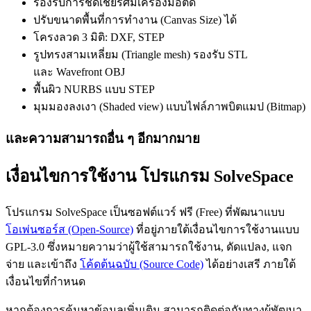
รองรับการชดเชยรัศมีเครื่องมือตัด
ปรับขนาดพื้นที่การทำงาน (Canvas Size) ได้
โครงลวด 3 มิติ: DXF, STEP
รูปทรงสามเหลี่ยม (Triangle mesh) รองรับ STL
และ Wavefront OBJ
พื้นผิว NURBS แบบ STEP
มุมมองลงเงา (Shaded view) แบบไฟล์ภาพบิตแมป (Bitmap)
และความสามารถอื่น ๆ อีกมากมาย
เงื่อนไขการใช้งาน โปรแกรม SolveSpace
โปรแกรม SolveSpace เป็นซอฟต์แวร์ ฟรี (Free) ที่พัฒนาแบบ
โอเพ่นซอร์ส (Open-Source)
ที่อยู่ภายใต้เงื่อนไขการใช้งานแบบ
GPL-3.0 ซึ่งหมายความว่าผู้ใช้สามารถใช้งาน, ดัดแปลง, แจก
จ่าย และเข้าถึง
โค้ดต้นฉบับ (Source Code)
ได้อย่างเสรี ภายใต้
เงื่อนไขที่กำหนด
หากต้องการค้นหาข้อมูลเพิ่มเติม สามารถติดต่อกับทางผู้พัฒนา