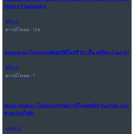
MIDI กว่าแสนเพลง)
ฟรีแวร์
ดาวน์โหลด : 124
WannaCut (โปรแกรมตัดต่อวิดีโอฟรี เบา ลื่น เหมือน CapCut)
ฟรีแวร์
ดาวน์โหลด : 7
Media Toolbox (โปรแกรมช่วยดาวน์โหลดคลิป YouTube และ
ช่วยแปลงไฟล์)
แชร์แวร์