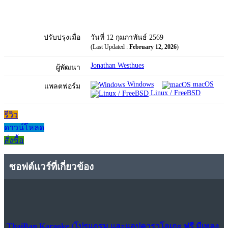
ปรับปรุงเมื่อ
วันที่ 12 กุมภาพันธ์ 2569
(Last Updated :
February 12, 2026
)
Jonathan Westhues
ผู้พัฒนา
Windows
macOS
แพลตฟอร์ม
Linux / FreeBSD
รีวิว
ดาวน์โหลด
สั่งซื้อ
ซอฟต์แวร์ที่เกี่ยวข้อง
ThaiBan Karaoke (โปรแกรม และแอปคาราโอเกะ ฟรี มีเพลง