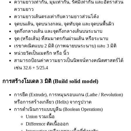
ความยาวเท่ากัน, มุมเท่ากัน, รัศมีเท่ากัน และอัตราส่วน
ความยาว
ความยาวเส้นตรงเท่ากับความยาวส่วนโค้ง
จุดบนเส้น, จุดบนวงกลม, จุดทับจุด และจุดบนพื้นผิว
จุดกึ่งกลางเส้น และจุดกึ่งกลางเส้นบนระนาบ
จุด (หรือเส้น) ที่สมมาตรกันผ่านเส้น หรือระนาบ
เรขาคณิตแบบ 2 มิติ (ภาพฉายบนระนาบ) และ 3 มิติ
หน่วยวัดเป็นเมตริก หรือ นิ้ว
สามารถป้อนค่าความยาวเป็นนิพจน์ทางคณิตศาสตร์ได้
เช่น 32.6 + 5/25.4
การสร้างโมเดล 3 มิติ (Build solid model)
การยืด (Extrude), การหมุนรอบแกน (Lathe / Revolution)
หรือการสร้างเกลียว (Helix) จากรูปวาด
การดำเนินการแบบบูลีน (Boolean Operations)
Union รวมเนื้อ
Difference ตัดเนื้อออก