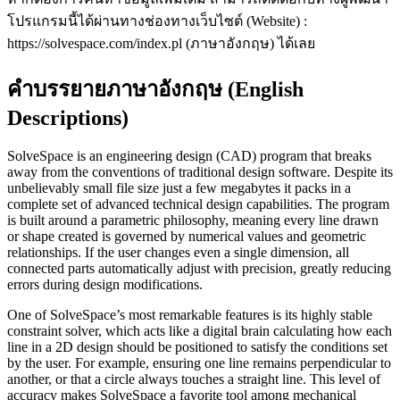
โปรแกรมนี้ได้ผ่านทางช่องทางเว็บไซต์ (Website) :
https://solvespace.com/index.pl (ภาษาอังกฤษ) ได้เลย
คำบรรยายภาษาอังกฤษ (English
Descriptions)
SolveSpace is an engineering design (CAD) program that breaks
away from the conventions of traditional design software. Despite its
unbelievably small file size just a few megabytes it packs in a
complete set of advanced technical design capabilities. The program
is built around a parametric philosophy, meaning every line drawn
or shape created is governed by numerical values and geometric
relationships. If the user changes even a single dimension, all
connected parts automatically adjust with precision, greatly reducing
errors during design modifications.
One of SolveSpace’s most remarkable features is its highly stable
constraint solver, which acts like a digital brain calculating how each
line in a 2D design should be positioned to satisfy the conditions set
by the user. For example, ensuring one line remains perpendicular to
another, or that a circle always touches a straight line. This level of
accuracy makes SolveSpace a favorite tool among mechanical