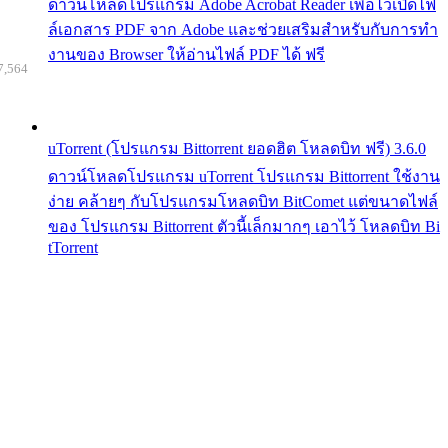
ดาวน์โหลดโปรแกรม Adobe Acrobat Reader เพื่อไว้เปิดไฟ
ล์เอกสาร PDF จาก Adobe และช่วยเสริมสำหรับกับการทำ
งานของ Browser ให้อ่านไฟล์ PDF ได้ ฟรี
7,564
uTorrent (โปรแกรม Bittorrent ยอดฮิต โหลดบิท ฟรี) 3.6.0
ดาวน์โหลดโปรแกรม uTorrent โปรแกรม Bittorrent ใช้งาน
ง่าย คล้ายๆ กับโปรแกรมโหลดบิท BitComet แต่ขนาดไฟล์
ของ โปรแกรม Bittorrent ตัวนี้เล็กมากๆ เอาไว้ โหลดบิท Bi
tTorrent