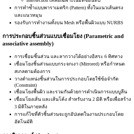
Intersection เหลือเฉพาะเนื้อที่ซ้อนทับ
การทำซ้ำแบบพาราเมตริก (Pattern) ทั้งในแนวเส้นตรง
และแนวหมุน
รองรับการทำงานทั้งบน Mesh หรือพื้นผิวแบบ NURBS
การประกอบชิ้นส่วนแบบเชื่อมโยง (Parametric and
associative assembly)
การเชื่อมชิ้นส่วน และลากวางได้อย่างอิสระ 6 ทิศทาง
เชื่อมโยงชิ้นส่วนแบบกระจกเงา (Mirrored) หรือกำหนด
สเกลตามต้องการ
วางตำแหน่งชิ้นส่วนในการประกอบโดยใช้ข้อจำกัด
(Constraint)
เชื่อมโยงพื้นผิว และรวมกันด้วยการดำเนินการแบบบูลีน
เชื่อมโยงเส้น และเส้นโค้ง สำหรับงาน 2 มิติ หรือเพื่อสร้าง
3 มิติในภายหลัง
การแก้ไขที่ตัวชิ้นส่วนจะถูกอัปเดตในงานประกอบโดย
อัตโนมัติ