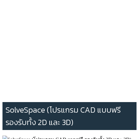
SolveSpace (โปรแกรม CAD แบบฟรี
รองรับทั้ง 2D และ 3D)