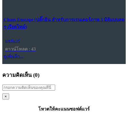
Chaos Enscape (ปลั๊กอิน สำหรับการเรนเดอร์ภาพ 3 มิติแบบสด
ๆ เรียลไทม์)
แชร์แวร์
ดาวน์โหลด : 43
ดูเพิ่มอีก...
ความคิดเห็น (
0
)
×
โหวตให้คะแนนซอฟต์แวร์