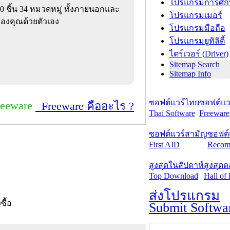
โปรแกรมการศึก
00 ชิ้น 34 หมวดหมู่ ทั้งภายนอกและ
โปรแกรมเมอร์
งคุณด้วยตัวเอง
โปรแกรมมือถือ
โปรแกรมยูทิลิตี้
ไดร์เวอร์ (Driver)
Sitemap Search
Sitemap Info
ซอฟต์แวร์ไทย
ซอฟต์แวร
reeware
Freeware คืออะไร ?
Thai Software
Freeware
ซอฟต์แวร์สามัญ
ซอฟต์
First AID
Recom
สูงสุดในสัปดาห์
สูงสุด
Top Download
Hall of
ส่งโปรแกรม
งซื้อ
Submit Softwa