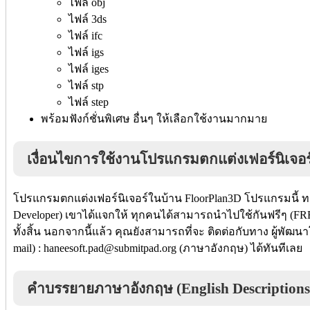
ไฟล์ obj
ไฟล์ 3ds
ไฟล์ ifc
ไฟล์ igs
ไฟล์ iges
ไฟล์ stp
ไฟล์ step
พร้อมฟังก์ชั่นพิเศษ อื่นๆ ให้เลือกใช้งานมากมาย
เงื่อนไขการใช้งานโปรแกรมตกแต่งเฟอร์นิเจอ
โปรแกรมตกแต่งเฟอร์นิเจอร์ในบ้าน FloorPlan3D โปรแกรมนี้ ท
Developer) เขาได้แจกให้ ทุกคนได้สามารถนำไปใช้กันฟรีๆ (FREE
ทั้งสิ้น นอกจากนี้แล้ว คุณยังสามารถที่จะ ติดต่อกับทาง ผู้พัฒ
mail) : haneesoft.pad@submitpad.org (ภาษาอังกฤษ) ได้ทันทีเลย
คำบรรยายภาษาอังกฤษ (English Descriptions