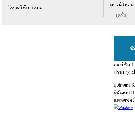
ดาวน์โหลด
โหวตให้คะแนน
(ครั้ง)
ข้
เวอร์ชัน
1
ปรับปรุงเม
ผู้เข้าชม
6
ผู้พัฒนา
H
แพลตฟอร