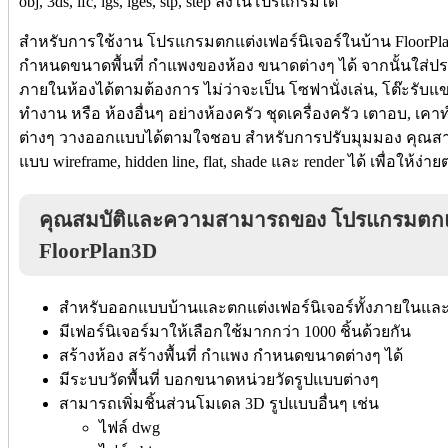
obj, 3ds, ifc, igs, iges, stp, step ลงในโปรแกรมได้
สำหรับการใช้งาน โปรแกรมตกแต่งเฟอร์นิเจอร์ในบ้าน FloorPla
กำหนดขนาดพื้นที่ กำแพงของห้อง ขนาดต่างๆ ได้ จากนั้นใส่ประตู
ภายในห้องได้ตามต้องการ ไม่ว่าจะเป็น โซฟานั่งเล่น, โต๊ะรับแขก,
ทำงาน หรือ ห้องอื่นๆ อย่างห้องครัว ชุดเครื่องครัว เตาอบ, เคาท
ต่างๆ วางออกแบบได้ตามใจชอบ สำหรับการปรับมุมมอง คุณสา
แบบ wireframe, hidden line, flat, shade และ render ได้ เพื่อให้
คุณสมบัติและความสามารถของ โปรแกรมตกแต่
FloorPlan3D
สำหรับออกแบบบ้านและตกแต่งเฟอร์นิเจอร์ทั้งภายในแ
มีเฟอร์นิเจอร์มาให้เลือกใช้มากกว่า 1000 ชิ้นด้วยกัน
สร้างห้อง สร้างพื้นที่ กำแพง กำหนดขนาดต่างๆ ได้
มีระบบวัดพื้นที่ บอกขนาดหน่วยวัดรูปแบบต่างๆ
สามารถเพิ่มชิ้นส่วนโมเดล 3D รูปแบบอื่นๆ เช่น
ไฟล์ dwg