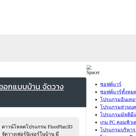
ออกแบบบ้าน จัดวาง
ซอฟต์แวร์
ซอฟต์แวร์ทั้งหม
โปรแกรมอินเทอร
โปรแกรมส่วนบุ
โปรแกรมมัลติมีเ
เกม PC คอมพิวเต
ดาวน์โหลดโปรแกรม FloorPlan3D
โปรแกรมบริหารธ
จัดวางเฟอร์นิเจอร์ในบ้าน มี