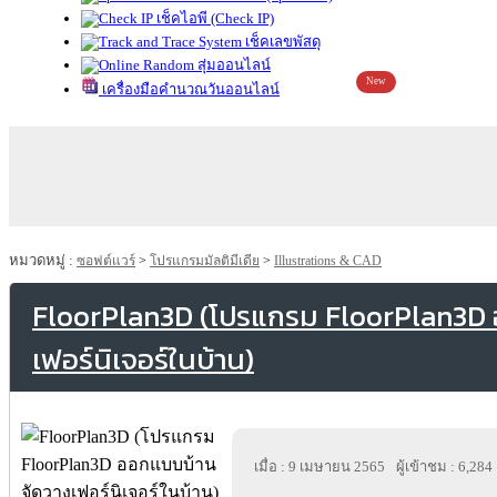
เช็คไอพี (Check IP)
เช็คเลขพัสดุ
สุ่มออนไลน์
New
เครื่องมือคำนวณวันออนไลน์
หมวดหมู่ :
ซอฟต์แวร์
>
โปรแกรมมัลติมีเดีย
>
Illustrations & CAD
FloorPlan3D (โปรแกรม FloorPlan3D 
เฟอร์นิเจอร์ในบ้าน)
เมื่อ : 9 เมษายน 2565
ผู้เข้าชม : 6,284