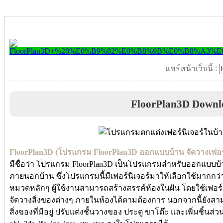
แชร์หน้าเว็บนี้ :
FloorPlan3D Downl
FloorPlan3D (โปรแกรม FloorPlan3D ออกแบบบ้าน จัดวางเฟอร์
มีชื่อว่า โปรแกรม FloorPlan3D เป็นโปรแกรมสำหรับออกแบบบ้
ภายนอกบ้าน ซึ่งโปรแกรมนี้มีเฟอร์นิเจอร์มาให้เลือกใช้มากกว่า
หมวดหลักๆ ผู้ใช้งานสามารถสร้างสรรค์ห้องในฝัน โดยใช้เฟอร์นิเจ
จัดวางสิ่งของต่างๆ ภายในห้องได้ตามต้องการ นอกจากนี้ยังสา
สิ่งของที่มีอยู่ ปรับแต่งชั้นวางของ ประตู ขาโต๊ะ และเพิ่มชิ้นส