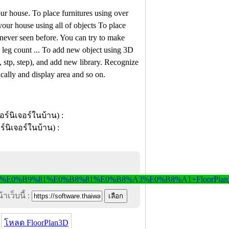
your house. To place furnitures using over
your house using all of objects To place
 never seen before. You can try to make
 leg count ... To add new object using 3D
, stp, step), and add new library. Recognize
cally and display area and so on.
าเว็บนี้ :
โหลด FloorPlan3D