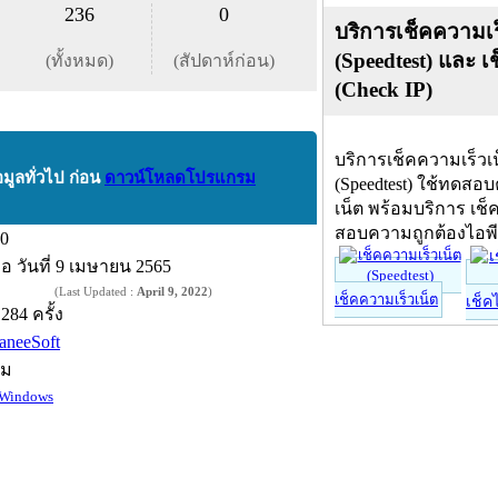
236
0
บริการเช็คความเร
(Speedtest) และ เ
(ทั้งหมด)
(สัปดาห์ก่อน)
(Check IP)
บริการเช็คความเร็วเ
อมูลทั่วไป ก่อน
ดาวน์โหลดโปรแกรม
(Speedtest) ใช้ทดสอ
เน็ต พร้อมบริการ เช็
สอบความถูกต้องไอพ
.0
ื่อ
วันที่ 9 เมษายน 2565
(Last Updated :
April 9, 2022
)
เช็คความเร็วเน็ต
เช็ค
,284 ครั้ง
aneeSoft
์ม
Windows