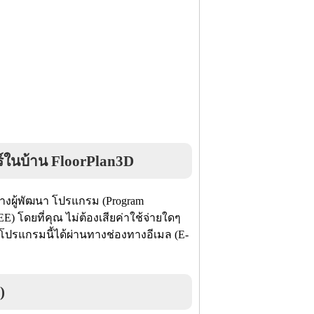
ร์ในบ้าน FloorPlan3D
างผู้พัฒนา โปรแกรม (Program
) โดยที่คุณ ไม่ต้องเสียค่าใช้จ่ายใดๆ
นาโปรแกรมนี้ได้ผ่านทางช่องทางอีเมล (E-
)